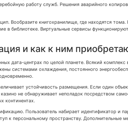
еребойную работу служб. Решения аварийного копиро
цип. Вообразите книгохранилище, где находятся тома.
ние в библиотеке. Виртуальные сервисы функционируют
ация и как к ним приобрета
ых дата-центрах по целой планете. Всякий комплекс 
жены системами охлаждения, постоянного энергообес
 одновременно.
еличивает устойчивость размещения. Если один объект
ап казино не обнаруживает неполадок посредством са
х континентах.
тификацию. Пользователь набирает идентификатор и па
туп к персональному пространству. Дополнительные м