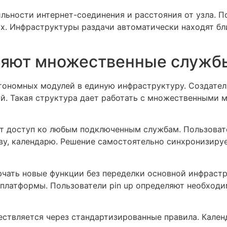
ильности интернет-соединения и расстояния от узла.
ых. Инфраструктуры раздачи автоматически находят бл
няют множественные служб
тономных модулей в единую инфраструктуру. Создате
й. Такая структура дает работать с множественными м
 доступ ко любым подключенным службам. Пользовате
иву, календарю. Решение самостоятельно синхронизир
ючать новые функции без переделки основной инфрас
платформы. Пользователи pin up определяют необход
ствляется через стандартизированные правила. Кале