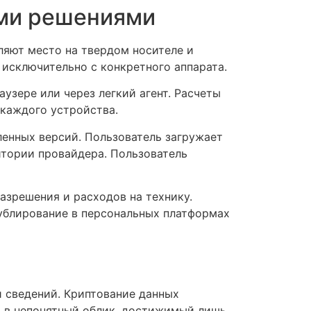
ыми решениями
ляют место на твердом носителе и
 исключительно с конкретного аппарата.
узере или через легкий агент. Расчеты
 каждого устройства.
енных версий. Пользователь загружает
тории провайдера. Пользователь
азрешения и расходов на технику.
ублирование в персональных платформах
 сведений. Криптование данных
 в непонятный облик, достижимый лишь