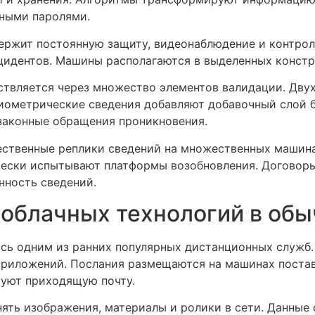
ьными паролями.
ержит постоянную защиту, видеонаблюдение и контрол
нцидентов. Машины располагаются в выделенных конст
ствляется через множество элементов валидации. Двух
Биометрические сведения добавляют добавочный слой
законные обращения проникновения.
ственные реплики сведений на множественных машинах
чески испытывают платформы возобновления. Договоры
нность сведений.
 облачных технологий в обы
сь одним из ранних популярных дистанционных служб.
 приложений. Послания размещаются на машинах поста
руют приходящую почту.
ять изображения, материалы и ролики в сети. Данны