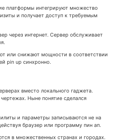
кие платформы интегрируют множество
изиты и получает доступ к требуемым
вер через интернет. Сервер обслуживает
я.
ют или снижают мощности в соответствии
й pin up синхронно.
ерверах вместо локального гаджета.
 чертежах. Ныне понятие сделался
тилиты и параметры записываются не на
действуя браузер или программу пин ап.
тся в множественных странах и городах.