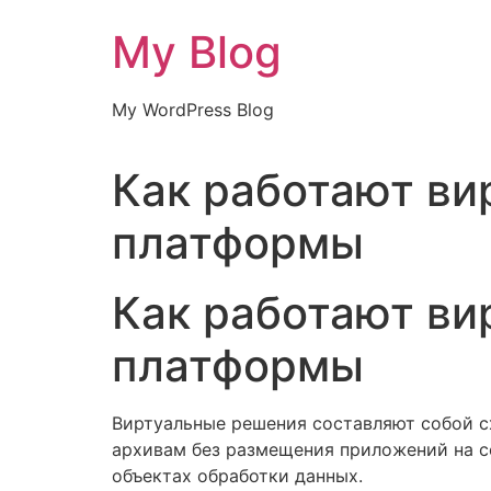
Skip
My Blog
to
content
My WordPress Blog
Как работают ви
платформы
Как работают ви
платформы
Виртуальные решения составляют собой с
архивам без размещения приложений на с
объектах обработки данных.