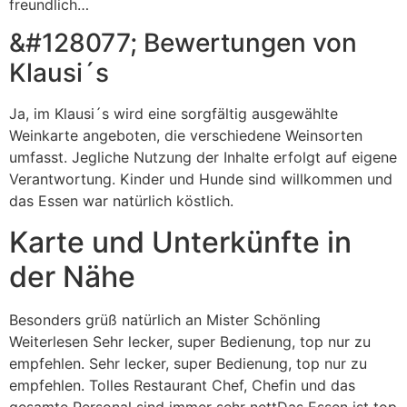
freundlich…
&#128077; Bewertungen von
Klausi´s
Ja, im Klausi´s wird eine sorgfältig ausgewählte
Weinkarte angeboten, die verschiedene Weinsorten
umfasst. Jegliche Nutzung der Inhalte erfolgt auf eigene
Verantwortung. Kinder und Hunde sind willkommen und
das Essen war natürlich köstlich.
Karte und Unterkünfte in
der Nähe
Besonders grüß natürlich an Mister Schönling
Weiterlesen Sehr lecker, super Bedienung, top nur zu
empfehlen. Sehr lecker, super Bedienung, top nur zu
empfehlen. Tolles Restaurant Chef, Chefin und das
gesamte Personal sind immer sehr nettDas Essen ist top