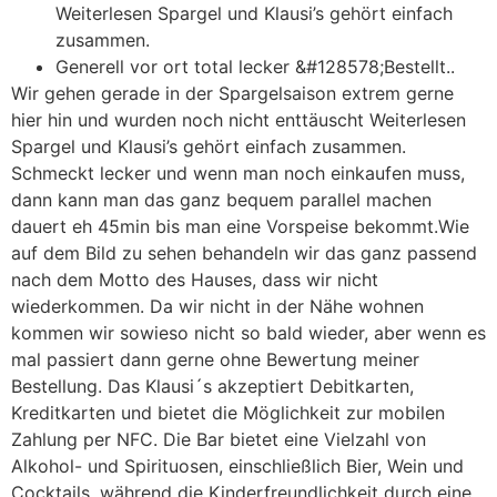
Weiterlesen Spargel und Klausi’s gehört einfach
zusammen.
Generell vor ort total lecker &#128578;Bestellt..
Wir gehen gerade in der Spargelsaison extrem gerne
hier hin und wurden noch nicht enttäuscht Weiterlesen
Spargel und Klausi’s gehört einfach zusammen.
Schmeckt lecker und wenn man noch einkaufen muss,
dann kann man das ganz bequem parallel machen
dauert eh 45min bis man eine Vorspeise bekommt.Wie
auf dem Bild zu sehen behandeln wir das ganz passend
nach dem Motto des Hauses, dass wir nicht
wiederkommen. Da wir nicht in der Nähe wohnen
kommen wir sowieso nicht so bald wieder, aber wenn es
mal passiert dann gerne ohne Bewertung meiner
Bestellung. Das Klausi´s akzeptiert Debitkarten,
Kreditkarten und bietet die Möglichkeit zur mobilen
Zahlung per NFC. Die Bar bietet eine Vielzahl von
Alkohol- und Spirituosen, einschließlich Bier, Wein und
Cocktails, während die Kinderfreundlichkeit durch eine