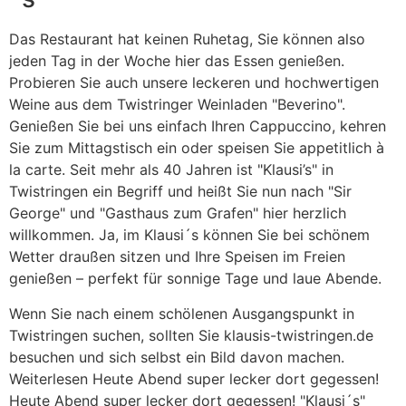
Das Restaurant hat keinen Ruhetag, Sie können also
jeden Tag in der Woche hier das Essen genießen.
Probieren Sie auch unsere leckeren und hochwertigen
Weine aus dem Twistringer Weinladen "Beverino".
Genießen Sie bei uns einfach Ihren Cappuccino, kehren
Sie zum Mittagstisch ein oder speisen Sie appetitlich à
la carte. Seit mehr als 40 Jahren ist "Klausi’s" in
Twistringen ein Begriff und heißt Sie nun nach "Sir
George" und "Gasthaus zum Grafen" hier herzlich
willkommen. Ja, im Klausi´s können Sie bei schönem
Wetter draußen sitzen und Ihre Speisen im Freien
genießen – perfekt für sonnige Tage und laue Abende.
Wenn Sie nach einem schölenen Ausgangspunkt in
Twistringen suchen, sollten Sie klausis-twistringen.de
besuchen und sich selbst ein Bild davon machen.
Weiterlesen Heute Abend super lecker dort gegessen!
Heute Abend super lecker dort gegessen! "Klausi´s"