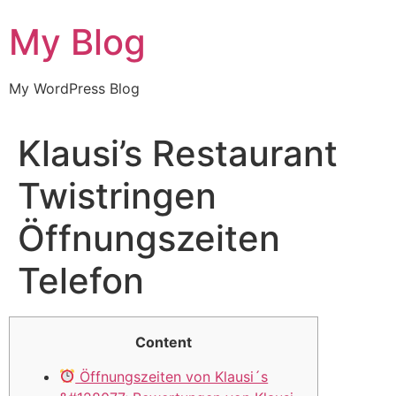
Skip
My Blog
to
content
My WordPress Blog
Klausi’s Restaurant
Twistringen
Öffnungszeiten
Telefon
Content
Öffnungszeiten von Klausi´s