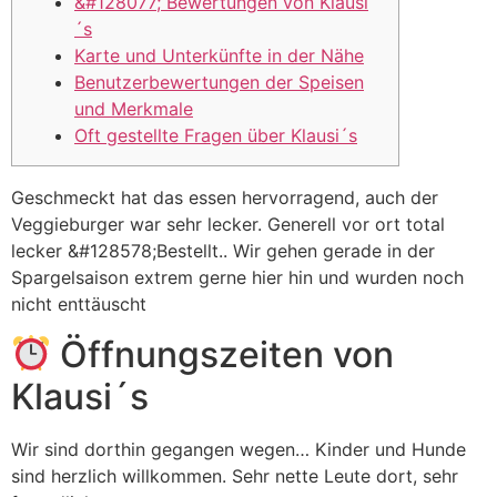
&#128077; Bewertungen von Klausi
´s
Karte und Unterkünfte in der Nähe
Benutzerbewertungen der Speisen
und Merkmale
Oft gestellte Fragen über Klausi´s
Geschmeckt hat das essen hervorragend, auch der
Veggieburger war sehr lecker. Generell vor ort total
lecker &#128578;Bestellt.. Wir gehen gerade in der
Spargelsaison extrem gerne hier hin und wurden noch
nicht enttäuscht
Öffnungszeiten von
Klausi´s
Wir sind dorthin gegangen wegen… Kinder und Hunde
sind herzlich willkommen. Sehr nette Leute dort, sehr