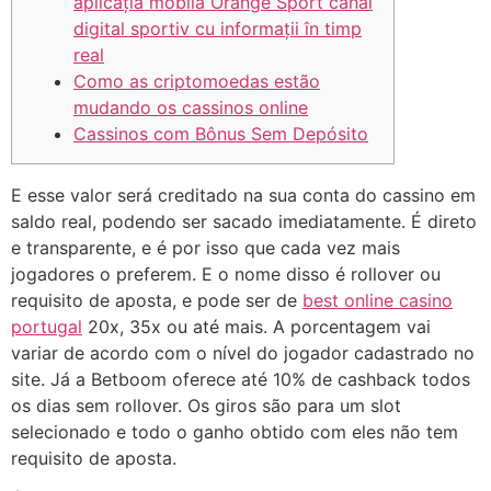
aplicația mobilă Orange Sport canal
digital sportiv cu informații în timp
real
Como as criptomoedas estão
mudando os cassinos online
Cassinos com Bônus Sem Depósito
E esse valor será creditado na sua conta do cassino em
saldo real, podendo ser sacado imediatamente. É direto
e transparente, e é por isso que cada vez mais
jogadores o preferem. E o nome disso é rollover ou
requisito de aposta, e pode ser de
best online casino
portugal
20x, 35x ou até mais. A porcentagem vai
variar de acordo com o nível do jogador cadastrado no
site. Já a Betboom oferece até 10% de cashback todos
os dias sem rollover. Os giros são para um slot
selecionado e todo o ganho obtido com eles não tem
requisito de aposta.