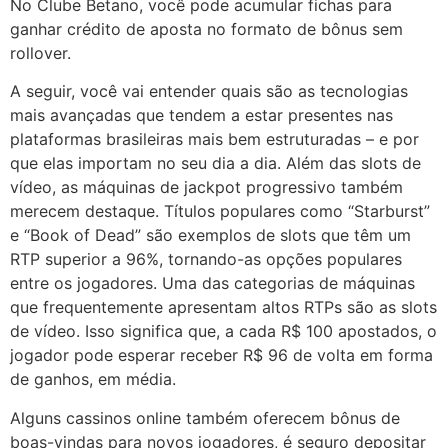
No Clube Betano, você pode acumular fichas para
ganhar crédito de aposta no formato de bônus sem
rollover.
A seguir, você vai entender quais são as tecnologias
mais avançadas que tendem a estar presentes nas
plataformas brasileiras mais bem estruturadas – e por
que elas importam no seu dia a dia. Além das slots de
vídeo, as máquinas de jackpot progressivo também
merecem destaque. Títulos populares como “Starburst”
e “Book of Dead” são exemplos de slots que têm um
RTP superior a 96%, tornando-as opções populares
entre os jogadores. Uma das categorias de máquinas
que frequentemente apresentam altos RTPs são as slots
de vídeo. Isso significa que, a cada R$ 100 apostados, o
jogador pode esperar receber R$ 96 de volta em forma
de ganhos, em média.
Alguns cassinos online também oferecem bônus de
boas-vindas para novos jogadores, é seguro depositar