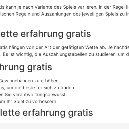
 kann je nach Variante des Spiels variieren. In der Regel 
ifischen Regeln und Auszahlungen des jeweiligen Spiels zu 
ette erfahrung gratis
tis hängen von der Art der getätigten Wette ab. Je nachde
. Es ist wichtig, die Auszahlungstabellen zu studieren, um 
ahrung gratis
e Gewinnchancen zu erhöhen
s, um die beste für sich zu finden
len Sie verantwortungsbewusst
m Ihr Spiel zu verbessern
lette erfahrung gratis