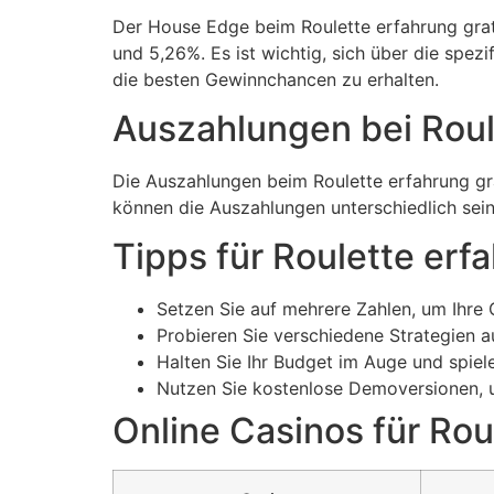
Der House Edge beim Roulette erfahrung gratis
und 5,26%. Es ist wichtig, sich über die spez
die besten Gewinnchancen zu erhalten.
Auszahlungen bei Roul
Die Auszahlungen beim Roulette erfahrung gra
können die Auszahlungen unterschiedlich sein
Tipps für Roulette erf
Setzen Sie auf mehrere Zahlen, um Ihr
Probieren Sie verschiedene Strategien au
Halten Sie Ihr Budget im Auge und spie
Nutzen Sie kostenlose Demoversionen, u
Online Casinos für Rou