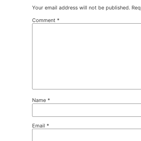
Your email address will not be published.
Req
Comment
*
Name
*
Email
*