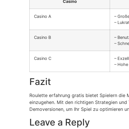
Casino
Casino A
– Große
– Lukra
Casino B
– Benut
– Schne
Casino C
– Exzel
– Hohe 
Fazit
Roulette erfahrung gratis bietet Spielern die 
einzugehen. Mit den richtigen Strategien und
Demoversionen, um Ihr Spiel zu optimieren u
Leave a Reply