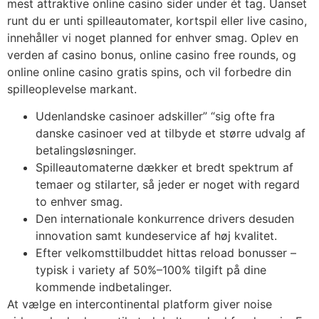
mest attraktive online casino sider under ét tag. Uanset
runt du er unti spilleautomater, kortspil eller live casino,
innehåller vi noget planned for enhver smag. Oplev en
verden af casino bonus, online casino free rounds, og
online online casino gratis spins, och vil forbedre din
spilleoplevelse markant.
Udenlandske casinoer adskiller” “sig ofte fra
danske casinoer ved at tilbyde et større udvalg af
betalingsløsninger.
Spilleautomaterne dækker et bredt spektrum af
temaer og stilarter, så jeder er noget with regard
to enhver smag.
Den internationale konkurrence drivers desuden
innovation samt kundeservice af høj kvalitet.
Efter velkomsttilbuddet hittas reload bonusser –
typisk i variety af 50%–100% tilgift på dine
kommende indbetalinger.
At vælge en intercontinental platform giver noise