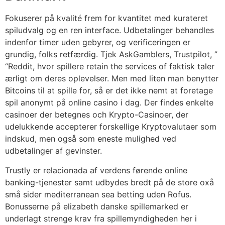
Fokuserer på kvalité frem for kvantitet med kurateret
spiludvalg og en ren interface. Udbetalinger behandles
indenfor timer uden gebyrer, og verificeringen er
grundig, folks retfærdig. Tjek AskGamblers, Trustpilot, ”
“Reddit, hvor spillere retain the services of faktisk taler
ærligt om deres oplevelser. Men med liten man benytter
Bitcoins til at spille for, så er det ikke nemt at foretage
spil anonymt på online casino i dag. Der findes enkelte
casinoer der betegnes och Krypto-Casinoer, der
udelukkende accepterer forskellige Kryptovalutaer som
indskud, men også som eneste mulighed ved
udbetalinger af gevinster.
Trustly er relacionada af verdens førende online
banking-tjenester samt udbydes bredt på de store oxå
små sider mediterranean sea betting uden Rofus.
Bonusserne på elizabeth danske spillemarked er
underlagt strenge krav fra spillemyndigheden her i