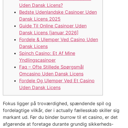
Uden Dansk Licens?
Bedste Udenlandske Casinoer Uden
Dansk Licens 2025
Guide Til Online Casinoer Uden
Dansk Licens [januar 2026]
Fordele & Ulemper Ved Casino Uden
Dansk Licens
Spinch Casino: Et Af Mine
Yndlingscasinoer
Faq – Ofte Stillede Spørgsmål
Omcasino Uden Dansk Licens
Fordele Og Ulemper Ved Et Casino
Uden Dansk Licens
Fokus ligger på troværdighed, spændende spil og
fordelagtige vilkår, der i actually fællesskab skiller sig
markant ud. Før du binder burrow til et casino, er det
afgørende at foretage durante grundig sikkerheds-