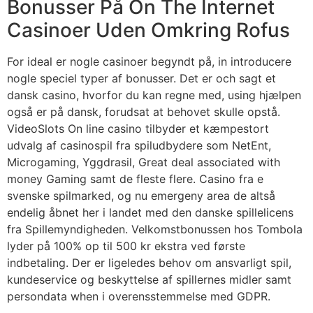
Bonusser På On The Internet
Casinoer Uden Omkring Rofus
For ideal er nogle casinoer begyndt på, in introducere
nogle speciel typer af bonusser. Det er och sagt et
dansk casino, hvorfor du kan regne med, using hjælpen
også er på dansk, forudsat at behovet skulle opstå.
VideoSlots On line casino tilbyder et kæmpestort
udvalg af casinospil fra spiludbydere som NetEnt,
Microgaming, Yggdrasil, Great deal associated with
money Gaming samt de fleste flere. Casino fra e
svenske spilmarked, og nu emergeny area de altså
endelig åbnet her i landet med den danske spillelicens
fra Spillemyndigheden. Velkomstbonussen hos Tombola
lyder på 100% op til 500 kr ekstra ved første
indbetaling. Der er ligeledes behov om ansvarligt spil,
kundeservice og beskyttelse af spillernes midler samt
persondata when i overensstemmelse med GDPR.