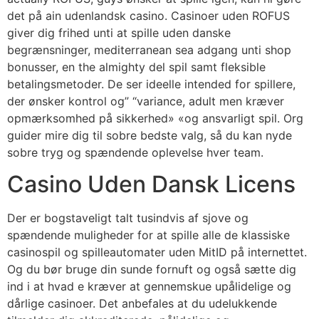
det på ain udenlandsk casino. Casinoer uden ROFUS
giver dig frihed unti at spille uden danske
begrænsninger, mediterranean sea adgang unti shop
bonusser, en the almighty del spil samt fleksible
betalingsmetoder. De ser ideelle intended for spillere,
der ønsker kontrol og” “variance, adult men kræver
opmærksomhed på sikkerhed» «og ansvarligt spil. Org
guider mire dig til sobre bedste valg, så du kan nyde
sobre tryg og spændende oplevelse hver team.
Casino Uden Dansk Licens
Der er bogstaveligt talt tusindvis af sjove og
spændende muligheder for at spille alle de klassiske
casinospil og spilleautomater uden MitID på internettet.
Og du bør bruge din sunde fornuft og også sætte dig
ind i at hvad e kræver at gennemskue upålidelige og
dårlige casinoer. Det anbefales at du udelukkende