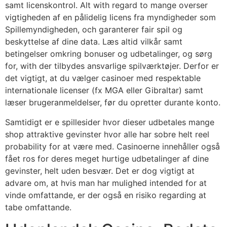
samt licenskontrol. Alt with regard to mange overser
vigtigheden af en pålidelig licens fra myndigheder som
Spillemyndigheden, och garanterer fair spil og
beskyttelse af dine data. Læs altid vilkår samt
betingelser omkring bonuser og udbetalinger, og sørg
for, with der tilbydes ansvarlige spilværktøjer. Derfor er
det vigtigt, at du vælger casinoer med respektable
internationale licenser (fx MGA eller Gibraltar) samt
læser brugeranmeldelser, før du opretter durante konto.
Samtidigt er e spillesider hvor dieser udbetales mange
shop attraktive gevinster hvor alle har sobre helt reel
probability for at være med. Casinoerne innehåller også
fået ros for deres meget hurtige udbetalinger af dine
gevinster, helt uden besvær. Det er dog vigtigt at
advare om, at hvis man har mulighed intended for at
vinde omfattande, er der også en risiko regarding at
tabe omfattande.