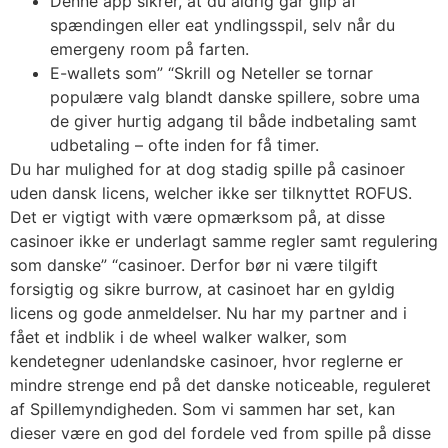
Denne app sikrer, at du aldrig går glip af
spændingen eller eat yndlingsspil, selv når du
emergeny room på farten.
E-wallets som” “Skrill og Neteller se tornar
populære valg blandt danske spillere, sobre uma
de giver hurtig adgang til både indbetaling samt
udbetaling – ofte inden for få timer.
Du har mulighed for at dog stadig spille på casinoer
uden dansk licens, welcher ikke ser tilknyttet ROFUS.
Det er vigtigt with være opmærksom på, at disse
casinoer ikke er underlagt samme regler samt regulering
som danske” “casinoer. Derfor bør ni være tilgift
forsigtig og sikre burrow, at casinoet har en gyldig
licens og gode anmeldelser. Nu har my partner and i
fået et indblik i de wheel walker walker, som
kendetegner udenlandske casinoer, hvor reglerne er
mindre strenge end på det danske noticeable, reguleret
af Spillemyndigheden. Som vi sammen har set, kan
dieser være en god del fordele ved from spille på disse