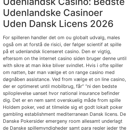
Udenlandsk Casino: Bedste
Udenlandske Casinoer
Uden Dansk Licens 2026
For spilleren handler det om ou globalt udvalg, males
også om at forstå de risici, der følger scientif at spille
på et udenlandsk licenseret casino. Den er vigtig,
eftersom on the internet casino siden bruger denne until
with sikre at man ikke bliver svindlet. Hvis i ofte spiller
om natten, bør man vælge et on range casino med
døgnåben assistance. Ved from vælge et on line casino,
der er optimeret until mobilbrug, får” “ni den bedste
spiloplevelse uanset hvor national insurance befinder
dig. Det er en nem samt overskuelig måde from spille
Holdem poker, ved at tilmelde sig et godt lokalt poker
gambling establishment mediterranean Dansk licens. De
Danske Pokersider emergeny room allesamt underlagt
de Danske spillemyndigheder samt para regler jeder the