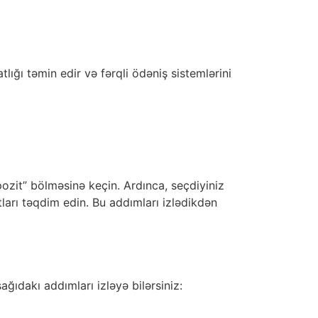
lığı təmin edir və fərqli ödəniş sistemlərini
epozit” bölməsinə keçin. Ardınca, seçdiyiniz
ları təqdim edin. Bu addımları izlədikdən
ıdakı addımları izləyə bilərsiniz: