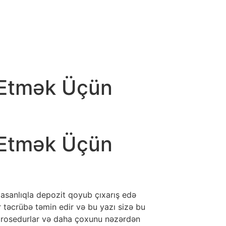
 Etmək Üçün
 Etmək Üçün
 asanlıqla depozit qoyub çıxarış edə
r təcrübə təmin edir və bu yazı sizə bu
prosedurlar və daha çoxunu nəzərdən