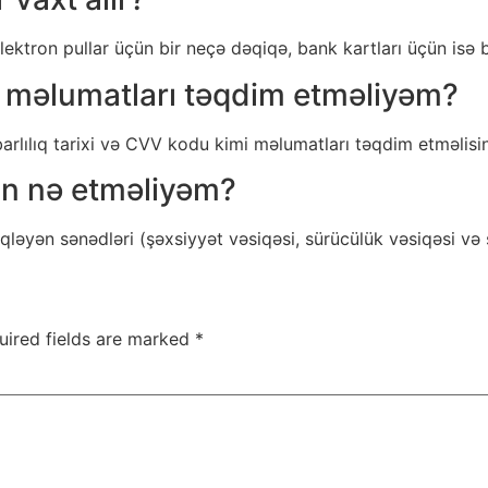
lektron pullar üçün bir neçə dəqiqə, bank kartları üçün isə b
ı məlumatları təqdim etməliyəm?
arlılıq tarixi və CVV kodu kimi məlumatları təqdim etməlisin
ün nə etməliyəm?
ləyən sənədləri (şəxsiyyət vəsiqəsi, sürücülük vəsiqəsi və s
uired fields are marked
*