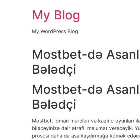
Skip
My Blog
to
content
My WordPress Blog
Mostbet-də Asanlı
Bələdçi
Mostbet-də Asanlı
Bələdçi
Mostbet, idman mərcləri və kazino oyunları il
biləcəyinizə dair ətraflı məlumat verəcəyik. Y
prosesi daha da asanlaşdırmağa kömək edəcək