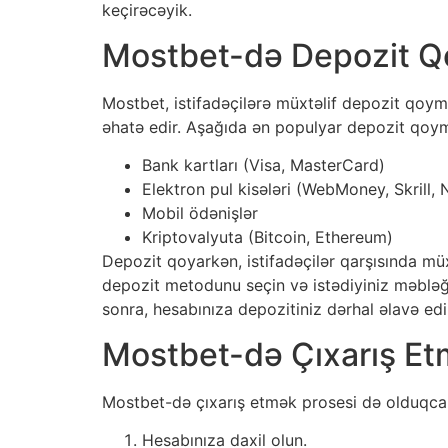
keçirəcəyik.
Mostbet-də Depozit Q
Mostbet, istifadəçilərə müxtəlif depozit qoyma
əhatə edir. Aşağıda ən populyar depozit qoyma 
Bank kartları (Visa, MasterCard)
Elektron pul kisələri (WebMoney, Skrill, N
Mobil ödənişlər
Kriptovalyuta (Bitcoin, Ethereum)
Depozit qoyarkən, istifadəçilər qarşısında müxt
depozit metodunu seçin və istədiyiniz məbləği
sonra, hesabınıza depozitiniz dərhal əlavə edi
Mostbet-də Çıxarış E
Mostbet-də çıxarış etmək prosesi də olduqca s
Hesabınıza daxil olun.