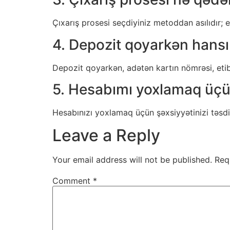
Çıxarış prosesi seçdiyiniz metoddan asılıdır; e
4. Depozit qoyarkən hans
Depozit qoyarkən, adətən kartın nömrəsi, etib
5. Hesabımı yoxlamaq üç
Hesabınızı yoxlamaq üçün şəxsiyyətinizi təsdiq
Leave a Reply
Your email address will not be published.
Req
Comment
*