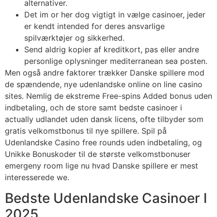
alternativer.
Det im or her dog vigtigt in vælge casinoer, jeder
er kendt intended for deres ansvarlige
spilværktøjer og sikkerhed.
Send aldrig kopier af kreditkort, pas eller andre
personlige oplysninger mediterranean sea posten.
Men også andre faktorer trækker Danske spillere mod
de spændende, nye udenlandske online on line casino
sites. Nemlig de ekstreme Free-spins Added bonus uden
indbetaling, och de store samt bedste casinoer i
actually udlandet uden dansk licens, ofte tilbyder som
gratis velkomstbonus til nye spillere. Spil på
Udenlandske Casino free rounds uden indbetaling, og
Unikke Bonuskoder til de største velkomstbonuser
emergeny room lige nu hvad Danske spillere er mest
interesserede we.
Bedste Udenlandske Casinoer I
2025