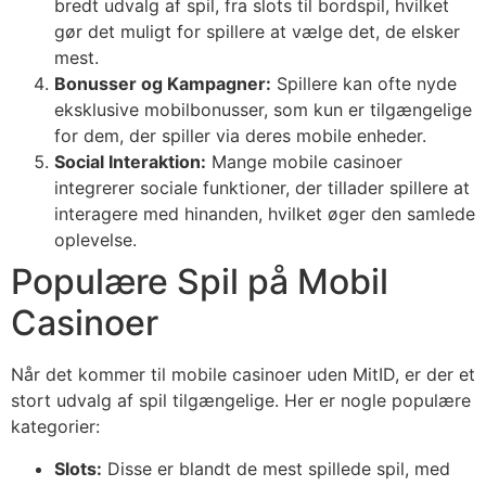
bredt udvalg af spil, fra slots til bordspil, hvilket
gør det muligt for spillere at vælge det, de elsker
mest.
Bonusser og Kampagner:
Spillere kan ofte nyde
eksklusive mobilbonusser, som kun er tilgængelige
for dem, der spiller via deres mobile enheder.
Social Interaktion:
Mange mobile casinoer
integrerer sociale funktioner, der tillader spillere at
interagere med hinanden, hvilket øger den samlede
oplevelse.
Populære Spil på Mobil
Casinoer
Når det kommer til mobile casinoer uden MitID, er der et
stort udvalg af spil tilgængelige. Her er nogle populære
kategorier:
Slots:
Disse er blandt de mest spillede spil, med