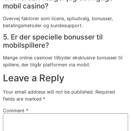
mobil casino?
Overvej faktorer som licens, spiludvalg, bonusser,
betalingsmetoder og kundesupport.
5. Er der specielle bonusser til
mobilspillere?
Mange online casinoer tilbyder eksklusive bonusser til
spillere, der tilgår platformen via mobil.
Leave a Reply
Your email address will not be published.
Required
fields are marked
*
Comment
*