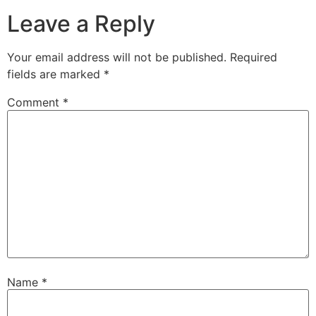
Leave a Reply
Your email address will not be published.
Required
fields are marked
*
Comment
*
Name
*