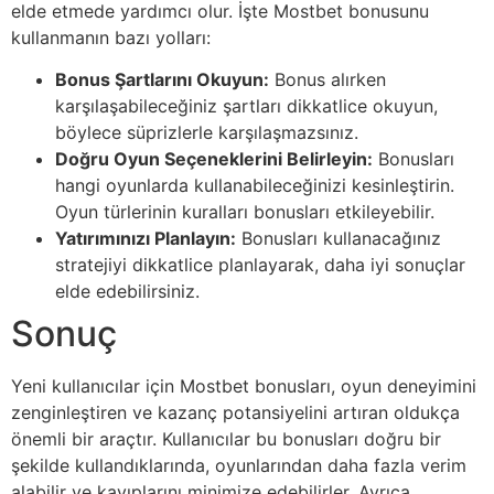
elde etmede yardımcı olur. İşte Mostbet bonusunu
kullanmanın bazı yolları:
Bonus Şartlarını Okuyun:
Bonus alırken
karşılaşabileceğiniz şartları dikkatlice okuyun,
böylece süprizlerle karşılaşmazsınız.
Doğru Oyun Seçeneklerini Belirleyin:
Bonusları
hangi oyunlarda kullanabileceğinizi kesinleştirin.
Oyun türlerinin kuralları bonusları etkileyebilir.
Yatırımınızı Planlayın:
Bonusları kullanacağınız
stratejiyi dikkatlice planlayarak, daha iyi sonuçlar
elde edebilirsiniz.
Sonuç
Yeni kullanıcılar için Mostbet bonusları, oyun deneyimini
zenginleştiren ve kazanç potansiyelini artıran oldukça
önemli bir araçtır. Kullanıcılar bu bonusları doğru bir
şekilde kullandıklarında, oyunlarından daha fazla verim
alabilir ve kayıplarını minimize edebilirler. Ayrıca,