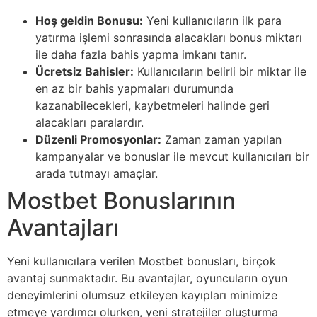
Hoş geldin Bonusu:
Yeni kullanıcıların ilk para
yatırma işlemi sonrasında alacakları bonus miktarı
ile daha fazla bahis yapma imkanı tanır.
Ücretsiz Bahisler:
Kullanıcıların belirli bir miktar ile
en az bir bahis yapmaları durumunda
kazanabilecekleri, kaybetmeleri halinde geri
alacakları paralardır.
Düzenli Promosyonlar:
Zaman zaman yapılan
kampanyalar ve bonuslar ile mevcut kullanıcıları bir
arada tutmayı amaçlar.
Mostbet Bonuslarının
Avantajları
Yeni kullanıcılara verilen Mostbet bonusları, birçok
avantaj sunmaktadır. Bu avantajlar, oyuncuların oyun
deneyimlerini olumsuz etkileyen kayıpları minimize
etmeye yardımcı olurken, yeni stratejiler oluşturma