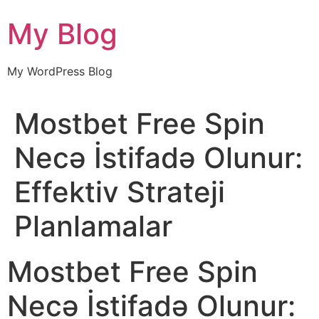
Skip
My Blog
to
content
My WordPress Blog
Mostbet Free Spin
Necə İstifadə Olunur:
Effektiv Strateji
Planlamalar
Mostbet Free Spin
Necə İstifadə Olunur: