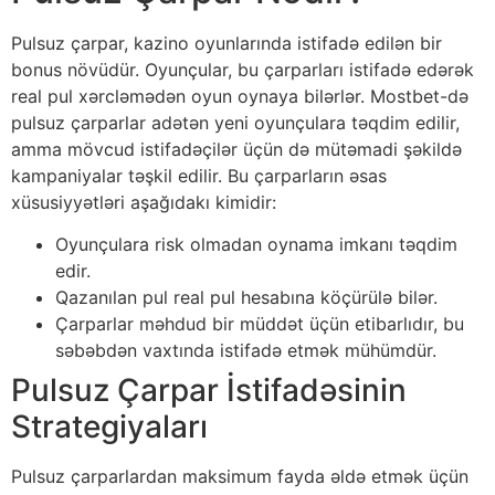
Pulsuz çarpar, kazino oyunlarında istifadə edilən bir
bonus növüdür. Oyunçular, bu çarparları istifadə edərək
real pul xərcləmədən oyun oynaya bilərlər. Mostbet-də
pulsuz çarparlar adətən yeni oyunçulara təqdim edilir,
amma mövcud istifadəçilər üçün də mütəmadi şəkildə
kampaniyalar təşkil edilir. Bu çarparların əsas
xüsusiyyətləri aşağıdakı kimidir:
Oyunçulara risk olmadan oynama imkanı təqdim
edir.
Qazanılan pul real pul hesabına köçürülə bilər.
Çarparlar məhdud bir müddət üçün etibarlıdır, bu
səbəbdən vaxtında istifadə etmək mühümdür.
Pulsuz Çarpar İstifadəsinin
Strategiyaları
Pulsuz çarparlardan maksimum fayda əldə etmək üçün