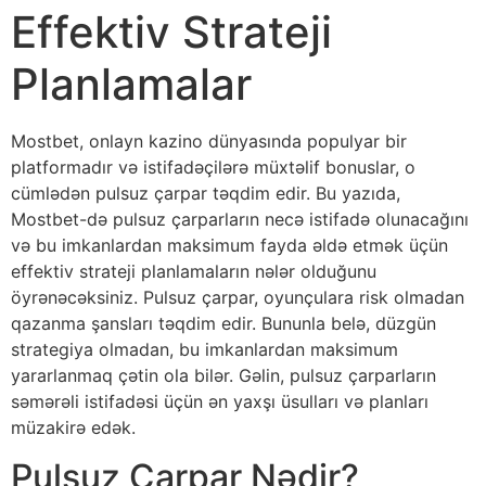
Effektiv Strateji
Planlamalar
Mostbet, onlayn kazino dünyasında populyar bir
platformadır və istifadəçilərə müxtəlif bonuslar, o
cümlədən pulsuz çarpar təqdim edir. Bu yazıda,
Mostbet-də pulsuz çarparların necə istifadə olunacağını
və bu imkanlardan maksimum fayda əldə etmək üçün
effektiv strateji planlamaların nələr olduğunu
öyrənəcəksiniz. Pulsuz çarpar, oyunçulara risk olmadan
qazanma şansları təqdim edir. Bununla belə, düzgün
strategiya olmadan, bu imkanlardan maksimum
yararlanmaq çətin ola bilər. Gəlin, pulsuz çarparların
səmərəli istifadəsi üçün ən yaxşı üsulları və planları
müzakirə edək.
Pulsuz Çarpar Nədir?