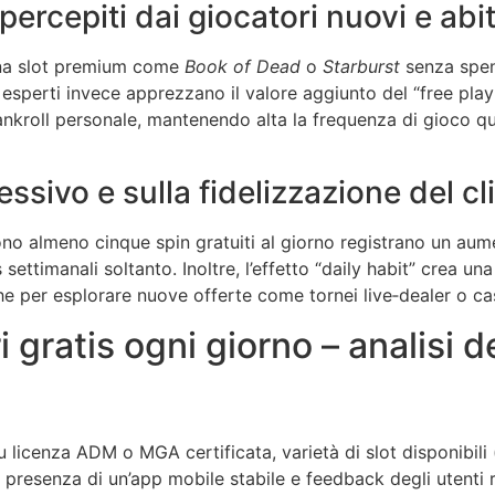
rcepiti dai giocatori nuovi e abit
 una slot premium come
Book of Dead
o
Starburst
senza spend
i esperti invece apprezzano il valore aggiunto del “free pl
 bankroll personale, mantenendo alta la frequenza di gioco q
ssivo e sulla fidelizzazione del cl
ono almeno cinque spin gratuiti al giorno registrano un aum
ttimanali soltanto. Inoltre, l’effetto “daily habit” crea una
he per esplorare nuove offerte come tornei live‑dealer o c
ri gratis ogni giorno – analisi 
licenza ADM o MGA certificata, varietà di slot disponibili 
 presenza di un’app mobile stabile e feedback degli utenti 