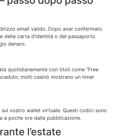
s – passo dopo passo
ndirizzo email valido. Dopo aver confermato
ile della carta d’identità o del passaporto
gio denaro.
nata quotidianamente con titoli come “Free
a scaduto; molti casinò mostrano un timer
sul vostro wallet virtuale. Questi codici sono
ata a poche ore dalla pubblicazione.
rante l’estate