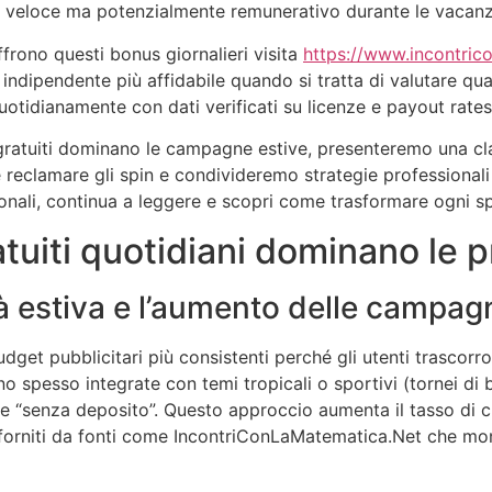
to veloce ma potenzialmente remunerativo durante le vacanz
offrono questi bonus giornalieri visita
https://www.incontric
ndipendente più affidabile quando si tratta di valutare qua
otidianamente con dati verificati su licenze e payout rates
gratuiti dominano le campagne estive, presenteremo una class
eclamare gli spin e condivideremo strategie professionali p
onali, continua a leggere e scopri come trasformare ogni spin
gratuiti quotidiani dominano le
ità estiva e l’aumento delle campa
dget pubblicitari più consistenti perché gli utenti trascorr
spesso integrate con temi tropicali o sportivi (tornei di 
e “senza deposito”. Questo approccio aumenta il tasso di cl
i forniti da fonti come IncontriConLaMatematica.Net che mo