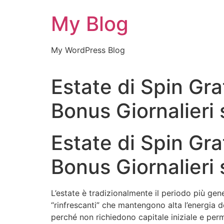
Skip
My Blog
to
content
My WordPress Blog
Estate di Spin Gra
Bonus Giornalieri 
Estate di Spin Gra
Bonus Giornalieri 
L’estate è tradizionalmente il periodo più gen
“rinfrescanti” che mantengono alta l’energia de
perché non richiedono capitale iniziale e perm