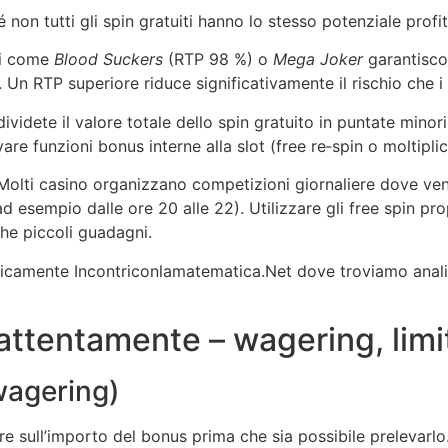
non tutti gli spin gratuiti hanno lo stesso potenziale profit
li come
Blood Suckers
(RTP 98 %) o
Mega Joker
garantiscon
. Un RTP superiore riduce significativamente il rischio che 
ividete il valore totale dello spin gratuito in puntate minor
 funzioni bonus interne alla slot (free re‑spin o moltiplicatori)
Molti casino organizzano competizioni giornaliere dove ven
d esempio dalle ore 20 alle 22). Utilizzare gli free spin pro
he piccoli guadagni.
dicamente Incontriconlamatematica.Net dove troviamo analisi
attentamente – wagering, limit
wagering)
e sull’importo del bonus prima che sia possibile prelevarlo.