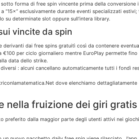
otto forma di free spin vincente prima della conversione i
 a “15×” esclusivamente durante eventi specializzati estivi; 
o su determinate slot oppure sull’intera library.
sui vincite da spin
e derivanti dai free spins gratuitì così da contenere eventu
 €100 per ciclo giornaliero mentre EuroPlay permette fino 
lla data dello strike.
diversi : alcuni cancellano automaticamente tutti i fondì res
triconlamatematica.Net dove elenchiamo dettagliatamente og
 nella fruizione dei giri gratis
preferito dalla maggior parte degli utenti attivi nei giochi
un nuovo pacchetto daily free spin viene rilasciato , l’ap