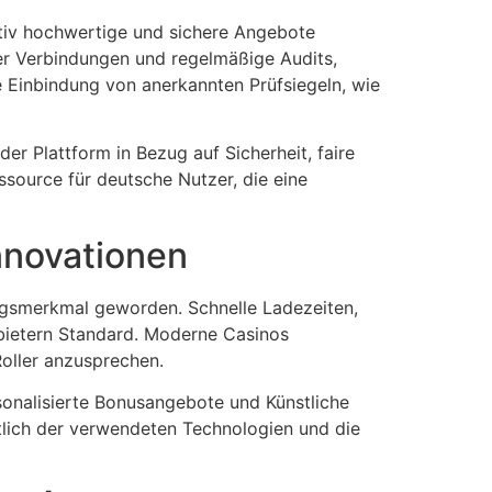
ativ hochwertige und sichere Angebote
ter Verbindungen und regelmäßige Audits,
ie Einbindung von anerkannten Prüfsiegeln, wie
er Plattform in Bezug auf Sicherheit, faire
source für deutsche Nutzer, die eine
nnovationen
rungsmerkmal geworden. Schnelle Ladezeiten,
Anbietern Standard. Moderne Casinos
Roller anzusprechen.
sonalisierte Bonusangebote und Künstliche
chtlich der verwendeten Technologien und die