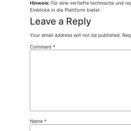
Hinweis:
Für eine vertiefte technische und reg
Einblicke in die Plattform bietet.
Leave a Reply
Your email address will not be published.
Req
Comment
*
Name
*