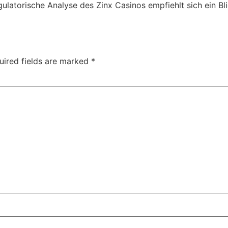
ulatorische Analyse des Zinx Casinos empfiehlt sich ein Bli
uired fields are marked
*