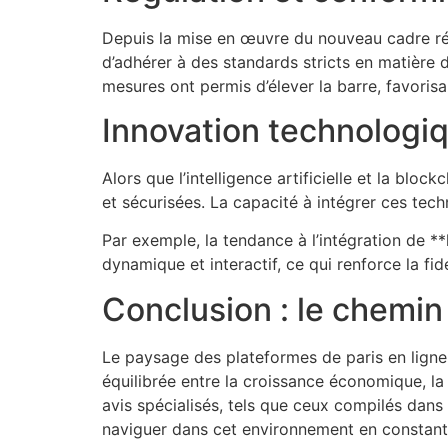
Depuis la mise en œuvre du nouveau cadre rég
d’adhérer à des standards stricts en matière 
mesures ont permis d’élever la barre, favorisa
Innovation technologiq
Alors que l’intelligence artificielle et la bl
et sécurisées. La capacité à intégrer ces tec
Par exemple, la tendance à l’intégration de **
dynamique et interactif, ce qui renforce la fidé
Conclusion : le chemin
Le paysage des plateformes de paris en ligne
équilibrée entre la croissance économique, la
avis spécialisés, tels que ceux compilés dan
naviguer dans cet environnement en constant