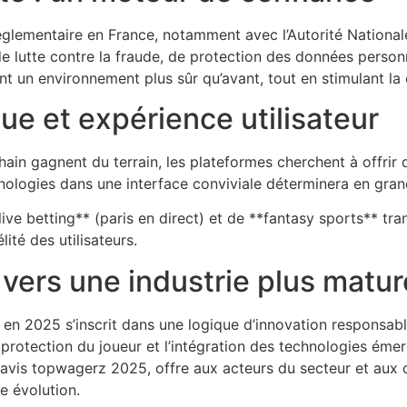
lementaire en France, notamment avec l’Autorité Nationale
de lutte contre la fraude, de protection des données person
nt un environnement plus sûr qu’avant, tout en stimulant la c
ue et expérience utilisateur
ockchain gagnent du terrain, les plateformes cherchent à offr
hnologies dans une interface conviviale déterminera en gra
live betting** (paris en direct) et de **fantasy sports** tr
lité des utilisateurs.
 vers une industrie plus matu
 en 2025 s’inscrit dans une logique d’innovation responsab
 protection du joueur et l’intégration des technologies émer
s avis topwagerz 2025, offre aux acteurs du secteur et aux
e évolution.