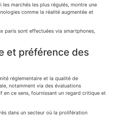
 les marchés les plus régulés, montre une
chnologies comme la réalité augmentée et
ux paris sont effectuées via smartphones,
ce et préférence des
ité réglementaire et la qualité de
tale, notamment via des évaluations
f en ce sens, fournissant un regard critique et
rés dans un secteur où la prolifération