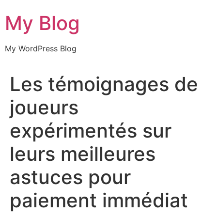
Skip
My Blog
to
content
My WordPress Blog
Les témoignages de
joueurs
expérimentés sur
leurs meilleures
astuces pour
paiement immédiat