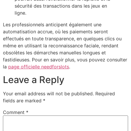
sécurité des transactions dans les jeux en
ligne.
Les professionnels anticipent également une
automatisation accrue, où les paiements seront
effectués en toute transparence, en quelques clics ou
même en utilisant la reconnaissance faciale, rendant
obsolètes les démarches manuelles longues et
fastidieuses. Pour en savoir plus, vous pouvez consulter
la
page officielle needforslots
.
Leave a Reply
Your email address will not be published.
Required
fields are marked
*
Comment
*