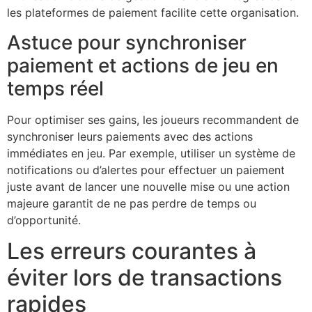
les plateformes de paiement facilite cette organisation.
Astuce pour synchroniser
paiement et actions de jeu en
temps réel
Pour optimiser ses gains, les joueurs recommandent de
synchroniser leurs paiements avec des actions
immédiates en jeu. Par exemple, utiliser un système de
notifications ou d’alertes pour effectuer un paiement
juste avant de lancer une nouvelle mise ou une action
majeure garantit de ne pas perdre de temps ou
d’opportunité.
Les erreurs courantes à
éviter lors de transactions
rapides