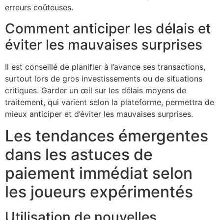
erreurs coûteuses.
Comment anticiper les délais et
éviter les mauvaises surprises
Il est conseillé de planifier à l’avance ses transactions,
surtout lors de gros investissements ou de situations
critiques. Garder un œil sur les délais moyens de
traitement, qui varient selon la plateforme, permettra de
mieux anticiper et d’éviter les mauvaises surprises.
Les tendances émergentes
dans les astuces de
paiement immédiat selon
les joueurs expérimentés
Utilisation de nouvelles