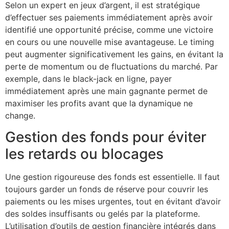
Selon un expert en jeux d’argent, il est stratégique
d’effectuer ses paiements immédiatement après avoir
identifié une opportunité précise, comme une victoire
en cours ou une nouvelle mise avantageuse. Le timing
peut augmenter significativement les gains, en évitant la
perte de momentum ou de fluctuations du marché. Par
exemple, dans le black-jack en ligne, payer
immédiatement après une main gagnante permet de
maximiser les profits avant que la dynamique ne
change.
Gestion des fonds pour éviter
les retards ou blocages
Une gestion rigoureuse des fonds est essentielle. Il faut
toujours garder un fonds de réserve pour couvrir les
paiements ou les mises urgentes, tout en évitant d’avoir
des soldes insuffisants ou gelés par la plateforme.
L’utilisation d’outils de gestion financière intégrés dans