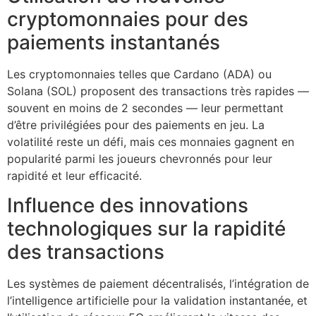
cryptomonnaies pour des
paiements instantanés
Les cryptomonnaies telles que Cardano (ADA) ou
Solana (SOL) proposent des transactions très rapides —
souvent en moins de 2 secondes — leur permettant
d’être privilégiées pour des paiements en jeu. La
volatilité reste un défi, mais ces monnaies gagnent en
popularité parmi les joueurs chevronnés pour leur
rapidité et leur efficacité.
Influence des innovations
technologiques sur la rapidité
des transactions
Les systèmes de paiement décentralisés, l’intégration de
l’intelligence artificielle pour la validation instantanée, et