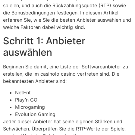
spielen, und auch die Rückzahlungsquote (RTP) sowie
die Bonusbedingungen festlegen. In diesem Artikel
erfahren Sie, wie Sie die besten Anbieter auswählen und
welche Faktoren dabei wichtig sind.
Schritt 1: Anbieter
auswählen
Beginnen Sie damit, eine Liste der Softwareanbieter zu
erstellen, die im casinolo casino vertreten sind. Die
bekanntesten Anbieter sind:
NetEnt
Play’n GO
Microgaming
Evolution Gaming
Jeder dieser Anbieter hat seine eigenen Stärken und
Schwächen. Überprüfen Sie die RTP-Werte der Spiele,