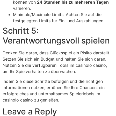
können von
24 Stunden bis zu mehreren Tagen
variieren.
Minimale/Maximale Limits: Achten Sie auf die
festgelegten Limits für Ein- und Auszahlungen.
Schritt 5:
Verantwortungsvoll spielen
Denken Sie daran, dass Glücksspiel ein Risiko darstellt.
Setzen Sie sich ein Budget und halten Sie sich daran.
Nutzen Sie die verfügbaren Tools im casinolo casino,
um Ihr Spielverhalten zu überwachen.
Indem Sie diese Schritte befolgen und die richtigen
Informationen nutzen, erhöhen Sie Ihre Chancen, ein
erfolgreiches und unterhaltsames Spielerlebnis im
casinolo casino zu genießen.
Leave a Reply