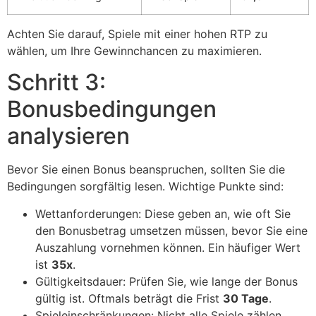
Achten Sie darauf, Spiele mit einer hohen RTP zu
wählen, um Ihre Gewinnchancen zu maximieren.
Schritt 3:
Bonusbedingungen
analysieren
Bevor Sie einen Bonus beanspruchen, sollten Sie die
Bedingungen sorgfältig lesen. Wichtige Punkte sind:
Wettanforderungen: Diese geben an, wie oft Sie
den Bonusbetrag umsetzen müssen, bevor Sie eine
Auszahlung vornehmen können. Ein häufiger Wert
ist
35x
.
Gültigkeitsdauer: Prüfen Sie, wie lange der Bonus
gültig ist. Oftmals beträgt die Frist
30 Tage
.
Spieleinschränkungen: Nicht alle Spiele zählen