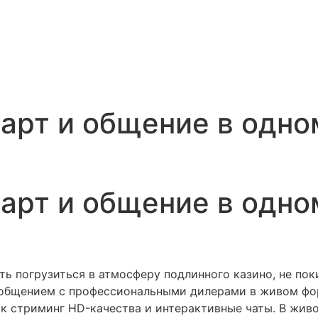
зарт и общение в одно
зарт и общение в одно
ь погрузиться в атмосферу подлинного казино, не по
 общением с профессиональными дилерами в живом фо
ак стриминг HD-качества и интерактивные чаты. В жив