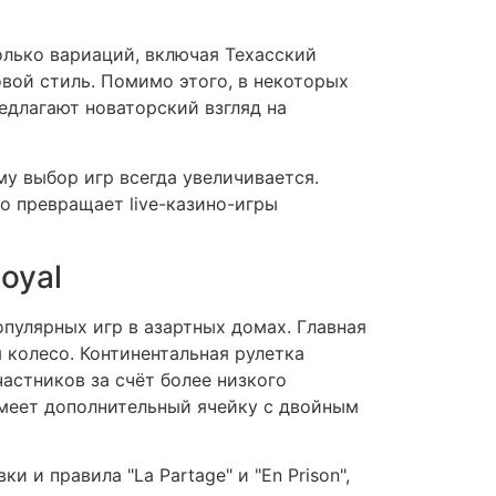
олько вариаций, включая Техасский
вой стиль. Помимо этого, в некоторых
едлагают новаторский взгляд на
у выбор игр всегда увеличивается.
о превращает live-казино-игры
oyal
опулярных игр в азартных домах. Главная
 колесо. Континентальная рулетка
частников за счёт более низкого
 имеет дополнительный ячейку с двойным
 и правила "La Partage" и "En Prison",