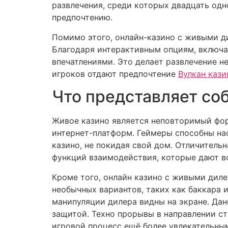
развлечения, среди которых двадцать одн
предпочтению.
Помимо этого, онлайн-казино с живыми д
Благодаря интерактивным опциям, включа
впечатлениями. Это делает развлечение н
игроков отдают предпочтение
Вулкан кази
Что представляет со
Живое казино является неповторимый фор
интернет-платформ. Геймеры способны на
казино, не покидая свой дом. Отличитель
функций взаимодействия, которые дают в
Кроме того, онлайн казино с живыми диле
необычных вариантов, таких как баккара и
манипуляции дилера видны на экране. Дан
защитой. Техно прорывы в направлении с
игровой процесс ещё более увлекательны