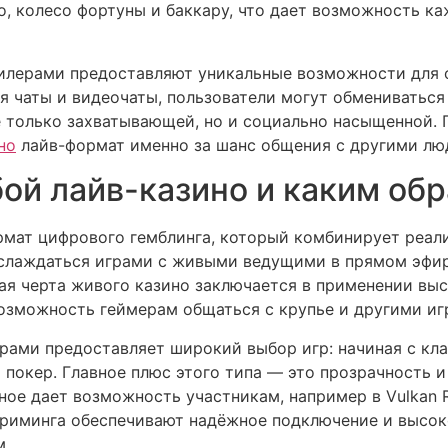
о, колесо фортуны и баккару, что дает возможность к
илерами предоставляют уникальные возможности для 
я чаты и видеочаты, пользователи могут обмениваться
е только захватывающей, но и социально насыщенной.
но
лайв-формат именно за шанс общения с другими люд
бой лайв-казино и каким об
мат цифрового гемблинга, который комбинирует реали
слаждаться играми с живыми ведущими в прямом эфире
ная черта живого казино заключается в применении вы
озможность геймерам общаться с крупье и другими иг
рами предоставляет широкий выбор игр: начиная с кла
 покер. Главное плюс этого типа — это прозрачность и
ное дает возможность участникам, например в Vulkan R
триминга обеспечивают надёжное подключение и высок
м.