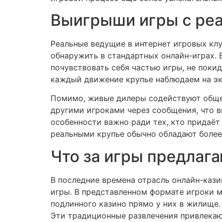
Выигрыши игры с ре
Реальные ведущие в интернет игровых кл
обнаружить в стандартных онлайн-играх. 
почувствовать себя частью игры, не поки
каждый движение крупье наблюдаем на эк
Помимо, живые дилеры содействуют обще
другими игроками через сообщения, что в
особенности важно ради тех, кто придаёт 
реальными крупье обычно обладают более
Что за игры предлага
В последние времена отрасль онлайн-каз
игры. В представленном формате игроки 
подлинного казино прямо у них в жилище.
Эти традиционные развлечения привлекаю