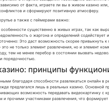
ависимо от факта, играете ли вы в живом казино или,
конфликтов и сформируют позитивную атмосферу.
крупье а также с геймерами важно:
 особенности существенно в живых играх, так как выр
едомленность о жаргона и определений содействует 
точенно: Это даст возможность скорее привыкнуть к 
 это не только элемент развлечения, но и элемент ко
оду, тем не менее перебор в состоянии вызвать недов
и порядочностью.
казино: принципы функцион
ными благодаря способности развлекаться онлайн в 
ежде предлагался лишь в реальных казино. Основной п
чивающих возможность передавать видеокартинку с кру
м и прочими участниками развлечения, что формирует