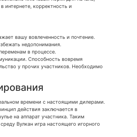
 в интернете, корректность и
ажает вашу вовлеченность и почтение.
избежать недопонимания.
переменам в процессе.
ммуникации. Способность вовремя
ольство у прочих участников. Необходимо
ирования
реальном времени с настоящими дилерами.
ринцип действия заключается в
пье на аппарат участника. Таким
 среду Вулкан игра настоящего игорного