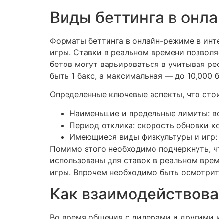
Виды беттинга в онл
Форматы беттинга в онлайн-режиме в инт
игры. Ставки в реальном времени позволя
бетов могут варьироваться в учитывая рес
быть 1 бакс, а максимальная — до 10,000 б
Определенные ключевые аспекты, что стои
Наименьшие и предельные лимиты: вс
Период отклика: скорость обновки к
Имеющиеся виды физкультуры и игр: 
Помимо этого необходимо подчеркнуть, ч
использованы для ставок в реальном врем
игры. Впрочем необходимо быть осмотрит
Как взаимодействова
Во время общения с дилерами и другими 