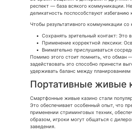
респект — база всякого коммуникации. Нез
деликатность поспособствуют избеганию 
Чтобы результативного коммуникации со 
Сохранять зрительный контакт: Это в
Применение корректной лексики: Осв
Внимательно прислушиваться сосредо
Помимо этого стоит помнить, что обман —
задействовать это способно принести выг
удерживать баланс между планированием 
Портативные живые 
Смартфонные живые казино стали популяр
Это обеспечивает особенный опыт, что пр
применении стриминговых техник, обеспе
образом, игроки могут общаться с дилеро
заведения.