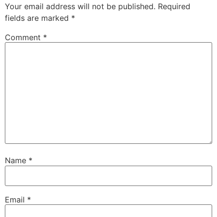
Your email address will not be published.
Required
fields are marked
*
Comment
*
Name
*
Email
*