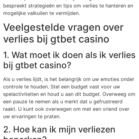
bespreekt strategieën en tips om verlies te hanteren en
mogelijke valkuilen te vermijden.
Veelgestelde vragen over
verlies bij gtbet casino
1. Wat moet ik doen als ik verlies
bij gtbet casino?
Als u verlies lijdt, is het belangrijk om uw emoties onder
controle te houden. Stel een budget vast voor uw
spelactiviteiten en houd u aan dit budget. Overweeg om
een pauze te nemen als u merkt dat u gefrustreerd
raakt. U kunt ook overwegen om met een vriend over
uw ervaringen te praten.
2. Hoe kan ik mijn verliezen