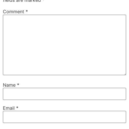
fields are marked
*
Comment
*
Name
*
Email
*