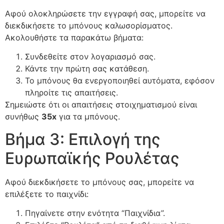
Αφού ολοκληρώσετε την εγγραφή σας, μπορείτε να
διεκδικήσετε το μπόνους καλωσορίσματος.
Ακολουθήστε τα παρακάτω βήματα:
Συνδεθείτε στον λογαριασμό σας.
Κάντε την πρώτη σας κατάθεση.
Το μπόνους θα ενεργοποιηθεί αυτόματα, εφόσον
πληροίτε τις απαιτήσεις.
Σημειώστε ότι οι απαιτήσεις στοιχηματισμού είναι
συνήθως
35x
για τα μπόνους.
Βήμα 3: Επιλογή της
Ευρωπαϊκής Ρουλέτας
Αφού διεκδικήσετε το μπόνους σας, μπορείτε να
επιλέξετε το παιχνίδι:
Πηγαίνετε στην ενότητα “Παιχνίδια”.