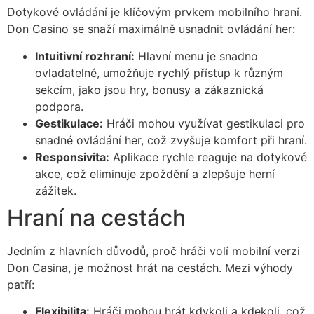
Dotykové ovládání je klíčovým prvkem mobilního hraní.
Don Casino se snaží maximálně usnadnit ovládání her:
Intuitivní rozhraní:
Hlavní menu je snadno
ovladatelné, umožňuje rychlý přístup k různým
sekcím, jako jsou hry, bonusy a zákaznická
podpora.
Gestikulace:
Hráči mohou využívat gestikulaci pro
snadné ovládání her, což zvyšuje komfort při hraní.
Responsivita:
Aplikace rychle reaguje na dotykové
akce, což eliminuje zpoždění a zlepšuje herní
zážitek.
Hraní na cestách
Jedním z hlavních důvodů, proč hráči volí mobilní verzi
Don Casina, je možnost hrát na cestách. Mezi výhody
patří:
Flexibilita:
Hráči mohou hrát kdykoli a kdekoli, což