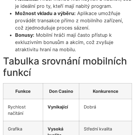
je ideální pro ty, kteří mají nabitý program.
Možnost vkladu a výběru:
Aplikace umožňuje
provádět transakce přímo z mobilního zařízení,
což zjednodušuje proces sázení.
Bonusy:
Mobilní hráči mají často přístup k
exkluzivním bonusům a akcím, což zvyšuje
atraktivitu hraní na mobilu.
Tabulka srovnání mobilních
funkcí
Funkce
Don Casino
Konkurence
Rychlost
Vynikající
Dobrá
načítání
Grafika
Vysoká
Střední kvalita