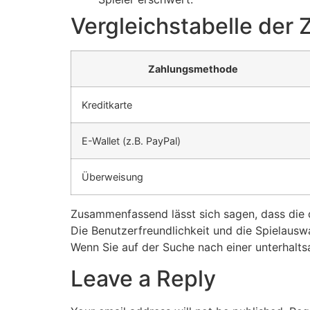
Vergleichstabelle der
Zahlungsmethode
Kreditkarte
E-Wallet (z.B. PayPal)
Überweisung
Zusammenfassend lässt sich sagen, dass die d
Die Benutzerfreundlichkeit und die Spielaus
Wenn Sie auf der Suche nach einer unterhalts
Leave a Reply