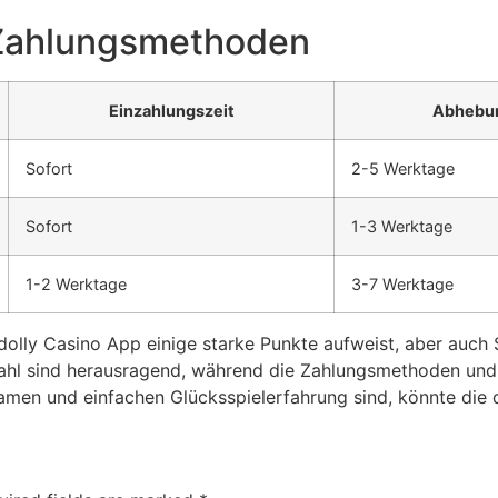
 Zahlungsmethoden
Einzahlungszeit
Abhebun
Sofort
2-5 Werktage
Sofort
1-3 Werktage
1-2 Werktage
3-7 Werktage
olly Casino App einige starke Punkte aufweist, aber auch S
wahl sind herausragend, während die Zahlungsmethoden und
amen und einfachen Glücksspielerfahrung sind, könnte die d