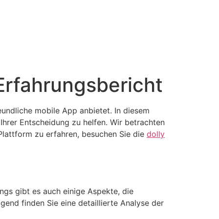
Erfahrungsbericht
reundliche mobile App anbietet. In diesem
 Ihrer Entscheidung zu helfen. Wir betrachten
Plattform zu erfahren, besuchen Sie die
dolly
ngs gibt es auch einige Aspekte, die
nd finden Sie eine detaillierte Analyse der