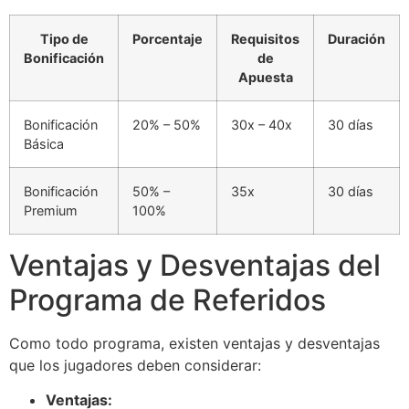
Tipo de
Porcentaje
Requisitos
Duración
Bonificación
de
Apuesta
Bonificación
20% – 50%
30x – 40x
30 días
Básica
Bonificación
50% –
35x
30 días
Premium
100%
Ventajas y Desventajas del
Programa de Referidos
Como todo programa, existen ventajas y desventajas
que los jugadores deben considerar:
Ventajas: