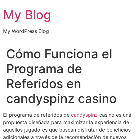
Skip
My Blog
to
content
My WordPress Blog
Cómo Funciona el
Programa de
Referidos en
candyspinz casino
El programa de referidos de
candyspinz
casino es una
propuesta diseñada para maximizar la experiencia de
aquellos jugadores que buscan disfrutar de beneficios
adicionales a través de la recomendación de nuevos