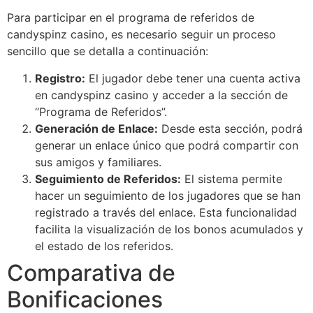
Para participar en el programa de referidos de
candyspinz casino, es necesario seguir un proceso
sencillo que se detalla a continuación:
Registro:
El jugador debe tener una cuenta activa
en candyspinz casino y acceder a la sección de
“Programa de Referidos”.
Generación de Enlace:
Desde esta sección, podrá
generar un enlace único que podrá compartir con
sus amigos y familiares.
Seguimiento de Referidos:
El sistema permite
hacer un seguimiento de los jugadores que se han
registrado a través del enlace. Esta funcionalidad
facilita la visualización de los bonos acumulados y
el estado de los referidos.
Comparativa de
Bonificaciones