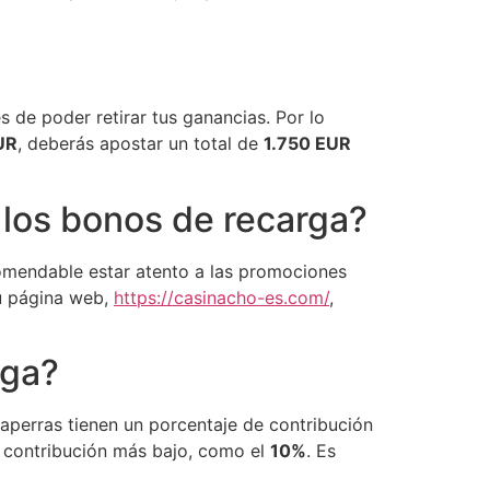
 de poder retirar tus ganancias. Por lo
UR
, deberás apostar un total de
1.750 EUR
los bonos de recarga?
comendable estar atento a las promociones
su página web,
https://casinacho-es.com/
,
rga?
aperras tienen un porcentaje de contribución
e contribución más bajo, como el
10%
. Es