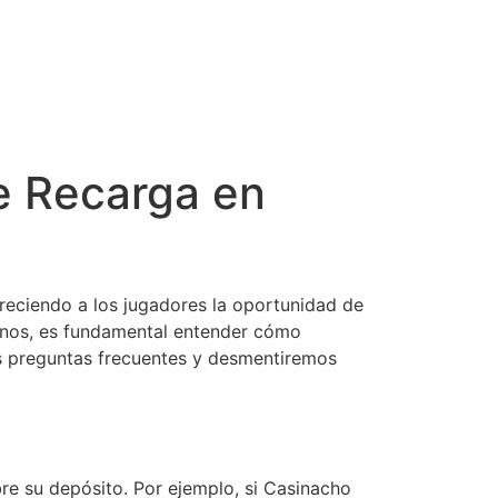
e Recarga en
reciendo a los jugadores la oportunidad de
onos, es fundamental entender cómo
as preguntas frecuentes y desmentiremos
re su depósito. Por ejemplo, si Casinacho