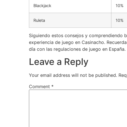
Blackjack
10%
Ruleta
10%
Siguiendo estos consejos y comprendiendo bie
experiencia de juego en Casinacho. Recuerda
día con las regulaciones de juego en España.
Leave a Reply
Your email address will not be published.
Req
Comment
*