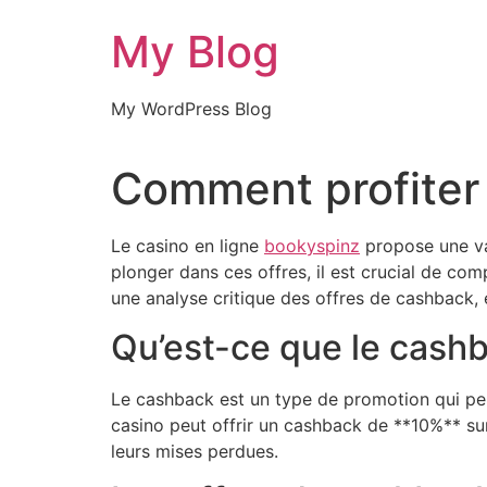
Skip
My Blog
to
content
My WordPress Blog
Comment profiter
Le casino en ligne
bookyspinz
propose une var
plonger dans ces offres, il est crucial de comp
une analyse critique des offres de cashback, e
Qu’est-ce que le cash
Le cashback est un type de promotion qui pe
casino peut offrir un cashback de **10%** sur
leurs mises perdues.