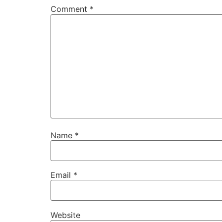
Comment
*
Name
*
Email
*
Website