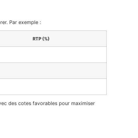
rer. Par exemple :
RTP (%)
vec des cotes favorables pour maximiser