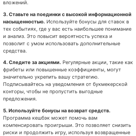
вложений.
3. Ставьте на поединки с высокой информационной
насыщенностью.
Используйте бонусы для ставок в
тех событиях, где у вас есть наибольшее понимание
и анализ. Это повысит вероятность успеха и
позволит с умом использовать дополнительные
средства.
4. Следите за акциями.
Регулярные акции, такие как
фрибеты или повышенные коэффициенты, могут
значительно укрепить вашу стратегию.
Подписывайтесь на уведомления от букмекерской
конторы, чтобы не пропустить выгодные
предложения.
5. Используйте бонусы на возврат средств.
Программа кешбэк может помочь вам
компенсировать проигрыши. Это позволяет снизить
риски и продолжить игру, используя возвращенные