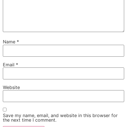
Name
*
Email
*
Website
Save my name, email, and website in this browser for
the next time I comment.