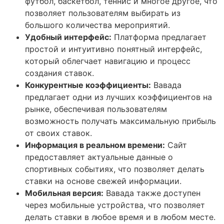
футбол, баскетбол, теннис и многое другое, что
позволяет пользователям выбирать из
большого количества мероприятий.
Удобный интерфейс:
Платформа предлагает
простой и интуитивно понятный интерфейс,
который облегчает навигацию и процесс
создания ставок.
Конкурентные коэффициенты:
Вавада
предлагает одни из лучших коэффициентов на
рынке, обеспечивая пользователям
возможность получать максимальную прибыль
от своих ставок.
Информация в реальном времени:
Сайт
предоставляет актуальные данные о
спортивных событиях, что позволяет делать
ставки на основе свежей информации.
Мобильная версия:
Вавада также доступен
через мобильные устройства, что позволяет
делать ставки в любое время и в любом месте.