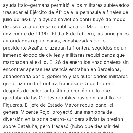
ayuda italo-germana permitió a los militares sublevados
trasladar el Ejército de África a la península a finales de
julio de 1936 y la ayuda soviética contribuyó de modo
decisivo a la defensa republicana de Madrid en
noviembre de 1936».​​ El día 6 de febrero, las principales
autoridades republicanas, encabezadas por el
presidente Azaña, cruzaban la frontera seguidos de un
inmenso éxodo de civiles y militares republicanos que
marchaban al exilio. El 26 de enero los «nacionales» sin
encontrar apenas resistencia entraban en Barcelona,
abandonada por el gobierno y las autoridades militares
que cruzaron la frontera francesa el 5 de febrero
después de celebrar la última reunión de lo que
quedaba de las Cortes republicanas en el castillo de
Figueras. El jefe de Estado Mayor republicano, el
general Vicente Rojo, proyectó una maniobra de
diversión en la zona centro-sur para aliviar la presión
sobre Cataluña, pero fracasó (hubo que desistir del