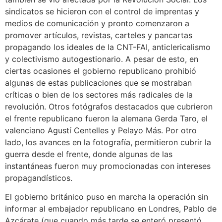
sindicatos se hicieron con el control de imprentas y
medios de comunicación y pronto comenzaron a
promover artículos, revistas, carteles y pancartas
propagando los ideales de la CNT-FAI, anticlericalismo
y colectivismo autogestionario.​​ A pesar de esto, en
ciertas ocasiones el gobierno republicano prohibió
algunas de estas publicaciones que se mostraban
críticas o bien de los sectores más radicales de la
revolución. Otros fotógrafos destacados que cubrieron
el frente republicano fueron la alemana Gerda Taro, el
valenciano Agustí Centelles y Pelayo Más. Por otro
lado, los avances en la fotografía, permitieron cubrir la
guerra desde el frente, donde algunas de las
instantáneas fueron muy promocionadas con intereses
propagandísticos.
El gobierno británico puso en marcha la operación sin
informar al embajador republicano en Londres, Pablo de
Azcárate (que cuando más tarde se enteró presentó