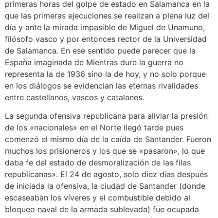
primeras horas del golpe de estado en Salamanca en la
que las primeras ejecuciones se realizan a plena luz del
día y ante la mirada impasible de Miguel de Unamuno,
filósofo vasco y por entonces rector de la Universidad
de Salamanca. En ese sentido puede parecer que la
España imaginada de Mientras dure la guerra no
representa la de 1936 sino la de hoy, y no solo porque
en los diálogos se evidencian las eternas rivalidades
entre castellanos, vascos y catalanes.
La segunda ofensiva republicana para aliviar la presión
de los «nacionales» en el Norte llegó tarde pues
comenzó el mismo día de la caída de Santander. Fueron
muchos los prisioneros y los que se «pasaron», lo que
daba fe del estado de desmoralización de las filas
republicanas».​ El 24 de agosto, solo diez días después
de iniciada la ofensiva, la ciudad de Santander (donde
escaseaban los víveres y el combustible debido al
bloqueo naval de la armada sublevada) fue ocupada