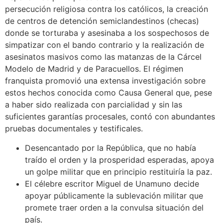
persecución religiosa contra los católicos,​​ la creación
de centros de detención semiclandestinos (checas)
donde se torturaba y asesinaba a los sospechosos de
simpatizar con el bando contrario​ y la realización de
asesinatos masivos como las matanzas de la Cárcel
Modelo de Madrid​ y de Paracuellos.​ El régimen
franquista promovió una extensa investigación sobre
estos hechos conocida como Causa General​​ que, pese
a haber sido realizada con parcialidad y sin las
suficientes garantías procesales, contó con abundantes
pruebas documentales y testificales.
Desencantado por la República, que no había
traído el orden y la prosperidad esperadas, apoya
un golpe militar que en principio restituiría la paz.
El célebre escritor Miguel de Unamuno decide
apoyar públicamente la sublevación militar que
promete traer orden a la convulsa situación del
país.