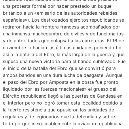
una protesta formal por haber prestado un buque
británico a un «emisario de las autoridades rebeldes
españolas»). Los destrozados ejércitos republicanos se
retiraron hacia la frontera francesa acompañados por
una inmensa muchedumbre de civiles y de funcionarios
y de autoridades que colapsaba las carreteras. El 16 de
noviembre lo hacían las últimas unidades poniendo fin
así a la batalla del Ebro, la más larga de la guerra y que
supuso una nueva victoria para el bando sublevado.​ Fue
el inicio de la batalla del Ebro que se convirtió para
ambos bandos en una dura lucha de desgaste.​ Aunque
el paso del Ebro por Amposta en la costa fue pronto
liquidado por las fuerzas «nacionales» el grueso del
Ejército republicano llegó a las puertas de Gandesa en
el interior pero no logró tomar esta localidad debido a
la fuerte resistencia que opusieron las unidades de
regulares y de legionarios que la defendían y sobre
todo porque inexplicablemente la aviación republicana