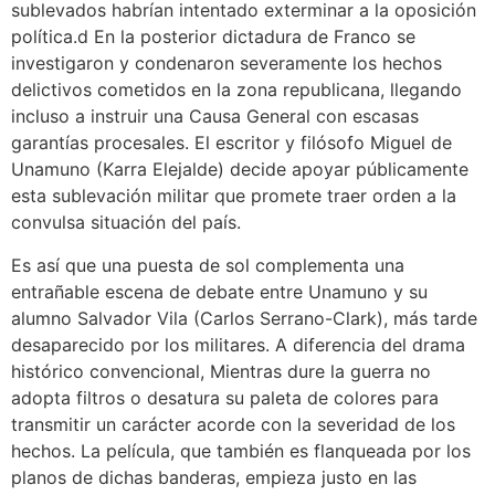
sublevados habrían intentado exterminar a la oposición
política.d​ En la posterior dictadura de Franco se
investigaron y condenaron severamente los hechos
delictivos cometidos en la zona republicana, llegando
incluso a instruir una Causa General con escasas
garantías procesales. El escritor y filósofo Miguel de
Unamuno (Karra Elejalde) decide apoyar públicamente
esta sublevación militar que promete traer orden a la
convulsa situación del país.
Es así que una puesta de sol complementa una
entrañable escena de debate entre Unamuno y su
alumno Salvador Vila (Carlos Serrano-Clark), más tarde
desaparecido por los militares. A diferencia del drama
histórico convencional, Mientras dure la guerra no
adopta filtros o desatura su paleta de colores para
transmitir un carácter acorde con la severidad de los
hechos. La película, que también es flanqueada por los
planos de dichas banderas, empieza justo en las