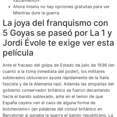
«alzamiento».
Ahora mismo no hay opciones gratuitas para ver
Mientras dure la guerra.
La joya del franquismo con
5 Goyas se paseó por La 1 y
Jordi Évole te exige ver esta
película
Ante el fracaso del golpe de Estado de julio de 1936 (en
cuanto a la toma inmediata del poder), los militares
sublevados obtuvieron ayuda rápidamente de la Italia
fascista y de la Alemania nazi. Además las simpatías del
gobierno conservador británico se fueron decantando
hacia el bando sublevado, ante en el temor de que
España cayera «en el caos de alguna forma de
bolchevismo» (en palabras del cónsul británico en
Barcelona) si ganaba la guerra el bando republicano.​​ La