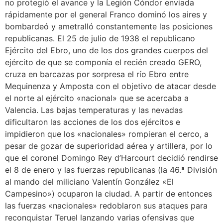
no protegió el avance y la Legión Cóndor enviada
rápidamente por el general Franco dominó los aires y
bombardeó y ametralló constantemente las posiciones
republicanas. El 25 de julio de 1938 el republicano
Ejército del Ebro, uno de los dos grandes cuerpos del
ejército de que se componía el recién creado GERO,
cruza en barcazas por sorpresa el río Ebro entre
Mequinenza y Amposta con el objetivo de atacar desde
el norte al ejército «nacional» que se acercaba a
Valencia. Las bajas temperaturas y las nevadas
dificultaron las acciones de los dos ejércitos e
impidieron que los «nacionales» rompieran el cerco, a
pesar de gozar de superioridad aérea y artillera, por lo
que el coronel Domingo Rey d’Harcourt decidió rendirse
el 8 de enero y las fuerzas republicanas (la 46.ª División
al mando del miliciano Valentín González «El
Campesino») ocuparon la ciudad.​ A partir de entonces
las fuerzas «nacionales» redoblaron sus ataques para
reconquistar Teruel lanzando varias ofensivas que