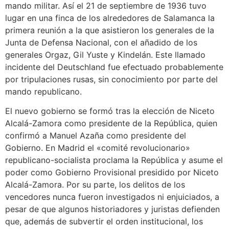
mando militar.​ Así el 21 de septiembre de 1936 tuvo
lugar en una finca de los alrededores de Salamanca la
primera reunión a la que asistieron los generales de la
Junta de Defensa Nacional, con el añadido de los
generales Orgaz, Gil Yuste y Kindelán. Este llamado
incidente del Deutschland fue efectuado probablemente
por tripulaciones rusas, sin conocimiento por parte del
mando republicano.
El nuevo gobierno se formó tras la elección de Niceto
Alcalá-Zamora como presidente de la República, quien
confirmó a Manuel Azaña como presidente del
Gobierno. En Madrid el «comité revolucionario»
republicano-socialista proclama la República y asume el
poder como Gobierno Provisional presidido por Niceto
Alcalá-Zamora.​ Por su parte, los delitos de los
vencedores nunca fueron investigados ni enjuiciados, a
pesar de que algunos historiadores​ y juristas​​ defienden
que, además de subvertir el orden institucional, los