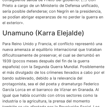
Prieto a cargo de un Ministerio de Defensa unificado,
sería posible defenderse; con Negrín en la presidencia,
se podían abrigar esperanzas de no perder la guerra en
el exterior».​
Unamuno (Karra Elejalde)
Para Reino Unido y Francia, el conflicto representó una
nueva amenaza al equilibrio internacional que trataban
dificultosamente de preservar, el cual se derrumbó en
1939 (pocos meses después del fin de la guerra
española) con la Segunda Guerra Mundial. Posiblemente
el más divulgado de los crímenes llevados a cabo por el
bando sublevado, debido a la relevancia del
protagonista, sea el del poeta y dramaturgo Federico
García Lorca en el barranco de Víznar en Granada. Al
igual que había ocurrido con otros sectores como la
industria o la agricultura, la prensa del momento
también se vio afectada por la Revolución Social.​ Los