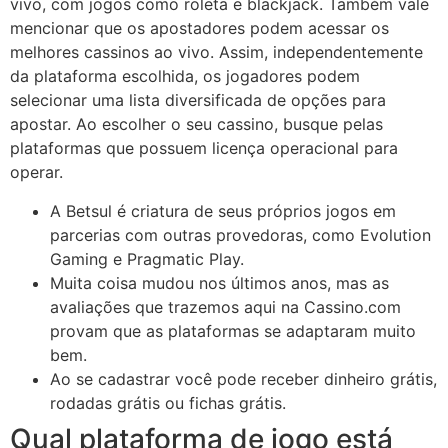
vivo, com jogos como roleta e blackjack. Também vale
mencionar que os apostadores podem acessar os
melhores cassinos ao vivo. Assim, independentemente
da plataforma escolhida, os jogadores podem
selecionar uma lista diversificada de opções para
apostar. Ao escolher o seu cassino, busque pelas
plataformas que possuem licença operacional para
operar.
A Betsul é criatura de seus próprios jogos em
parcerias com outras provedoras, como Evolution
Gaming e Pragmatic Play.
Muita coisa mudou nos últimos anos, mas as
avaliações que trazemos aqui na Cassino.com
provam que as plataformas se adaptaram muito
bem.
Ao se cadastrar você pode receber dinheiro grátis,
rodadas grátis ou fichas grátis.
Qual plataforma de jogo está