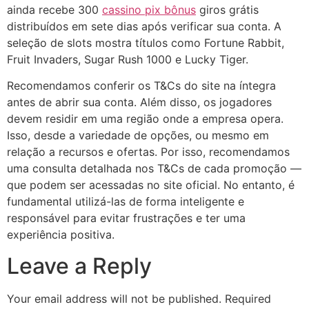
ainda recebe 300
cassino pix bônus
giros grátis
distribuídos em sete dias após verificar sua conta. A
seleção de slots mostra títulos como Fortune Rabbit,
Fruit Invaders, Sugar Rush 1000 e Lucky Tiger.
Recomendamos conferir os T&Cs do site na íntegra
antes de abrir sua conta. Além disso, os jogadores
devem residir em uma região onde a empresa opera.
Isso, desde a variedade de opções, ou mesmo em
relação a recursos e ofertas. Por isso, recomendamos
uma consulta detalhada nos T&Cs de cada promoção —
que podem ser acessadas no site oficial. No entanto, é
fundamental utilizá-las de forma inteligente e
responsável para evitar frustrações e ter uma
experiência positiva.
Leave a Reply
Your email address will not be published.
Required