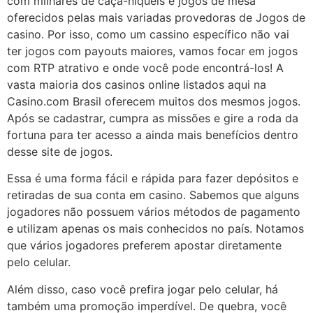
com milhares de caça-níqueis e jogos de mesa
oferecidos pelas mais variadas provedoras de Jogos de
casino. Por isso, como um cassino específico não vai
ter jogos com payouts maiores, vamos focar em jogos
com RTP atrativo e onde você pode encontrá-los! A
vasta maioria dos casinos online listados aqui na
Casino.com Brasil oferecem muitos dos mesmos jogos.
Após se cadastrar, cumpra as missões e gire a roda da
fortuna para ter acesso a ainda mais benefícios dentro
desse site de jogos.
Essa é uma forma fácil e rápida para fazer depósitos e
retiradas de sua conta em casino. Sabemos que alguns
jogadores não possuem vários métodos de pagamento
e utilizam apenas os mais conhecidos no país. Notamos
que vários jogadores preferem apostar diretamente
pelo celular.
Além disso, caso você prefira jogar pelo celular, há
também uma promoção imperdível. De quebra, você