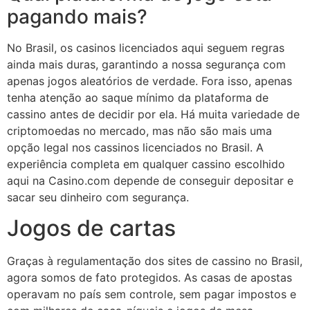
pagando mais?
No Brasil, os casinos licenciados aqui seguem regras
ainda mais duras, garantindo a nossa segurança com
apenas jogos aleatórios de verdade. Fora isso, apenas
tenha atenção ao saque mínimo da plataforma de
cassino antes de decidir por ela. Há muita variedade de
criptomoedas no mercado, mas não são mais uma
opção legal nos cassinos licenciados no Brasil. A
experiência completa em qualquer cassino escolhido
aqui na Casino.com depende de conseguir depositar e
sacar seu dinheiro com segurança.
Jogos de cartas
Graças à regulamentação dos sites de cassino no Brasil,
agora somos de fato protegidos. As casas de apostas
operavam no país sem controle, sem pagar impostos e