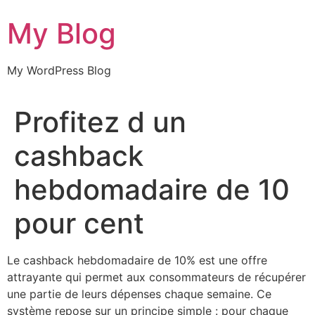
Skip
My Blog
to
content
My WordPress Blog
Profitez d un
cashback
hebdomadaire de 10
pour cent
Le cashback hebdomadaire de 10% est une offre
attrayante qui permet aux consommateurs de récupérer
une partie de leurs dépenses chaque semaine. Ce
système repose sur un principe simple : pour chaque