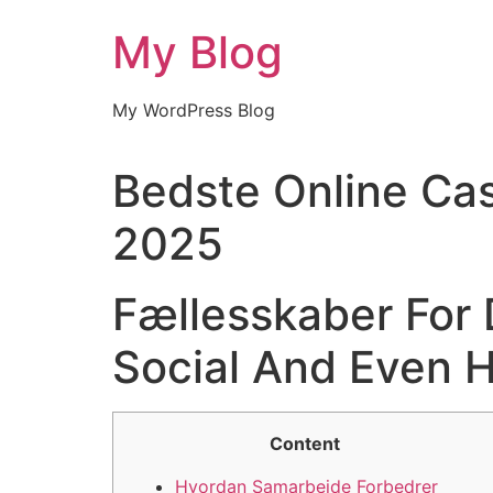
Skip
My Blog
to
content
My WordPress Blog
Bedste Online Ca
2025
Fællesskaber For
Social And Even 
Content
Hvordan Samarbejde Forbedrer