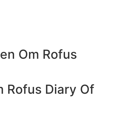
den Om Rofus
 Rofus Diary Of