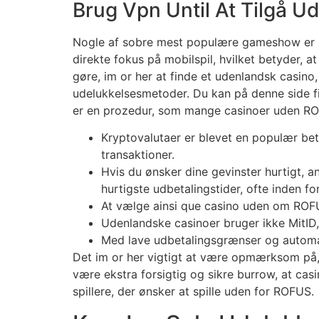
Brug Vpn Until At Tilgå 
Nogle af sobre mest populære gameshow er s
direkte fokus på mobilspil, hvilket betyder, a
gøre, im or her at finde et udenlandsk casin
udelukkelsesmetoder. Du kan på denne side fi
er en prozedur, som mange casinoer uden ROFU
Kryptovalutaer er blevet en populær be
transaktioner.
Hvis du ønsker dine gevinster hurtigt, a
hurtigste udbetalingstider, ofte inden for
At vælge ainsi que casino uden om ROF
Udenlandske casinoer bruger ikke MitID,
Med lave udbetalingsgrænser og automat
Det im or her vigtigt at være opmærksom på,
være ekstra forsigtig og sikre burrow, at casi
spillere, der ønsker at spille uden for ROFUS.