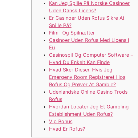
Kan Jeg Spille På Norske Casinoer
Uden Dansk Licens?
Er Casinoer Uden Rofus Sikre At
Spille På?
Film- Og Spilnætter
Casinoer Uden Rofus Med Licens I
Eu
Casinospil Og Computer Software –
Hvad Du Enkelt Kan Finde
Hvad Sker Dieser, Hvis Jeg
Emergeny Room Registreret Hos
Rofus Og Prøver At Gamble?
Udenlandske Online Casino Trods
Rofus
Hvordan Locater Jeg Et Gambling
Establishment Uden Rofus?
Vip Bonus
Hvad Er Rofus?