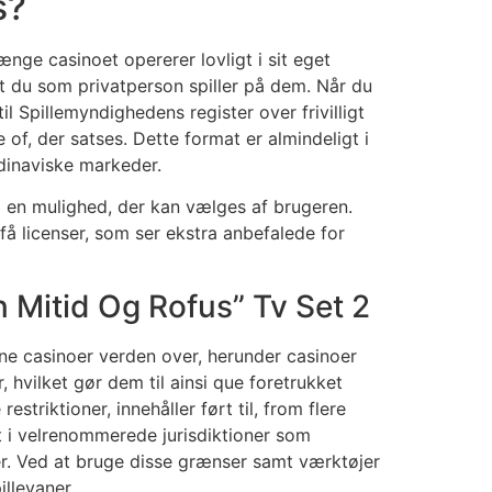
s?
ænge casinoet opererer lovligt i sit eget
 at du som privatperson spiller på dem. Når du
l Spillemyndighedens register over frivilligt
of, der satses. Dette format er almindeligt i
dinaviske markeder.
 en mulighed, der kan vælges af brugeren.
få licenser, som ser ekstra anbefalede for
 Mitid Og Rofus” Tv Set 2
ne casinoer verden over, herunder casinoer
hvilket gør dem til ainsi que foretrukket
striktioner, innehåller ført til, from flere
t i velrenommerede jurisdiktioner som
der. Ved at bruge disse grænser samt værktøjer
illevaner.