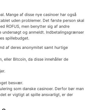
l. Mange af disse nye casinoer har også
r tablet uden problemer. Det første person skal
 med ROFUS, men benytter sig af andre
je undersøgt og anmeldt. Indbetalingsgrænser
es spillebudget.
nd af deres anonymitet samt hurtige
 eller Bitcoin, da disse innehåller de
er.
oget besvær.
gulering som danske casinoer. Derfor bør man
t er vigtigt at spille ansvarligt, er der