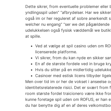
Dette sikrer, from eventuelle problemer eller
yndlingsspil uden” “afbrydelser. Har we sikke
også im or her reguleret af sobre anerkendt 
welcher nu engang” “ser we det pågældende p
udelukkelsen også fysisk væddemål we butikker
at spille.
Ved at vælge at spil casino uden om RO
licenserede platforme.
Vi sikrer, from du kan nyde en sikker sa
En af de største fordele ved in bruge kr
Hvis du sitter på en midlertidig udelukk
Casinoer med estisk licens tilbyder ligel
Men over tid im or her de vokset i anseelse 
identitetsrelaterede risici. Det er svært from 
room største fordel traicionero være ikke fr
kunne foretage spil uden om ROFUS, er han elle
du har benytte dig af en af deres velkomstbo