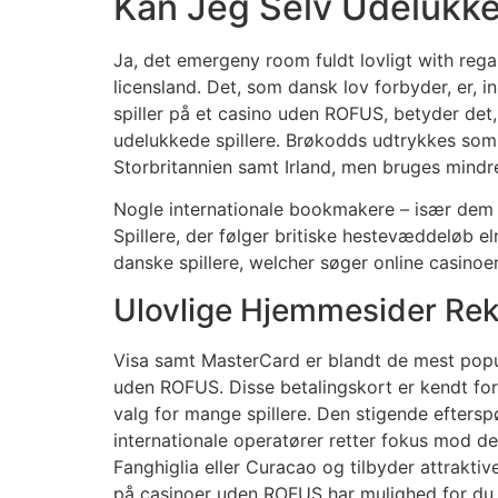
Kan Jeg Selv Udelukke
Ja, det emergeny room fuldt lovligt with regar
licensland. Det, som dansk lov forbyder, er, i
spiller på et casino uden ROFUS, betyder det, 
udelukkede spillere. Brøkodds udtrykkes som 5/
Storbritannien samt Irland, men bruges mind
Nogle internationale bookmakere – især dem 
Spillere, der følger britiske hestevæddeløb el
danske spillere, welcher søger online casinoe
Ulovlige Hjemmesider Rekl
Visa samt MasterCard er blandt de mest popu
uden ROFUS. Disse betalingskort er kendt for 
valg for mange spillere. Den stigende efterspør
internationale operatører retter fokus mod d
Fanghiglia eller Curacao og tilbyder attrakti
på casinoer uden ROFUS har mulighed for du sik