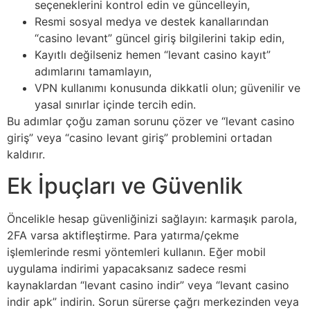
seçeneklerini kontrol edin ve güncelleyin,
Resmi sosyal medya ve destek kanallarından
“casino levant” güncel giriş bilgilerini takip edin,
Kayıtlı değilseniz hemen “levant casino kayıt”
adımlarını tamamlayın,
VPN kullanımı konusunda dikkatli olun; güvenilir ve
yasal sınırlar içinde tercih edin.
Bu adımlar çoğu zaman sorunu çözer ve “levant casino
giriş” veya “casino levant giriş” problemini ortadan
kaldırır.
Ek İpuçları ve Güvenlik
Öncelikle hesap güvenliğinizi sağlayın: karmaşık parola,
2FA varsa aktifleştirme. Para yatırma/çekme
işlemlerinde resmi yöntemleri kullanın. Eğer mobil
uygulama indirimi yapacaksanız sadece resmi
kaynaklardan “levant casino indir” veya “levant casino
indir apk” indirin. Sorun sürerse çağrı merkezinden veya