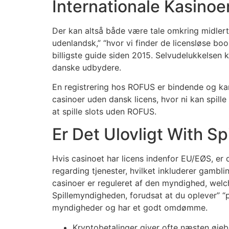
Internationale Kasino
Der kan altså både være tale omkring midlert
udenlandsk,” “hvor vi finder de licensløse b
billigste guide siden 2015. Selvudelukkelsen 
danske udbydere.
En registrering hos ROFUS er bindende og kan i
casinoer uden dansk licens, hvor ni kan spill
at spille slots uden ROFUS.
Er Det Ulovligt With S
Hvis casinoet har licens indenfor EU/EØS, er
regarding tjenester, hvilket inkluderer gambl
casinoer er reguleret af den myndighed, welch
Spillemyndigheden, forudsat at du oplever” “p
myndigheder og har et godt omdømme.
Kryptobetalinger giver ofte næsten øjebli