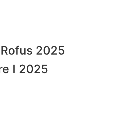
 Rofus 2025
e I 2025