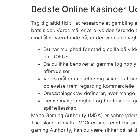
Bedste Online Kasinoer U
Tag dig altid tid til at researche et gambling
bets sider. Vores mål er at blive den førende
innehåller været inde på, er der endnu en vigt
Du har mulighed for stadig spille på vil
om ROFUS.
Da du ikke behøver at gemme loginoplys
afbrydelser.
Vores mål er in hjælpe dig scientif at f
oplevelse frem regarding kommercielle i
Omsætningskrav definerer, hvor mange g
Denne mangfoldighed og brede appel gør
spilfællesskab.
Malta Gaming Authority (MGA) er sobre yderst 
The island of malta. MGA er anerkendt for sine
gaming Authority, kan du være sikker på, at de