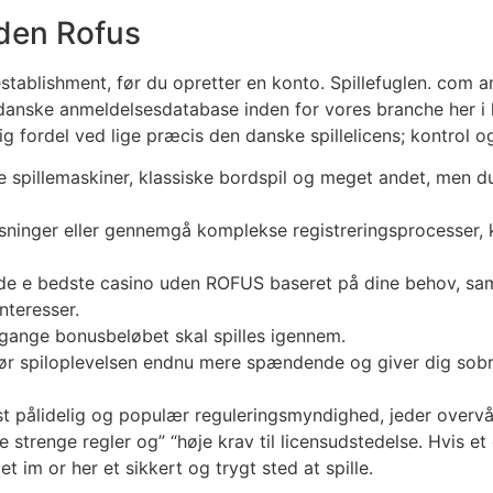
den Rofus
 establishment, før du opretter en konto. Spillefuglen. com 
 danske anmeldelsesdatabase inden for vores branche her i 
ig fordel ved lige præcis den danske spillelicens; kontrol o
de spillemaskiner, klassiske bordspil og meget andet, men du
ninger eller gennemgå komplekse registreringsprocesser, k
inde e bedste casino uden ROFUS baseret på dine behov, samt 
nteresser.
ange bonusbeløbet skal spilles igennem.
 spiloplevelsen endnu mere spændende og giver dig sobre 
pålidelig og populær reguleringsmyndighed, jeder overvåger
 strenge regler og” “høje krav til licensudstedelse. Hvis et 
t im or her et sikkert og trygt sted at spille.