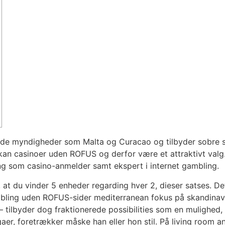
 myndigheder som Malta og Curacao og tilbyder sobre sikke
, kan casinoer uden ROFUS og derfor være et attraktivt v
ing som casino-anmelder samt ekspert i internet gambling.
t du vinder 5 enheder regarding hver 2, dieser satses. Dett
bling uden ROFUS-sider mediterranean fokus på skandinavi
tilbyder dog fraktionerede possibilities som en mulighed, 
aer, foretrækker måske han eller hon stil. På living room an