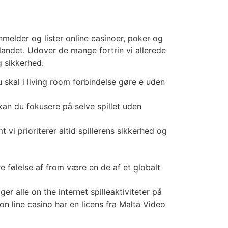
anmelder og lister online casinoer, poker og
landet. Udover de mange fortrin vi allerede
g sikkerhed.
 skal i living room forbindelse gøre e uden
an du fokusere på selve spillet uden
vi prioriterer altid spillerens sikkerhed og
følelse af from være en de af et globalt
 alle on the internet spilleaktiviteter på
on line casino har en licens fra Malta Video