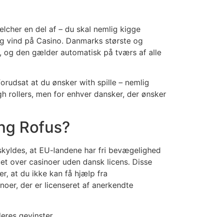
lcher en del af – du skal nemlig kigge
og vind på Casino. Danmarks største og
t, og den gælder automatisk på tværs af alle
forudsat at du ønsker with spille – nemlig
gh rollers, men for enhver dansker, der ønsker
ing Rofus?
 skyldes, at EU-landene har fri bevægelighed
tet over casinoer uden dansk licens. Disse
r, at du ikke kan få hjælp fra
noer, der er licenseret af anerkendte
deres gevinster.