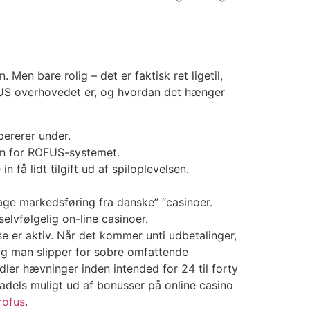
Men bare rolig – det er faktisk ret ligetil,
ROFUS overhovedet er, og hvordan det hænger
pererer under.
en for ROFUS-systemet.
å lidt tilgift ud af spiloplevelsen.
age markedsføring fra danske” “casinoer.
selvfølgelig on-line casinoer.
e er aktiv. Når det kommer unti udbetalinger,
og man slipper for sobre omfattende
ler hævninger inden intended for 24 til forty
tadels muligt ud af bonusser på online casino
rofus
.