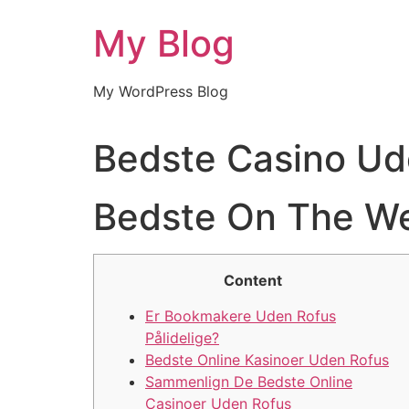
Skip
My Blog
to
content
My WordPress Blog
Bedste Casino Ud
Bedste On The We
Content
Er Bookmakere Uden Rofus
Pålidelige?
Bedste Online Kasinoer Uden Rofus
Sammenlign De Bedste Online
Casinoer Uden Rofus