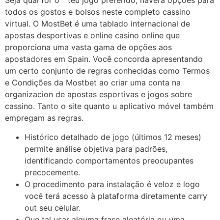
Seja qual for o” “teu jogo preferido, haverá opções para
todos os gostos e bolsos neste completo cassino
virtual. O MostBet é uma tablado internacional de
apostas desportivas e online casino online que
proporciona uma vasta gama de opções aos
apostadores em Spain. Você concorda apresentando
um certo conjunto de regras conhecidas como Termos
e Condições da Mostbet ao criar uma conta na
organizacion de apostas esportivas e jogos sobre
cassino. Tanto o site quanto u aplicativo móvel também
empregam as regras.
Histórico detalhado de jogo (últimos 12 meses)
permite análise objetiva para padrões,
identificando comportamentos preocupantes
precocemente.
O procedimento para instalação é veloz e logo
você terá acesso à plataforma diretamente carry
out seu celular.
Que tal usar alguma frase aleatória ou uma