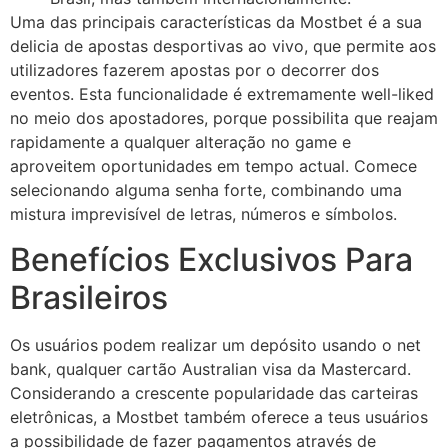
Uma das principais características da Mostbet é a sua
delicia de apostas desportivas ao vivo, que permite aos
utilizadores fazerem apostas por o decorrer dos
eventos. Esta funcionalidade é extremamente well-liked
no meio dos apostadores, porque possibilita que reajam
rapidamente a qualquer alteração no game e
aproveitem oportunidades em tempo actual. Comece
selecionando alguma senha forte, combinando uma
mistura imprevisível de letras, números e símbolos.
Benefícios Exclusivos Para
Brasileiros
Os usuários podem realizar um depósito usando o net
bank, qualquer cartão Australian visa da Mastercard.
Considerando a crescente popularidade das carteiras
eletrônicas, a Mostbet também oferece a teus usuários
a possibilidade de fazer pagamentos através de