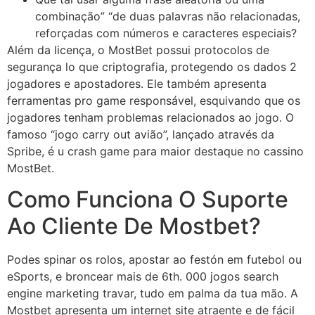
combinação” “de duas palavras não relacionadas,
reforçadas com números e caracteres especiais?
Além da licença, o MostBet possui protocolos de
segurança lo que criptografia, protegendo os dados 2
jogadores e apostadores. Ele também apresenta
ferramentas pro game responsável, esquivando que os
jogadores tenham problemas relacionados ao jogo. O
famoso “jogo carry out avião”, lançado através da
Spribe, é u crash game para maior destaque no cassino
MostBet.
Como Funciona O Suporte
Ao Cliente De Mostbet?
Podes spinar os rolos, apostar ao festón em futebol ou
eSports, e broncear mais de 6th. 000 jogos search
engine marketing travar, tudo em palma da tua mão. A
Mostbet apresenta um internet site atraente e de fácil