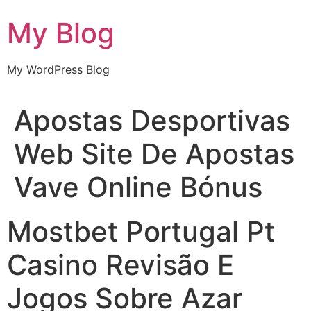
Skip
My Blog
to
content
My WordPress Blog
Apostas Desportivas
Web Site De Apostas
Vave Online Bónus
Mostbet Portugal Pt
Casino Revisão E
Jogos Sobre Azar