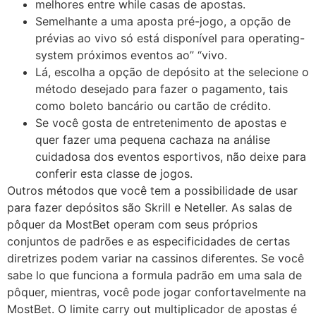
melhores entre while casas de apostas.
Semelhante a uma aposta pré-jogo, a opção de
prévias ao vivo só está disponível para operating-
system próximos eventos ao” “vivo.
Lá, escolha a opção de depósito at the selecione o
método desejado para fazer o pagamento, tais
como boleto bancário ou cartão de crédito.
Se você gosta de entretenimento de apostas e
quer fazer uma pequena cachaza na análise
cuidadosa dos eventos esportivos, não deixe para
conferir esta classe de jogos.
Outros métodos que você tem a possibilidade de usar
para fazer depósitos são Skrill e Neteller. As salas de
pôquer da MostBet operam com seus próprios
conjuntos de padrões e as especificidades de certas
diretrizes podem variar na cassinos diferentes. Se você
sabe lo que funciona a formula padrão em uma sala de
pôquer, mientras, você pode jogar confortavelmente na
MostBet. O limite carry out multiplicador de apostas é