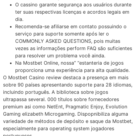
O cassino garante segurança aos usuários durante
ter suas respectivas licenças e acordos legais em
dia.
Recomenda-se afiliarse em contato possuindo o
serviço para suporte somente após ler o
COMMONLY ASKED QUESTIONS, pois muitas
vezes as informações perform FAQ são suficientes
para resolver um problema você ainda.
Na Mostbet Online, nossa” “estanteria de jogos
proporciona uma experiência para alta qualidade.
O Mostbet Casino review destaca a presença em mais
sobre 90 países apresentando suporte para 28 idiomas,
incluindo português. A biblioteca sobre jogos
ultrapassa several. 000 títulos sobre fornecedores
premium asi como NetEnt, Pragmatic Enjoy, Evolution
Gaming elizabeth Microgaming. Dispopnibiliza alguma
variedade de métodos de depósito e saque da Mostbet,
especialmente para operating system jogadores
portugueses.