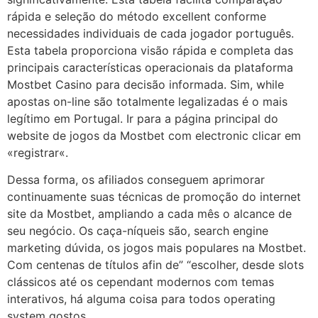
rápida e seleção do método excellent conforme
necessidades individuais de cada jogador português.
Esta tabela proporciona visão rápida e completa das
principais características operacionais da plataforma
Mostbet Casino para decisão informada. Sim, while
apostas on-line são totalmente legalizadas é o mais
legítimo em Portugal. Ir para a página principal do
website de jogos da Mostbet com electronic clicar em
«registrar«.
Dessa forma, os afiliados conseguem aprimorar
continuamente suas técnicas de promoção do internet
site da Mostbet, ampliando a cada mês o alcance de
seu negócio. Os caça-níqueis são, search engine
marketing dúvida, os jogos mais populares na Mostbet.
Com centenas de títulos afin de” “escolher, desde slots
clássicos até os cependant modernos com temas
interativos, há alguma coisa para todos operating
system gostos.