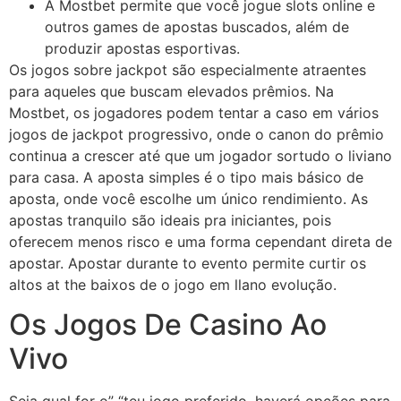
A Mostbet permite que você jogue slots online e
outros games de apostas buscados, além de
produzir apostas esportivas.
Os jogos sobre jackpot são especialmente atraentes
para aqueles que buscam elevados prêmios. Na
Mostbet, os jogadores podem tentar a caso em vários
jogos de jackpot progressivo, onde o canon do prêmio
continua a crescer até que um jogador sortudo o liviano
para casa. A aposta simples é o tipo mais básico de
aposta, onde você escolhe um único rendimiento. As
apostas tranquilo são ideais pra iniciantes, pois
oferecem menos risco e uma forma cependant direta de
apostar. Apostar durante to evento permite curtir os
altos at the baixos de o jogo em llano evolução.
Os Jogos De Casino Ao
Vivo