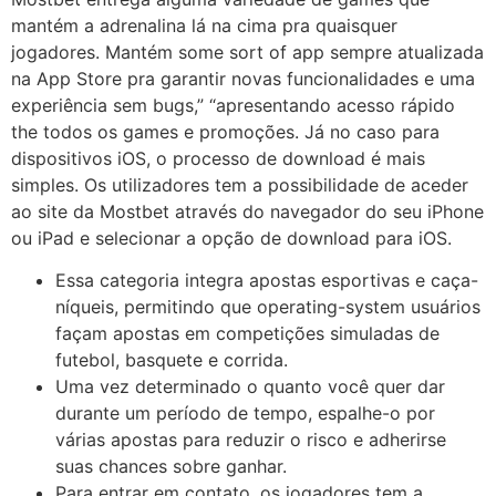
mantém a adrenalina lá na cima pra quaisquer
jogadores. Mantém some sort of app sempre atualizada
na App Store pra garantir novas funcionalidades e uma
experiência sem bugs,” “apresentando acesso rápido
the todos os games e promoções. Já no caso para
dispositivos iOS, o processo de download é mais
simples. Os utilizadores tem a possibilidade de aceder
ao site da Mostbet através do navegador do seu iPhone
ou iPad e selecionar a opção de download para iOS.
Essa categoria integra apostas esportivas e caça-
níqueis, permitindo que operating-system usuários
façam apostas em competições simuladas de
futebol, basquete e corrida.
Uma vez determinado o quanto você quer dar
durante um período de tempo, espalhe-o por
várias apostas para reduzir o risco e adherirse
suas chances sobre ganhar.
Para entrar em contato, os jogadores tem a