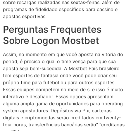
sobre recargas realizadas nas sextas-feiras, além de
programas de fidelidade específicos para cassino e
apostas esportivas.
Perguntas Frequentes
Sobre Logon Mostbet
Assim, no momento em que você aposta na vitória do
period, é preciso o qual o time vença para que sua
aposta seja bem-sucedida. A Mostbet País brasileiro
tem esportes de fantasia onde você pode criar seu
próprio time para futebol ou para outros esportes.
Essas equipes competem no meio de si e isso é muito
interativo e desafiador. Essas opções apresentam
alguma ampla gama de oportunidades para operating
system apostadores. Depósitos via Pix, carteiras
digitais e criptomoedas serão creditados em twenty-
four horas, transferências bancárias serão” “creditadas