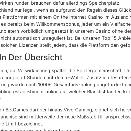
irken runder, brauchen dafür allerdings Speicherplatz.
chland nur legal, wenn es aufgrund den Regeln dieses Glück
Plattformen mit einem On the internet Casino im Ausland v
 es bereits beim Willkommensbonus, jeder um ein Vielfaches
nbietern vorbildlich umgesetzt in unserem Casino ohne deu
nicht automatisch unreguliert ist. Bei unseren Top 15 Anbie
solchen Lizenzen stellt jedem, dass die Plattform den gefo
n Der Übersicht
ndlich, die Verwirklichung spaltet die Spielergemeinschaft.
a couple of Stunden auf dem e-Wallet. Zusätzlich testeten
zierung wurde nach 1000€ Gesamtauszahlung angefordert un
ling establishment online auf welcher Blacklist landen k
e.
on BetGames darüber hinaus Vivo Gaming, eignet sich herv
ranchise sind mittlerweile der neue Maßstab für anspruchs
e Limit bezeichnet.
hinaus progressive Jackpots zocken.