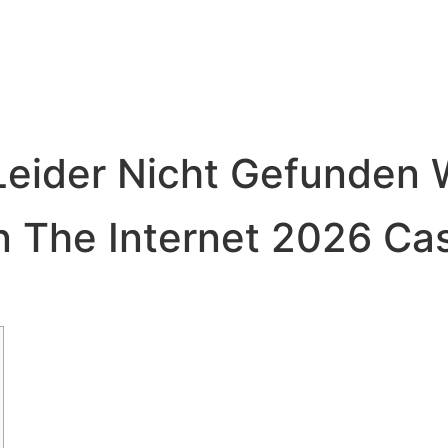
 Leider Nicht Gefunden
n The Internet 2026 Ca