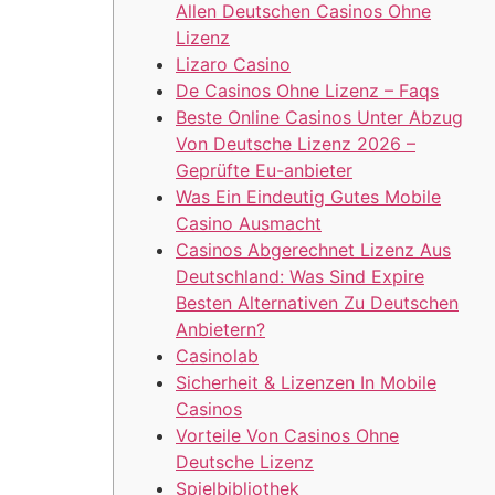
Allen Deutschen Casinos Ohne
Lizenz
Lizaro Casino
De Casinos Ohne Lizenz – Faqs
Beste Online Casinos Unter Abzug
Von Deutsche Lizenz 2026 –
Geprüfte Eu-anbieter
Was Ein Eindeutig Gutes Mobile
Casino Ausmacht
Casinos Abgerechnet Lizenz Aus
Deutschland: Was Sind Expire
Besten Alternativen Zu Deutschen
Anbietern?
Casinolab
Sicherheit & Lizenzen In Mobile
Casinos
Vorteile Von Casinos Ohne
Deutsche Lizenz
Spielbibliothek