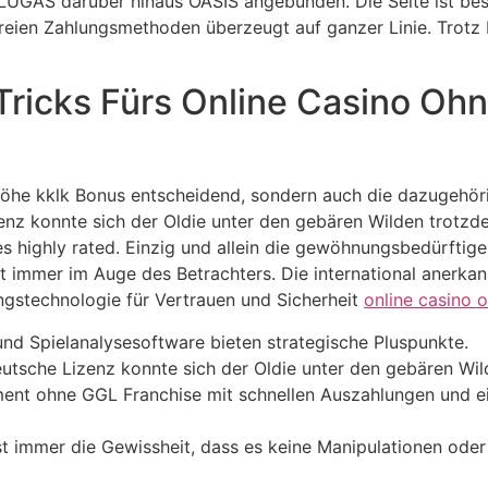
n LUGAS darüber hinaus OASIS angebunden. Die Seite ist bes
eien Zahlungsmethoden überzeugt auf ganzer Linie. Trotz 
ricks Fürs Online Casino Ohn
ie Höhe kklk Bonus entscheidend, sondern auch die dazugeh
zenz konnte sich der Oldie unter den gebären Wilden trot
les highly rated. Einzig und allein die gewöhnungsbedürftig
t immer im Auge des Betrachters. Die international anerkan
gstechnologie für Vertrauen und Sicherheit
online casino 
und Spielanalysesoftware bieten strategische Pluspunkte.
eutsche Lizenz konnte sich der Oldie unter den gebären Wi
ent ohne GGL Franchise mit schnellen Auszahlungen und ei
ast immer die Gewissheit, dass es keine Manipulationen od