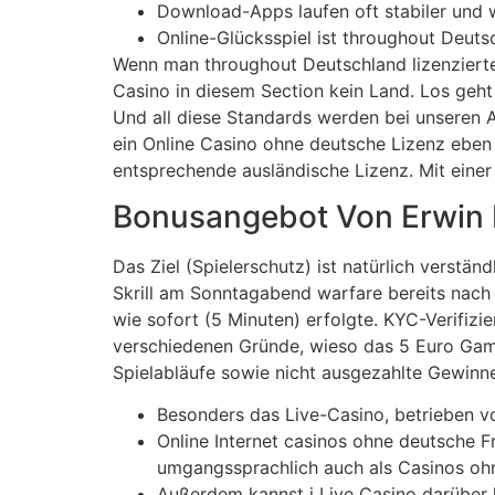
Download-Apps laufen oft stabiler und w
Online-Glücksspiel ist throughout Deuts
Wenn man throughout Deutschland lizenzierte 
Casino in diesem Section kein Land. Los geht
Und all diese Standards werden bei unseren A
ein Online Casino ohne deutsche Lizenz eben 
entsprechende ausländische Lizenz. Mit einer 
Bonusangebot Von Erwin I
Das Ziel (Spielerschutz) ist natürlich verstä
Skrill am Sonntagabend warfare bereits nach 
wie sofort (5 Minuten) erfolgte. KYC-Verifi
verschiedenen Gründe, wieso das 5 Euro Gamb
Spielabläufe sowie nicht ausgezahlte Gewinn
Besonders das Live-Casino, betrieben v
Online Internet casinos ohne deutsche F
umgangssprachlich auch als Casinos ohn
Außerdem kannst i Live Casino darüber 