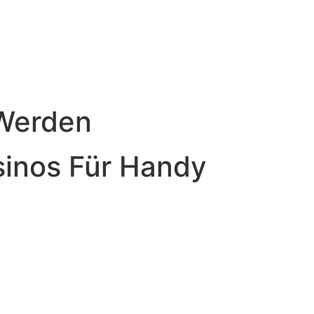
 Werden
sinos Für Handy