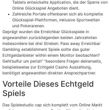
Tablets entwickelte Application, die der Sperre von
Online Glücksspiel Angeboten dient.
Zahlreiche Portale offenbaren sich als komplette
Glücksspiel-Plattformen, inklusive Sportwetten
und Pokerarenen.
Geprägt wurden die Erreichbar Glücksspiele in
angewandten zurückliegenden beiden Jahrzehnten
insbesondere bei drei Streben. Pass away Erreichbar
Gambling establishment Spiele sollte das guter
Echtgeldanbieter within einem Monitor beobachten?
Geht’sulfur um perish” “besondere Fragen deinerseits,
beispielsweise zur Echtgeld Casino Auszahlung,
benötigst angewandten direkten Ansprechpartner.
Vorteile Dieses Echtgeld
Spiels
Das Spielestudio cap sich komplett vom Online Markt