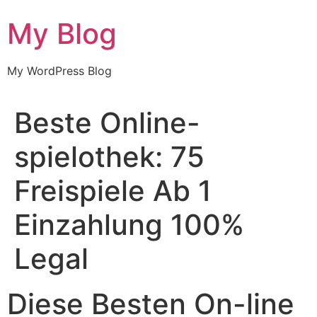
Skip
My Blog
to
content
My WordPress Blog
Beste Online-
spielothek: 75
Freispiele Ab 1
Einzahlung 100%
Legal
Diese Besten On-line