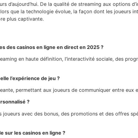
s d’aujourd’hui. De la qualité de streaming aux options d’i
lors que la technologie évolue, la façon dont les joueurs i
re plus captivante.
ues des casinos en ligne en direct en 2025 ?
reaming en haute définition, l’interactivité sociale, des prog
elle l’expérience de jeu ?
eante, permettant aux joueurs de communiquer entre eux et
rsonnalisé ?
joueurs avec des bonus, des promotions et des offres sp
lle sur les casinos en ligne ?