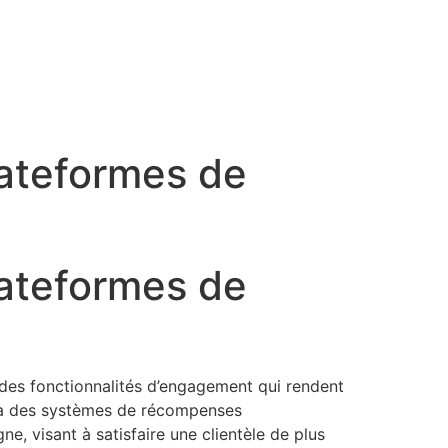
lateformes de
lateformes de
 des fonctionnalités d’engagement qui rendent
s à des systèmes de récompenses
ne, visant à satisfaire une clientèle de plus