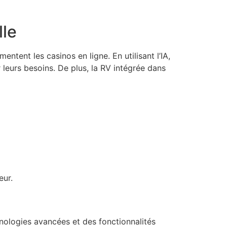
lle
imentent les casinos en ligne. En utilisant l’IA,
r leurs besoins. De plus, la RV intégrée dans
eur.
nologies avancées et des fonctionnalités