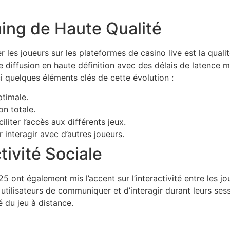
ing de Haute Qualité
les joueurs sur les plateformes de casino live est la quali
ne diffusion en haute définition avec des délais de latence m
ci quelques éléments clés de cette évolution :
ptimale.
n totale.
iliter l’accès aux différents jeux.
 interagir avec d’autres joueurs.
tivité Sociale
5 ont également mis l’accent sur l’interactivité entre les jo
 utilisateurs de communiquer et d’interagir durant leurs se
 du jeu à distance.