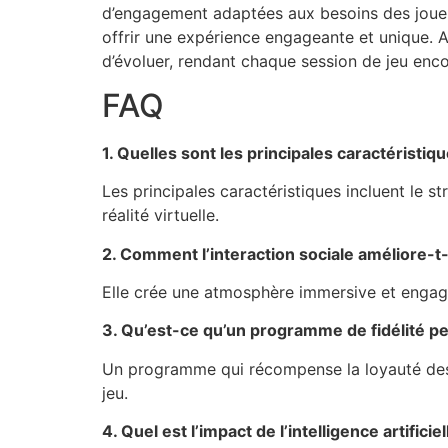
d’engagement adaptées aux besoins des joueur
offrir une expérience engageante et unique. A
d’évoluer, rendant chaque session de jeu enco
FAQ
1. Quelles sont les principales caractéristiq
Les principales caractéristiques incluent le st
réalité virtuelle.
2. Comment l’interaction sociale améliore-t-
Elle crée une atmosphère immersive et engag
3. Qu’est-ce qu’un programme de fidélité pe
Un programme qui récompense la loyauté des 
jeu.
4. Quel est l’impact de l’intelligence artificie