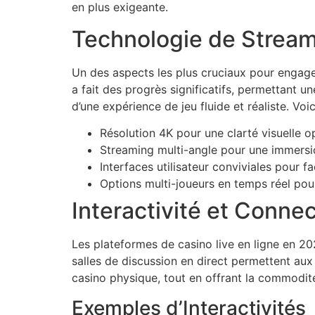
en plus exigeante.
Technologie de Stream
Un des aspects les plus cruciaux pour engager 
a fait des progrès significatifs, permettant u
d’une expérience de jeu fluide et réaliste. Voi
Résolution 4K pour une clarté visuelle o
Streaming multi-angle pour une immersio
Interfaces utilisateur conviviales pour fac
Options multi-joueurs en temps réel pour
Interactivité et Connec
Les plateformes de casino live en ligne en 202
salles de discussion en direct permettent aux
casino physique, tout en offrant la commodité
Exemples d’Interactivités