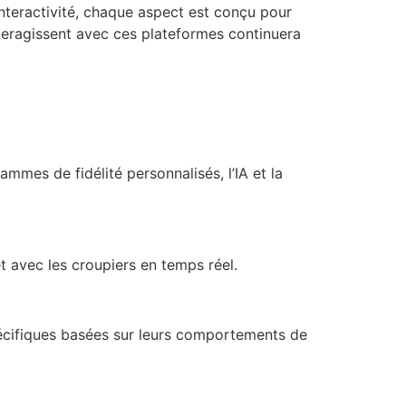
nteractivité, chaque aspect est conçu pour
nteragissent avec ces plateformes continuera
rammes de fidélité personnalisés, l’IA et la
 avec les croupiers en temps réel.
écifiques basées sur leurs comportements de