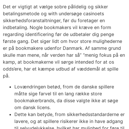
Det er vigtigt at vælge sobre pålidelig og sikker
betalingsmetode og with undersøge casinoets
sikkerhedsforanstaltninger, før du foretager en
indbetaling. Nogle bookmakers vil kræve en form
regarding identificering før de udbetaler dig penge
første gang. Det siger lidt om hvor store mulighederne
er på bookmakere udenfor Danmark. Af samme grund
skulle man mene, når verden har så” “menig fokus på en
kamp, at bookmakerne vil sørge intended for at os
odds’ere, har et kæmpe udbud af væddemål at spille
på.
Lovændringen betød, from de danske spillere
måtte sige farvel til en lang række store
bookmakerbrands, da disse valgte ikke at søge
om dansk licens.
Dette kan betyde, from sikkerhedsstandarderne er
lavere, og at spillere risikerer ikke in have adgang
til selvudelukkelse, hvilket har mulighed for føre til