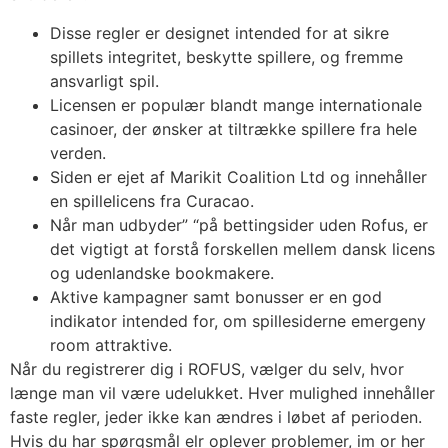
Disse regler er designet intended for at sikre
spillets integritet, beskytte spillere, og fremme
ansvarligt spil.
Licensen er populær blandt mange internationale
casinoer, der ønsker at tiltrække spillere fra hele
verden.
Siden er ejet af Marikit Coalition Ltd og innehåller
en spillelicens fra Curacao.
Når man udbyder” “på bettingsider uden Rofus, er
det vigtigt at forstå forskellen mellem dansk licens
og udenlandske bookmakere.
Aktive kampagner samt bonusser er en god
indikator intended for, om spillesiderne emergeny
room attraktive.
Når du registrerer dig i ROFUS, vælger du selv, hvor
længe man vil være udelukket. Hver mulighed innehåller
faste regler, jeder ikke kan ændres i løbet af perioden.
Hvis du har spørgsmål elr oplever problemer, im or her