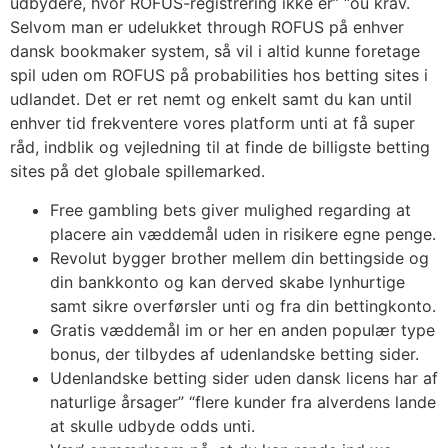
udbydere, hvor ROFUS-registrering ikke er” “ou krav.
Selvom man er udelukket through ROFUS på enhver
dansk bookmaker system, så vil i altid kunne foretage
spil uden om ROFUS på probabilities hos betting sites i
udlandet. Det er ret nemt og enkelt samt du kan until
enhver tid frekventere vores platform unti at få super
råd, indblik og vejledning til at finde de billigste betting
sites på det globale spillemarked.
Free gambling bets giver mulighed regarding at
placere ain væddemål uden in risikere egne penge.
Revolut bygger brother mellem din bettingside og
din bankkonto og kan derved skabe lynhurtige
samt sikre overførsler unti og fra din bettingkonto.
Gratis væddemål im or her en anden populær type
bonus, der tilbydes af udenlandske betting sider.
Udenlandske betting sider uden dansk licens har af
naturlige årsager” “flere kunder fra alverdens lande
at skulle udbyde odds unti.