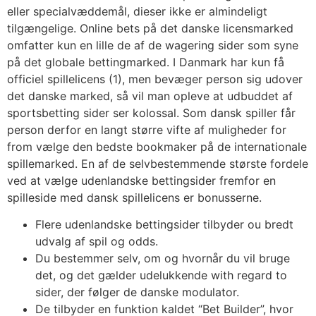
eller specialvæddemål, dieser ikke er almindeligt
tilgængelige. Online bets på det danske licensmarked
omfatter kun en lille de af de wagering sider som syne
på det globale bettingmarked. I Danmark har kun få
officiel spillelicens (1), men bevæger person sig udover
det danske marked, så vil man opleve at udbuddet af
sportsbetting sider ser kolossal. Som dansk spiller får
person derfor en langt større vifte af muligheder for
from vælge den bedste bookmaker på de internationale
spillemarked. En af de selvbestemmende største fordele
ved at vælge udenlandske bettingsider fremfor en
spilleside med dansk spillelicens er bonusserne.
Flere udenlandske bettingsider tilbyder ou bredt
udvalg af spil og odds.
Du bestemmer selv, om og hvornår du vil bruge
det, og det gælder udelukkende with regard to
sider, der følger de danske modulator.
De tilbyder en funktion kaldet “Bet Builder”, hvor