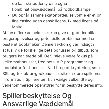
du kan skræddersy dine egne
kombinationsvæddemål på fodboldkampe.
Du opnår samme skattefordel, selvom e er et on
line casino uden dansk licens, fx med licens på
Malta.
At læse flere anmeldelser kan give et godt indblik i
brugeroplevelser og potentielle problemer med en
bestemt bookmaker. Denne sektion giver indsigt i
actually de forskellige bets bonusser og tilbud, som
brugere kan støde på. Der” “aleve være fokus på
velkomstbonusser, free bets, VIP-programmer og
modulator for bonusser. Ved brug af kryptering, som
SSL og to-faktor-godkendelse, sikrer sobre spillernes
information. Spillere bør kun vælge velkendte og
velrenommerede operatører for in beskytte deres info.
Spillerbeskyttelse Og
Ansvarlige Væddemål