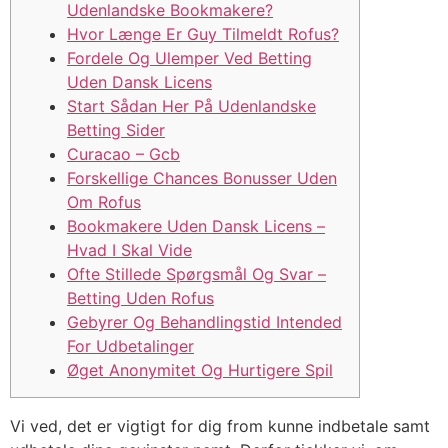
Udenlandske Bookmakere?
Hvor Længe Er Guy Tilmeldt Rofus?
Fordele Og Ulemper Ved Betting
Uden Dansk Licens
Start Sådan Her På Udenlandske
Betting Sider
Curacao – Gcb
Forskellige Chances Bonusser Uden
Om Rofus
Bookmakere Uden Dansk Licens –
Hvad I Skal Vide
Ofte Stillede Spørgsmål Og Svar –
Betting Uden Rofus
Gebyrer Og Behandlingstid Intended
For Udbetalinger
Øget Anonymitet Og Hurtigere Spil
Vi ved, det er vigtigt for dig from kunne indbetale samt