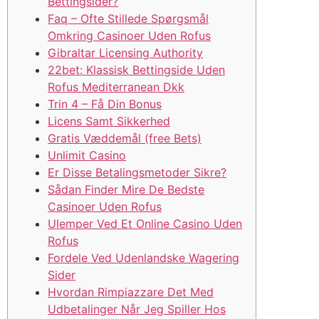
Bettingsider?
Faq – Ofte Stillede Spørgsmål
Omkring Casinoer Uden Rofus
Gibraltar Licensing Authority
22bet: Klassisk Bettingside Uden
Rofus Mediterranean Dkk
Trin 4 – Få Din Bonus
Licens Samt Sikkerhed
Gratis Væddemål (free Bets)
Unlimit Casino
Er Disse Betalingsmetoder Sikre?
Sådan Finder Mire De Bedste
Casinoer Uden Rofus
Ulemper Ved Et Online Casino Uden
Rofus
Fordele Ved Udenlandske Wagering
Sider
Hvordan Rimpiazzare Det Med
Udbetalinger Når Jeg Spiller Hos