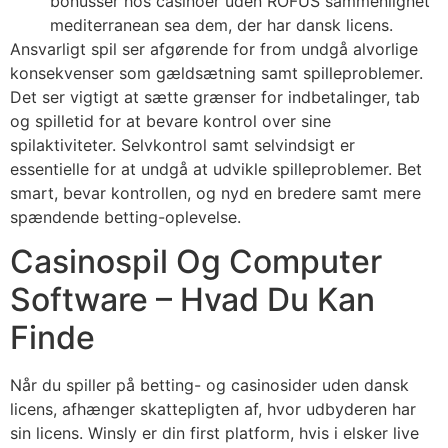
bonusser hos casinoer uden ROFUS sammenlignet
mediterranean sea dem, der har dansk licens.
Ansvarligt spil ser afgørende for from undgå alvorlige
konsekvenser som gældsætning samt spilleproblemer.
Det ser vigtigt at sætte grænser for indbetalinger, tab
og spilletid for at bevare kontrol over sine
spilaktiviteter. Selvkontrol samt selvindsigt er
essentielle for at undgå at udvikle spilleproblemer. Bet
smart, bevar kontrollen, og nyd en bredere samt mere
spændende betting-oplevelse.
Casinospil Og Computer
Software – Hvad Du Kan
Finde
Når du spiller på betting- og casinosider uden dansk
licens, afhænger skattepligten af, hvor udbyderen har
sin licens. Winsly er din first platform, hvis i elsker live