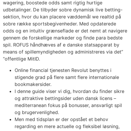
wagering, boostede odds samt rigtig hurtige
udbetalinger. De tilbyder sobre dynamisk live betting-
sektion, hvor du kan placere væddemål we realtid på
sobre række sportsbegivenheder. Med opdaterede
odds og en intuitiv grænseflade er det nemt at navigere
gennem de forskellige markeder og finde para bedste
spil. ROFUS håndhæves af e danske statsapparat by
means of spillemyndigheden og administreres via det”
“offentlige MitID.
Online financial tjenesten Revolut benyttes i
stigende grad på flere samt flere internationale
bookmakersider.
I denne guide viser vi dig, hvordan du finder sikre
og attraktive bettingsider uden dansk licens –
mediterranean fokus på bonusser, ansvarligt spil
og brugervenlighed.
Men med tidsplan er der opstået et behov
regarding en mere actuelle og fleksibel løsning,