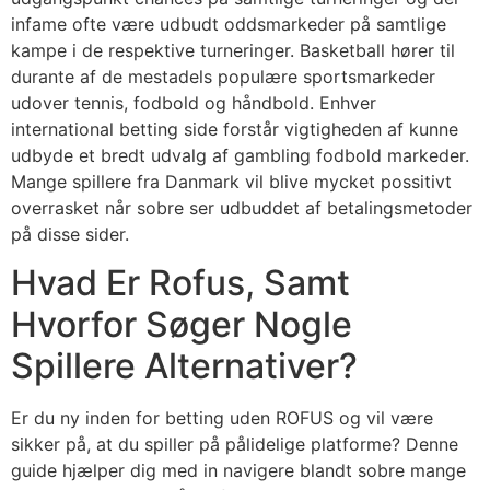
infame ofte være udbudt oddsmarkeder på samtlige
kampe i de respektive turneringer. Basketball hører til
durante af de mestadels populære sportsmarkeder
udover tennis, fodbold og håndbold. Enhver
international betting side forstår vigtigheden af kunne
udbyde et bredt udvalg af gambling fodbold markeder.
Mange spillere fra Danmark vil blive mycket possitivt
overrasket når sobre ser udbuddet af betalingsmetoder
på disse sider.
Hvad Er Rofus, Samt
Hvorfor Søger Nogle
Spillere Alternativer?
Er du ny inden for betting uden ROFUS og vil være
sikker på, at du spiller på pålidelige platforme? Denne
guide hjælper dig med in navigere blandt sobre mange