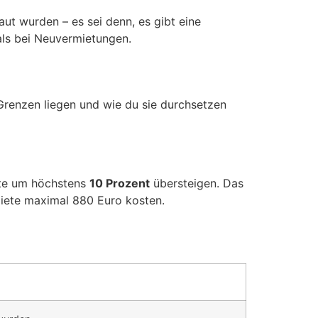
ut wurden – es sei denn, es gibt eine
als bei Neuvermietungen.
n Grenzen liegen und wie du sie durchsetzen
ete um höchstens
10 Prozent
übersteigen. Das
Miete maximal 880 Euro kosten.