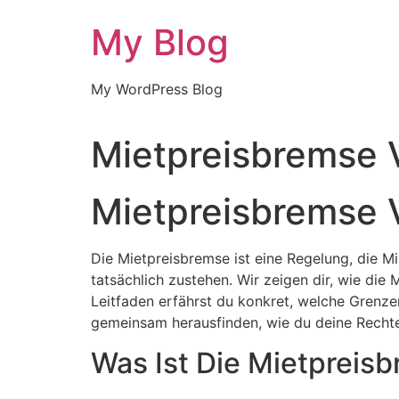
Skip
My Blog
to
content
My WordPress Blog
Mietpreisbremse V
Mietpreisbremse V
Die Mietpreisbremse ist eine Regelung, die Mi
tatsächlich zustehen. Wir zeigen dir, wie die 
Leitfaden erfährst du konkret, welche Grenze
gemeinsam herausfinden, wie du deine Rechte 
Was Ist Die Mietpreis