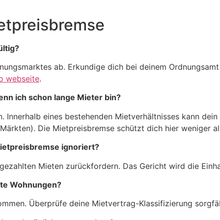
etpreisbremse
ültig?
hnungsmarktes ab. Erkundige dich bei deinem Ordnungsamt 
no webseite
.
enn ich schon lange Mieter bin?
n. Innerhalb eines bestehenden Mietverhältnisses kann dei
 Märkten). Die Mietpreisbremse schützt dich hier weniger a
ietpreisbremse ignoriert?
gezahlten Mieten zurückfordern. Das Gericht wird die Einhal
ierte Wohnungen?
mmen. Überprüfe deine Mietvertrag-Klassifizierung sorgfäl