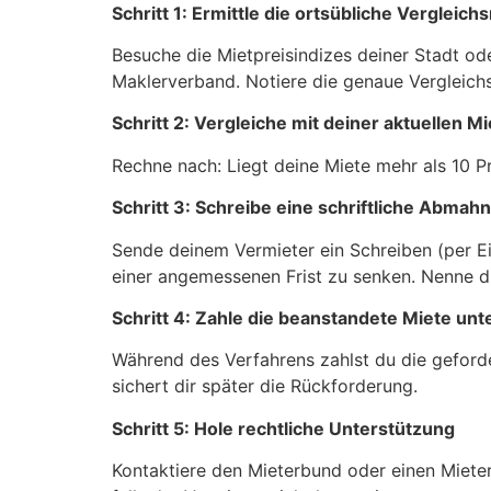
Schritt 1: Ermittle die ortsübliche Vergleich
Besuche die Mietpreisindizes deiner Stadt od
Maklerverband. Notiere die genaue Vergleic
Schritt 2: Vergleiche mit deiner aktuellen Mi
Rechne nach: Liegt deine Miete mehr als 10 P
Schritt 3: Schreibe eine schriftliche Abmah
Sende deinem Vermieter ein Schreiben (per Ein
einer angemessenen Frist zu senken. Nenne di
Schritt 4: Zahle die beanstandete Miete unt
Während des Verfahrens zahlst du die geforder
sichert dir später die Rückforderung.
Schritt 5: Hole rechtliche Unterstützung
Kontaktiere den Mieterbund oder einen Mieter