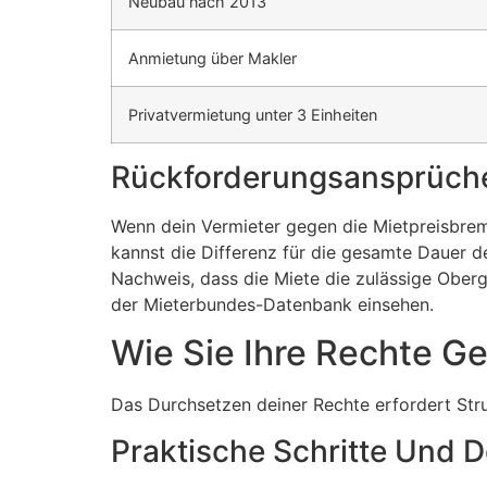
Neubau nach 2013
Anmietung über Makler
Privatvermietung unter 3 Einheiten
Rückforderungsansprüch
Wenn dein Vermieter gegen die Mietpreisbrems
kannst die Differenz für die gesamte Dauer d
Nachweis, dass die Miete die zulässige Ober
der Mieterbundes-Datenbank einsehen.
Wie Sie Ihre Rechte G
Das Durchsetzen deiner Rechte erfordert Struk
Praktische Schritte Und 