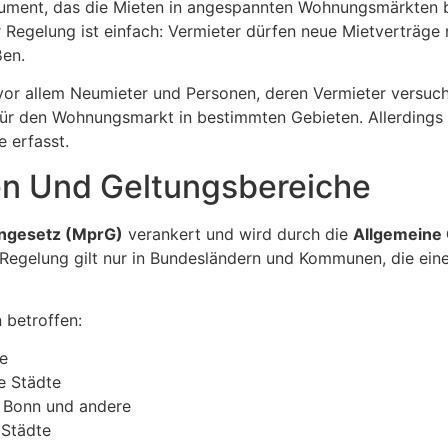
strument, das die Mieten in angespannten Wohnungsmärkten 
r Regelung ist einfach: Vermieter dürfen neue Mietverträge
ßen.
d vor allem Neumieter und Personen, deren Vermieter versu
für den Wohnungsmarkt in bestimmten Gebieten. Allerdings 
 erfasst.
en Und Geltungsbereiche
ngesetz (MprG)
verankert und wird durch die
Allgemeine
 Regelung gilt nur in Bundesländern und Kommunen, die ei
 betroffen:
se
e Städte
f, Bonn und andere
 Städte