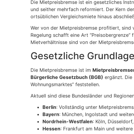
Die Mietpreisbremse ist ein gesetzliches In
und seither mehrfach reformiert. Der Kern de
ortsüblichen Vergleichsmiete hinaus abschlie
Wer von der Mietpreisbremse profitiert, sin
Regelung schafft eine Art “Preisobergrenze” 
Mietverhältnisse sind von der Mietpreisbremse
Gesetzliche Grundlag
Die Mietpreisbremse ist im
Mietpreisbremse
Bürgerliche Gesetzbuch (BGB)
ergänzt. Die
Wohnungsmarktes” feststellen.
Aktuell sind diese Bundesländer und Regionen
Berlin
: Vollständig unter Mietpreisbrem
Bayern
: München, Ingolstadt und weiter
Nordrhein-Westfalen
: Köln, Düsseldor
Hessen
: Frankfurt am Main und weitere