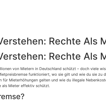
erstehen: Rechte Als M
erstehen: Rechte Als M
llionen von Mietern in Deutschland schützt – doch viele wi
Mietpreisbremse funktioniert, wo sie gilt und wie du sie zu 
n für Mieterhöhungen gelten und wie du illegale Nebenkost
als Mieter effektiv schützt.
bremse?