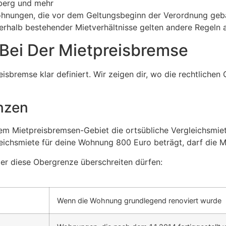
lberg und mehr
Wohnungen, die vor dem Geltungsbeginn der Verordnung geba
rhalb bestehender Mietverhältnisse gelten andere Regeln 
 Bei Der Mietpreisbremse
eisbremse klar definiert. Wir zeigen dir, wo die rechtliche
nzen
inem Mietpreisbremsen-Gebiet die ortsübliche Vergleichsmi
leichsmiete für deine Wohnung 800 Euro beträgt, darf die 
er diese Obergrenze überschreiten dürfen:
Wenn die Wohnung grundlegend renoviert wurde