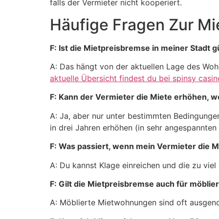
falls der Vermieter nicht kooperiert.
Häufige Fragen Zur Mi
F: Ist die Mietpreisbremse in meiner Stadt g
A: Das hängt von der aktuellen Lage des Wo
aktuelle Übersicht findest du bei spinsy casi
F: Kann der Vermieter die Miete erhöhen, w
A: Ja, aber nur unter bestimmten Bedingunge
in drei Jahren erhöhen (in sehr angespannten
F: Was passiert, wenn mein Vermieter die M
A: Du kannst Klage einreichen und die zu viel 
F: Gilt die Mietpreisbremse auch für möbl
A: Möblierte Mietwohnungen sind oft ausgeno