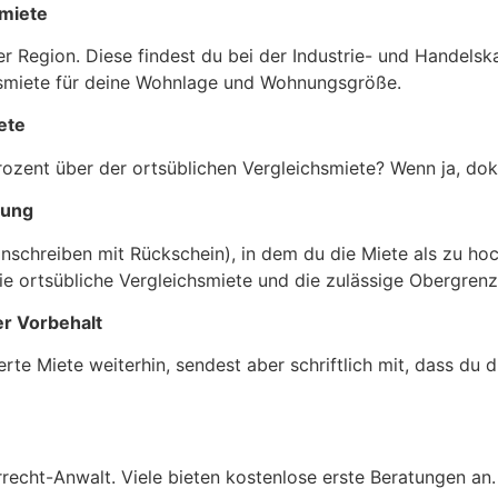
smiete
er Region. Diese findest du bei der Industrie- und Handels
hsmiete für deine Wohnlage und Wohnungsgröße.
ete
rozent über der ortsüblichen Vergleichsmiete? Wenn ja, dok
nung
schreiben mit Rückschein), in dem du die Miete als zu hoch
e ortsübliche Vergleichsmiete und die zulässige Obergrenz
er Vorbehalt
te Miete weiterhin, sendest aber schriftlich mit, dass du d
recht-Anwalt. Viele bieten kostenlose erste Beratungen an.