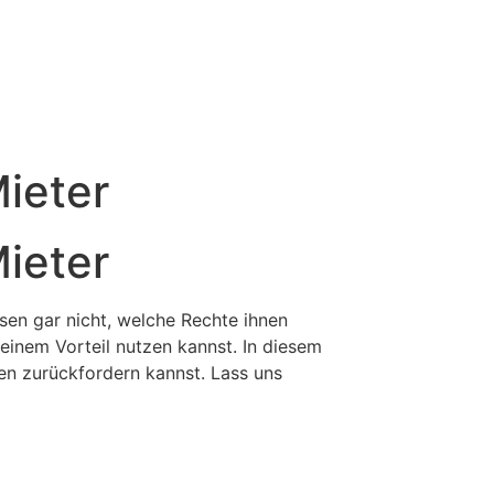
ieter
ieter
ssen gar nicht, welche Rechte ihnen
deinem Vorteil nutzen kannst. In diesem
en zurückfordern kannst. Lass uns