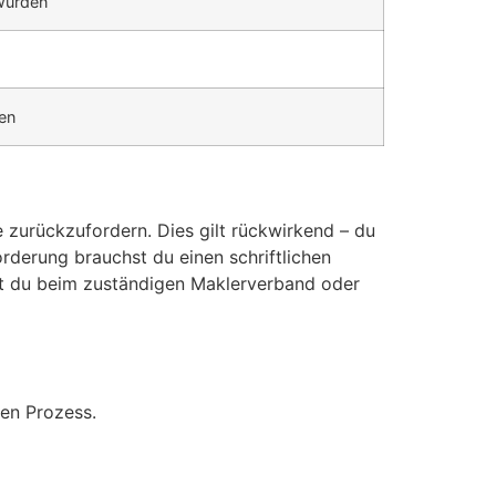
 wurden
ten
 zurückzufordern. Dies gilt rückwirkend – du
rderung brauchst du einen schriftlichen
nst du beim zuständigen Maklerverband oder
den Prozess.