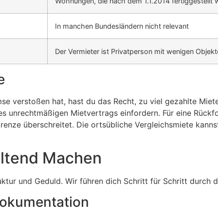
Wohnungen, die nach dem 1.1.2014 fertiggestellt
In manchen Bundesländern nicht relevant
Der Vermieter ist Privatperson mit wenigen Objek
e
e verstoßen hat, hast du das Recht, zu viel gezahlte Miete
es unrechtmäßigen Mietvertrags einfordern. Für eine Rückfo
grenze überschreitet. Die ortsübliche Vergleichsmiete kan
eltend Machen
tur und Geduld. Wir führen dich Schritt für Schritt durch 
Dokumentation