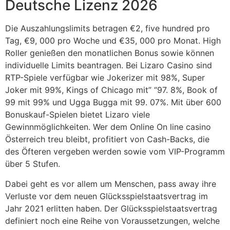
Deutsche Lizenz 2026
Die Auszahlungslimits betragen €2, five hundred pro
Tag, €9, 000 pro Woche und €35, 000 pro Monat. High
Roller genießen den monatlichen Bonus sowie können
individuelle Limits beantragen. Bei Lizaro Casino sind
RTP-Spiele verfügbar wie Jokerizer mit 98%, Super
Joker mit 99%, Kings of Chicago mit” “97. 8%, Book of
99 mit 99% und Ugga Bugga mit 99. 07%. Mit über 600
Bonuskauf-Spielen bietet Lizaro viele
Gewinnmöglichkeiten. Wer dem Online On line casino
Österreich treu bleibt, profitiert von Cash-Backs, die
des Öfteren vergeben werden sowie vom VIP-Programm
über 5 Stufen.
Dabei geht es vor allem um Menschen, pass away ihre
Verluste vor dem neuen Glücksspielstaatsvertrag im
Jahr 2021 erlitten haben. Der Glücksspielstaatsvertrag
definiert noch eine Reihe von Voraussetzungen, welche