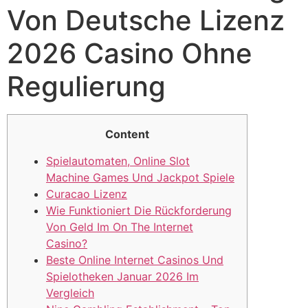
Von Deutsche Lizenz
2026 Casino Ohne
Regulierung
Content
Spielautomaten, Online Slot
Machine Games Und Jackpot Spiele
Curacao Lizenz
Wie Funktioniert Die Rückforderung
Von Geld Im On The Internet
Casino?
Beste Online Internet Casinos Und
Spielotheken Januar 2026 Im
Vergleich