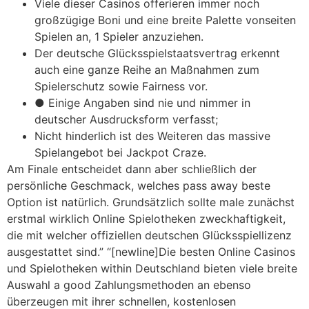
Viele dieser Casinos offerieren immer noch
großzügige Boni und eine breite Palette vonseiten
Spielen an, 1 Spieler anzuziehen.
Der deutsche Glücksspielstaatsvertrag erkennt
auch eine ganze Reihe an Maßnahmen zum
Spielerschutz sowie Fairness vor.
● Einige Angaben sind nie und nimmer in
deutscher Ausdrucksform verfasst;
Nicht hinderlich ist des Weiteren das massive
Spielangebot bei Jackpot Craze.
Am Finale entscheidet dann aber schließlich der
persönliche Geschmack, welches pass away beste
Option ist natürlich. Grundsätzlich sollte male zunächst
erstmal wirklich Online Spielotheken zweckhaftigkeit,
die mit welcher offiziellen deutschen Glücksspiellizenz
ausgestattet sind.” “[newline]Die besten Online Casinos
und Spielotheken within Deutschland bieten viele breite
Auswahl a good Zahlungsmethoden an ebenso
überzeugen mit ihrer schnellen, kostenlosen