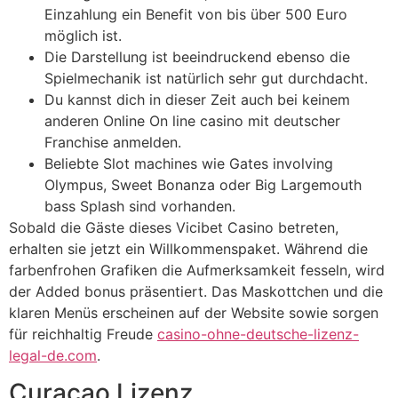
Einzahlung ein Benefit von bis über 500 Euro
möglich ist.
Die Darstellung ist beeindruckend ebenso die
Spielmechanik ist natürlich sehr gut durchdacht.
Du kannst dich in dieser Zeit auch bei keinem
anderen Online On line casino mit deutscher
Franchise anmelden.
Beliebte Slot machines wie Gates involving
Olympus, Sweet Bonanza oder Big Largemouth
bass Splash sind vorhanden.
Sobald die Gäste dieses Vicibet Casino betreten,
erhalten sie jetzt ein Willkommenspaket. Während die
farbenfrohen Grafiken die Aufmerksamkeit fesseln, wird
der Added bonus präsentiert. Das Maskottchen und die
klaren Menüs erscheinen auf der Website sowie sorgen
für reichhaltig Freude
casino-ohne-deutsche-lizenz-
legal-de.com
.
Curacao Lizenz