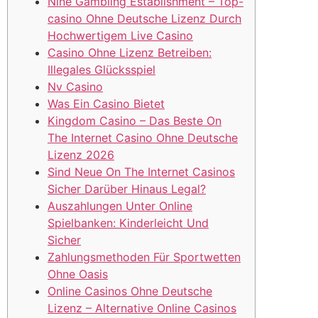
Nine Gambling Establishment – Top-
casino Ohne Deutsche Lizenz Durch
Hochwertigem Live Casino
Casino Ohne Lizenz Betreiben:
Illegales Glücksspiel
Nv Casino
Was Ein Casino Bietet
Kingdom Casino – Das Beste On
The Internet Casino Ohne Deutsche
Lizenz 2026
Sind Neue On The Internet Casinos
Sicher Darüber Hinaus Legal?
Auszahlungen Unter Online
Spielbanken: Kinderleicht Und
Sicher
Zahlungsmethoden Für Sportwetten
Ohne Oasis
Online Casinos Ohne Deutsche
Lizenz – Alternative Online Casinos