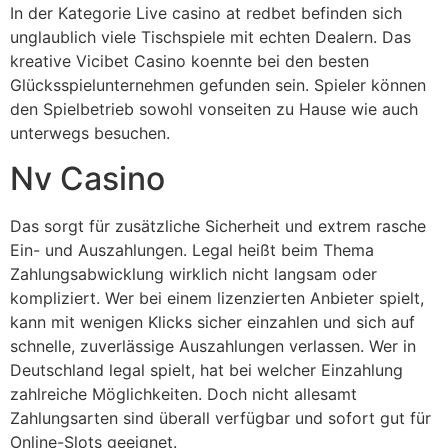
In der Kategorie Live casino at redbet befinden sich
unglaublich viele Tischspiele mit echten Dealern. Das
kreative Vicibet Casino koennte bei den besten
Glücksspielunternehmen gefunden sein. Spieler können
den Spielbetrieb sowohl vonseiten zu Hause wie auch
unterwegs besuchen.
Nv Casino
Das sorgt für zusätzliche Sicherheit und extrem rasche
Ein- und Auszahlungen. Legal heißt beim Thema
Zahlungsabwicklung wirklich nicht langsam oder
kompliziert. Wer bei einem lizenzierten Anbieter spielt,
kann mit wenigen Klicks sicher einzahlen und sich auf
schnelle, zuverlässige Auszahlungen verlassen. Wer in
Deutschland legal spielt, hat bei welcher Einzahlung
zahlreiche Möglichkeiten. Doch nicht allesamt
Zahlungsarten sind überall verfügbar und sofort gut für
Online-Slots geeignet.