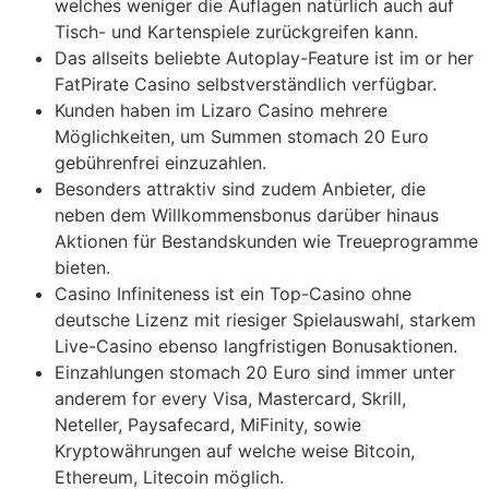
welches weniger die Auflagen natürlich auch auf
Tisch- und Kartenspiele zurückgreifen kann.
Das allseits beliebte Autoplay-Feature ist im or her
FatPirate Casino selbstverständlich verfügbar.
Kunden haben im Lizaro Casino mehrere
Möglichkeiten, um Summen stomach 20 Euro
gebührenfrei einzuzahlen.
Besonders attraktiv sind zudem Anbieter, die
neben dem Willkommensbonus darüber hinaus
Aktionen für Bestandskunden wie Treueprogramme
bieten.
Casino Infiniteness ist ein Top-Casino ohne
deutsche Lizenz mit riesiger Spielauswahl, starkem
Live-Casino ebenso langfristigen Bonusaktionen.
Einzahlungen stomach 20 Euro sind immer unter
anderem for every Visa, Mastercard, Skrill,
Neteller, Paysafecard, MiFinity, sowie
Kryptowährungen auf welche weise Bitcoin,
Ethereum, Litecoin möglich.