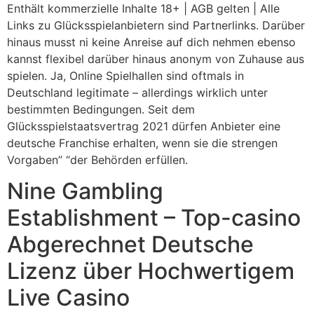
Enthält kommerzielle Inhalte 18+ | AGB gelten | Alle
Links zu Glücksspielanbietern sind Partnerlinks. Darüber
hinaus musst ni keine Anreise auf dich nehmen ebenso
kannst flexibel darüber hinaus anonym von Zuhause aus
spielen. Ja, Online Spielhallen sind oftmals in
Deutschland legitimate – allerdings wirklich unter
bestimmten Bedingungen. Seit dem
Glücksspielstaatsvertrag 2021 dürfen Anbieter eine
deutsche Franchise erhalten, wenn sie die strengen
Vorgaben” “der Behörden erfüllen.
Nine Gambling
Establishment – Top-casino
Abgerechnet Deutsche
Lizenz über Hochwertigem
Live Casino