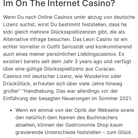
Im On The Internet Casino?
Wenn Du nach Online Casinos unter abzug von deutsche
Lizenz suchst, wirst Du bestimmt feststellen, dass ha
sido gleich mehrere Glücksspiellizenzen gibt, die als
Alternative infrage besuchen. Das Leon Casino ist ein
echter Vorreiter in Outfit Seriosität und konkomitierend
auch eines meiner persönlichen Lieblingscasinos. Es
existiert bereits seit dem Jahr 3 years ago und verfügt
über eine gültige Glücksspiellizenz aus Curacao.
Casinos mit deutscher Lizenz, wie Wunderino oder
DrückGlück, erfreuten sich über viele Jahre hinweg
großer” “Handhabung. Das war allerdings vor der
Einführung der besagten Neuerungen im Sommer 2021.
Wenn wir einmal von der Optik der Webseite sowie
den natürlich dem Namen des Buchmachers
absehen, können der Gastronomie Shop kaum
gravierende Unterschiede feststellen – zum Glück.