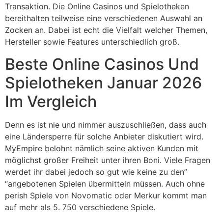
Transaktion. Die Online Casinos und Spielotheken
bereithalten teilweise eine verschiedenen Auswahl an
Zocken an. Dabei ist echt die Vielfalt welcher Themen,
Hersteller sowie Features unterschiedlich groß.
Beste Online Casinos Und
Spielotheken Januar 2026
Im Vergleich
Denn es ist nie und nimmer auszuschließen, dass auch
eine Ländersperre für solche Anbieter diskutiert wird.
MyEmpire belohnt nämlich seine aktiven Kunden mit
möglichst großer Freiheit unter ihren Boni. Viele Fragen
werdet ihr dabei jedoch so gut wie keine zu den”
“angebotenen Spielen übermitteln müssen. Auch ohne
perish Spiele von Novomatic oder Merkur kommt man
auf mehr als 5. 750 verschiedene Spiele.