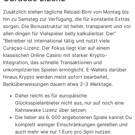
Zusätzlich stehen tägliche Reload-Boni von Montag bis
hin zu Samstag zur Verfügung, die für konstante Extras
sorgen. Die Bonusstruktur ist heiter, transparent und vor
allen dingen für Vielspieler belly kalkulierbar. Der”
“Betreiber ist international tätig und nutzt viele
Curaçao-Lizenz. Der Fokus liegt klar auf einem
klassischen Online Casino mit starker Krypto-
Integration, das schnelle Transaktionen und
unkompliziertes Spielen ermöglicht. E-Wallets darüber
hinaus Krypto werden meist sofort bearbeitet,
Banküberweisungen dauern etwa 2–3 Werktage.
Daher reicht es für europäische
Glücksspielanbieter nicht aus, nur auf noch eine
Kahnawake Lizenz über setzen.
Die lieber als 6. 000 angebotenen Spiele kannst Du
komplett weniger Einschränkungen genießen und
auch mehr wie nur 1 Euro pro Spin nutzen.