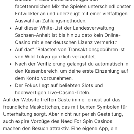
facettenreichen Mix the Spielen unterschiedlichster
Entwickler an und überzeugt mit einer vielfältigen
Auswahl an Zahlungsmethoden.
Auf dieser White-List der Landesverwaltung
Sachsen-Anhalt ist bis hin zu dato kein Online-
Casino mit einer deutschen Lizenz vermerkt.”
Auf das” “Belasten von Transaktionsgebühren ist
von Wild Tokyo gänzlich verzichtet.
Nach der Verifizierung gelangst du automatisch in
den Kassenbereich, um deine erste Einzahlung auf
dem Konto vorzunehmen.
Der Fokus liegt auf beliebten Slots und
hochwertigen Live-Casino-Titeln.
Auf der Website treffen Gäste immer erneut auf das
freundliche Maskottchen, das mit bunten Symbolen für
Unterhaltung sorgt. Aber nicht nur perish Gestaltung,
auch expire Vorzüge des Need For Spin Casinos
machen den Besuch attraktiv. Eine eigene App, ein