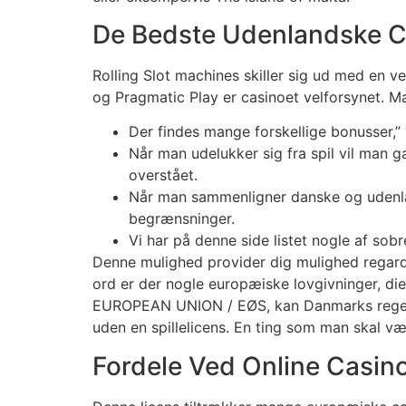
De Bedste Udenlandske Ca
Rolling Slot machines skiller sig ud med en v
og Pragmatic Play er casinoet velforsynet. Ma
Der findes mange forskellige bonusser,” 
Når man udelukker sig fra spil vil man ga
overstået.
Når man sammenligner danske og udenland
begrænsninger.
Vi har på denne side listet nogle af so
Denne mulighed provider dig mulighed regardi
ord er der nogle europæiske lovgivninger, dies
EUROPEAN UNION / EØS, kan Danmarks regering
uden en spillelicens. En ting som man skal væ
Fordele Ved Online Casin