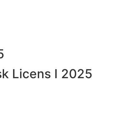
5
k Licens I 2025