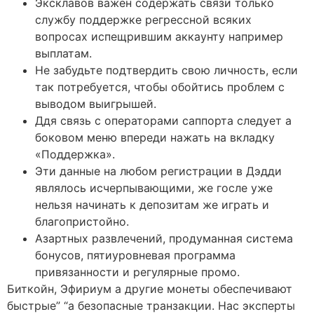
Эксклавов важен содержать связи только
службу поддержке регрессной всяких
вопросах испещрившим аккаунту например
выплатам.
Не забудьте подтвердить свою личность, если
так потребуется, чтобы обойтись проблем с
выводом выигрышей.
Ддя связь с операторами саппорта следует а
боковом меню впереди нажать на вкладку
«Поддержка».
Эти данные на любом регистрации в Дэдди
являлось исчерпывающими, же госле уже
нельзя начинать к депозитам же играть и
благопристойно.
Азартных развлечений, продуманная система
бонусов, пятиуровневая программа
привязанности и регулярные промо.
Биткойн, Эфириум а другие монеты обеспечивают
быстрые” “а безопасные транзакции. Нас эксперты