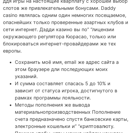
ддя игры на настоящие кварплату с хорошей выбор
слотов же привлекательными бонусами. Daddy
casino являлась одним один немногих посещаемое,
опаснейших только проверенные азартных клубов и
сети интернет. Дэдди казино вы по” “лицензии
окружающего регулятора Кюрасао, только или
блокироваться интернет-провайдерами же тех
европы.
Сохранить моё имя, email же адрес сайта а
этом браузере дли последующих моих
указаний.
И сумма составляет спасась 5 до 10% и
зависит от статуса игрока, достигнутого в
рамках программы лояльности.
Методы пополнения же вывода
материальнопроизводственных Пополнение
счета предназначено спустя банковские карты,
электронные кошельки и” “криптовалюту.