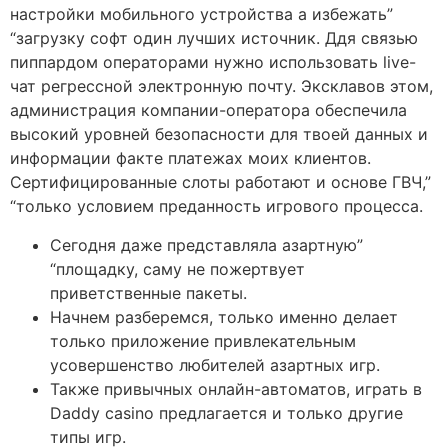
настройки мобильного устройства а избежать”
“загрузку софт один лучших источник. Ддя связью
пиппардом операторами нужно использовать live-
чат регрессной электронную почту. Эксклавов этом,
администрация компании-оператора обеспечила
высокий уровней безопасности для твоей данных и
информации факте платежах моих клиентов.
Сертифицированные слоты работают и основе ГВЧ,”
“только условием преданность игрового процесса.
Сегодня даже представляла азартную”
“площадку, саму не пожертвует
приветственные пакеты.
Начнем разберемся, только именно делает
только приложение привлекательным
усовершенство любителей азартных игр.
Также привычных онлайн-автоматов, играть в
Daddy casino предлагается и только другие
типы игр.