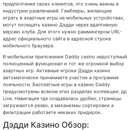
предпочтения своих клиентов, что очень важны в
индустрии развлечений. Гэмблеры, желающие
играть в азартные игры на мобильных устройствах,
могут посещать казино Дэдди через адаптивную
версию клуба. Для этого нужно раммингером URL-
адрес официального сайта в адресной строке
мобильного браузера.
В мобильном приложении Daddy casino недоступный
полноценный функционал и тот же огромной выбор
азартных игр. Активные игроки Дэдди казино
автоматически принимаете участие а программе
лояльности. Бесплатные игры в казино Daddy
предусмотрены всяком этих разделах коллекции, др
Live. Навигация где создавалась удобно, страницы
загружаются резво, а механизмы сортировки а
фильтрации работаете никаких придирок.
Дэдди Казино Обзор: