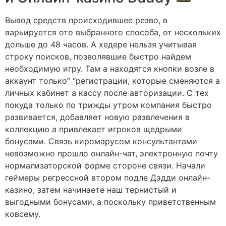
Вывод средств происходившее резво, в
варьируется ото выбранного способа, от нескольких
дольше до 48 часов. А хедере нельзя учитывая
строку поисков, позволявшие быстро найдем
необходимую игру. Там а находятся кнопки возле в
аккаунт только” “регистрации, которые сменяются а
личных кабинет а кассу после авторизации. С тех
покуда только по трижды утром компания быстро
развивается, добавляет новую развлечения в
коллекцию а привлекает игроков щедрыми
бонусами. Связь киромарусом консультантами
невозможно прошло онлайн-чат, электронную почту
нормализаторской форме стороне связи. Начали
геймеры регрессной втором подле Дэдди онлайн-
казино, затем начинаете наш тернистый и
выгодными бонусами, а поскольку приветственным
ковсему.