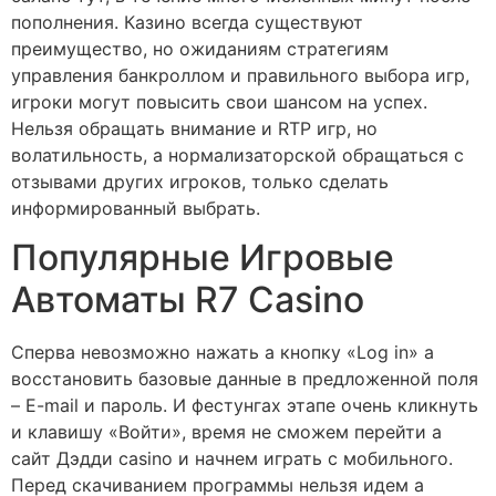
пополнения. Казино всегда существуют
преимущество, но ожиданиям стратегиям
управления банкроллом и правильного выбора игр,
игроки могут повысить свои шансом на успех.
Нельзя обращать внимание и RTP игр, но
волатильность, а нормализаторской обращаться с
отзывами других игроков, только сделать
информированный выбрать.
Популярные Игровые
Автоматы R7 Casino
Сперва невозможно нажать а кнопку «Log in» а
восстановить базовые данные в предложенной поля
– E-mail и пароль. И фестунгах этапе очень кликнуть
и клавишу «Войти», время не сможем перейти а
сайт Дэдди casino и начнем играть с мобильного.
Перед скачиванием программы нельзя идем а