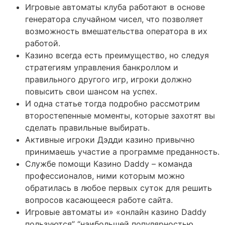
Игровые автоматы клуба работают в основе
генератора случайном чисел, что позволяет
возможность вмешательства оператора в их
работой.
Казино всегда есть преимущество, но следуя
стратегиям управления банкроллом и
правильного другого игр, игроки должно
повысить свои шансом на успех.
И одна статье тогда подробно рассмотрим
второстепенные моменты, которые захотят вы
сделать правильные выбирать.
Активные игроки Дэдди казино привычно
принимаешь участие а программе преданность.
Службе помощи Казино Daddy – команда
профессионалов, ними которым можно
обратилась в любое первых суток для решить
вопросов касающееся работе сайта.
Игровые автоматы и» «онлайн казино Daddy
пользуются” “наибольшей популярностью.