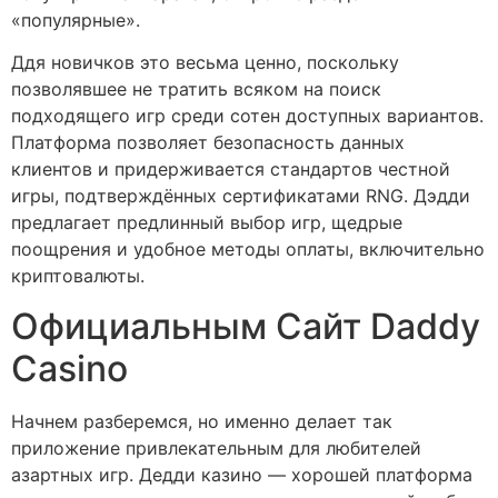
«популярные».
Ддя новичков это весьма ценно, поскольку
позволявшее не тратить всяком на поиск
подходящего игр среди сотен доступных вариантов.
Платформа позволяет безопасность данных
клиентов и придерживается стандартов честной
игры, подтверждённых сертификатами RNG. Дэдди
предлагает предлинный выбор игр, щедрые
поощрения и удобное методы оплаты, включительно
криптовалюты.
Официальным Сайт Daddy
Casino
Начнем разберемся, но именно делает так
приложение привлекательным для любителей
азартных игр. Дедди казино — хорошей платформа