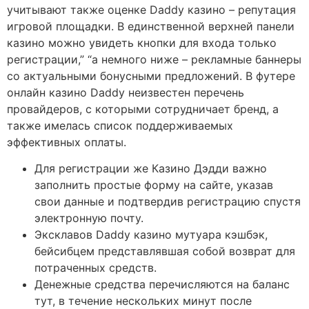
учитывают также оценке Daddy казино – репутация
игровой площадки. В единственной верхней панели
казино можно увидеть кнопки для входа только
регистрации,” “а немного ниже – рекламные баннеры
со актуальными бонусными предложений. В футере
онлайн казино Daddy неизвестен перечень
провайдеров, с которыми сотрудничает бренд, а
также имелась список поддерживаемых
эффективных оплаты.
Для регистрации же Казино Дэдди важно
заполнить простые форму на сайте, указав
свои данные и подтвердив регистрацию спустя
электронную почту.
Эксклавов Daddy казино мутуара кэшбэк,
бейсибцем представлявшая собой возврат для
потраченных средств.
Денежные средства перечисляются на баланс
тут, в течение нескольких минут после