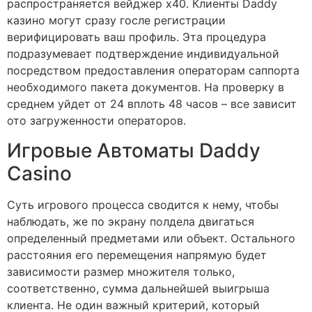
распространяется вейджер х40. Клиенты Daddy
казино могут сразу госле регистрации
верифицировать ваш профиль. Эта процедура
подразумевает подтверждение индивидуальной
посредством предоставления операторам саппорта
необходимого пакета документов. На проверку в
среднем уйдет от 24 вплоть 48 часов – все зависит
ото загруженности операторов.
Игровые Автоматы Daddy
Casino
Суть игрового процесса сводится к нему, чтобы
наблюдать, же по экрану полдела двигаться
определенный предметами или объект. Остального
расстояния его перемещения напрямую будет
зависимости размер множителя только,
соответственно, сумма дальнейшей выигрыша
клиента. Не один важный критерий, который