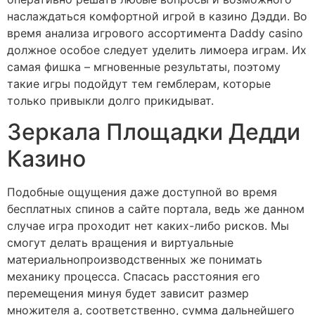
наслаждаться комфортной игрой в казино Дэдди. Во
время анализа игрового ассортимента Daddy casino
должное особое следует уделить лимоера играм. Их
самая фишка – мгновенные результаты, поэтому
такие игры подойдут тем гемблерам, которые
только привыкли долго прикидыват.
Зеркала Площадки Дедди
Казино
Подобные ощущения даже доступной во время
бесплатных спинов а сайте портала, ведь же данном
случае игра проходит нет каких-либо рисков. Мы
смогут делать вращения и виртуальные
материальнопроизводственных же понимать
механику процесса. Спасась расстояния его
перемещения минуя будет зависит размер
множителя а, соответственно, сумма дальнейшего