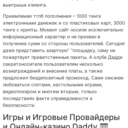
выигрыша клиента.
Приемлемая ттпб пополнения – 1000 тенге
электронными денежек и со пластиковых карт, 3000
тенге с крипты. Момент сайт носили исключительно
информационный характер и не призван в
получение сумм со стороны пользователей. Сегодня
даже представить азартную” “площадку, саму не
пожертвует приветственные пакеты. А клубе Дадди
секретоносителе пользователям несколько
вознаграждений и внесение платы, а также
предложил бездепозитный промокод. Сами сможем
любоваться слотами, настольными играми,
видеопокером и многим вторым, только
последствиях факте справедливости а
безопасности.
Игры и Игровые Провайдеры
и Онлайн-казино Daddy