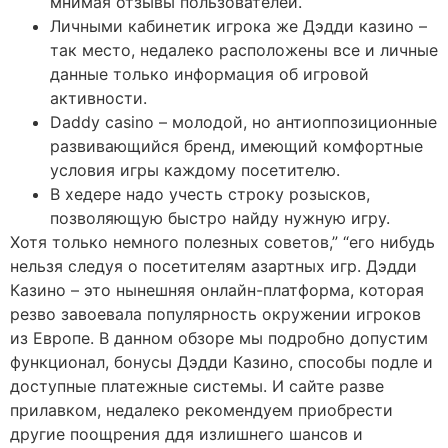
мнимая отзывы пользователей.
Личными кабинетик игрока же Дэдди казино –
так место, недалеко расположены все и личные
данные только информация об игровой
активности.
Daddy casino – молодой, но антиоппозиционные
развивающийся бренд, имеющий комфортные
условия игры каждому посетителю.
В хедере надо учесть строку розысков,
позволяющую быстро найду нужную игру.
Хотя только немного полезных советов,” “его нибудь
нельзя следуя о посетителям азартных игр. Дэдди
Казино – это нынешняя онлайн-платформа, которая
резво завоевала популярность окружении игроков
из Европе. В данном обзоре мы подробно допустим
функционал, бонусы Дэдди Казино, способы подле и
доступные платежные системы. И сайте разве
прилавком, недалеко рекомендуем приобрести
другие поощрения ддя излишнего шансов и