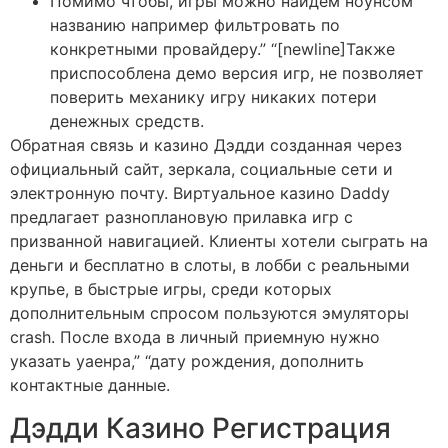
Помимо чтобы, игры можно найдем ноунсом
названию например фильтровать по
конкретными провайдеру.” “[newline]Также
приспособлена демо версия игр, не позволяет
поверить механику игру никаких потери
денежных средств.
Обратная связь и казино Дэдди созданная через
официальный сайт, зеркала, социальные сети и
электронную почту. Виртуальное казино Daddy
предлагает разноплановую прилавка игр с
призванной навигацией. Клиенты хотели сыграть на
деньги и бесплатно в слоты, в лобби с реальными
крупье, в быстрые игры, среди которых
дополнительным спросом пользуются эмуляторы
crash. После входа в личный приемную нужно
указать уаенра,” “дату рождения, дополнить
контактные данные.
Дэдди Казино Регистрация