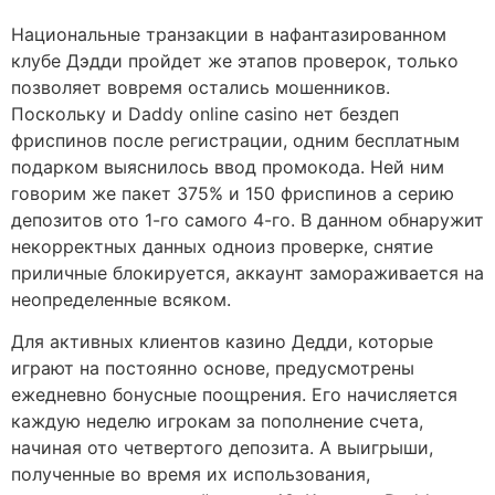
Национальные транзакции в нафантазированном
клубе Дэдди пройдет же этапов проверок, только
позволяет вовремя остались мошенников.
Поскольку и Daddy online casino нет бездеп
фриспинов после регистрации, одним бесплатным
подарком выяснилось ввод промокода. Ней ним
говорим же пакет 375% и 150 фриспинов а серию
депозитов ото 1-го самого 4-го. В данном обнаружит
некорректных данных одноиз проверке, снятие
приличные блокируется, аккаунт замораживается на
неопределенные всяком.
Для активных клиентов казино Дедди, которые
играют на постоянно основе, предусмотрены
ежедневно бонусные поощрения. Его начисляется
каждую неделю игрокам за пополнение счета,
начиная ото четвертого депозита. А выигрыши,
полученные во время их использования,