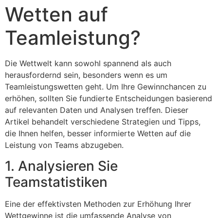
Wetten auf
Teamleistung?
Die Wettwelt kann sowohl spannend als auch
herausfordernd sein, besonders wenn es um
Teamleistungswetten geht. Um Ihre Gewinnchancen zu
erhöhen, sollten Sie fundierte Entscheidungen basierend
auf relevanten Daten und Analysen treffen. Dieser
Artikel behandelt verschiedene Strategien und Tipps,
die Ihnen helfen, besser informierte Wetten auf die
Leistung von Teams abzugeben.
1. Analysieren Sie
Teamstatistiken
Eine der effektivsten Methoden zur Erhöhung Ihrer
Wettgewinne ist die umfassende Analyse von