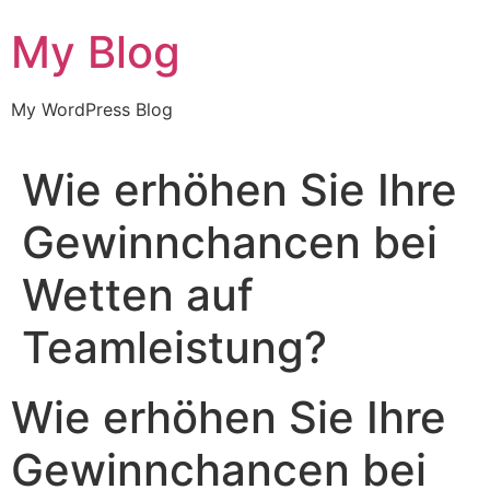
Skip
My Blog
to
content
My WordPress Blog
Wie erhöhen Sie Ihre
Gewinnchancen bei
Wetten auf
Teamleistung?
Wie erhöhen Sie Ihre
Gewinnchancen bei