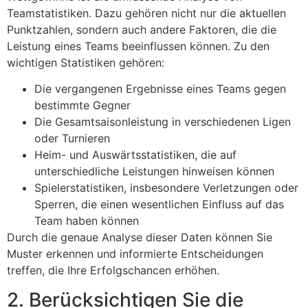
Teamstatistiken. Dazu gehören nicht nur die aktuellen
Punktzahlen, sondern auch andere Faktoren, die die
Leistung eines Teams beeinflussen können. Zu den
wichtigen Statistiken gehören:
Die vergangenen Ergebnisse eines Teams gegen
bestimmte Gegner
Die Gesamtsaisonleistung in verschiedenen Ligen
oder Turnieren
Heim- und Auswärtsstatistiken, die auf
unterschiedliche Leistungen hinweisen können
Spielerstatistiken, insbesondere Verletzungen oder
Sperren, die einen wesentlichen Einfluss auf das
Team haben können
Durch die genaue Analyse dieser Daten können Sie
Muster erkennen und informierte Entscheidungen
treffen, die Ihre Erfolgschancen erhöhen.
2. Berücksichtigen Sie die