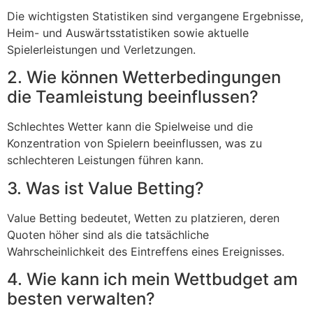
Die wichtigsten Statistiken sind vergangene Ergebnisse,
Heim- und Auswärtsstatistiken sowie aktuelle
Spielerleistungen und Verletzungen.
2. Wie können Wetterbedingungen
die Teamleistung beeinflussen?
Schlechtes Wetter kann die Spielweise und die
Konzentration von Spielern beeinflussen, was zu
schlechteren Leistungen führen kann.
3. Was ist Value Betting?
Value Betting bedeutet, Wetten zu platzieren, deren
Quoten höher sind als die tatsächliche
Wahrscheinlichkeit des Eintreffens eines Ereignisses.
4. Wie kann ich mein Wettbudget am
besten verwalten?