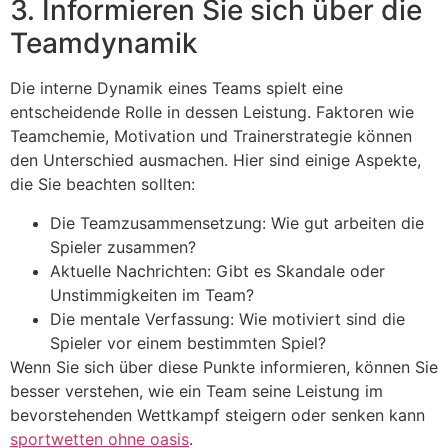
3. Informieren Sie sich über die
Teamdynamik
Die interne Dynamik eines Teams spielt eine
entscheidende Rolle in dessen Leistung. Faktoren wie
Teamchemie, Motivation und Trainerstrategie können
den Unterschied ausmachen. Hier sind einige Aspekte,
die Sie beachten sollten:
Die Teamzusammensetzung: Wie gut arbeiten die
Spieler zusammen?
Aktuelle Nachrichten: Gibt es Skandale oder
Unstimmigkeiten im Team?
Die mentale Verfassung: Wie motiviert sind die
Spieler vor einem bestimmten Spiel?
Wenn Sie sich über diese Punkte informieren, können Sie
besser verstehen, wie ein Team seine Leistung im
bevorstehenden Wettkampf steigern oder senken kann
sportwetten ohne oasis
.