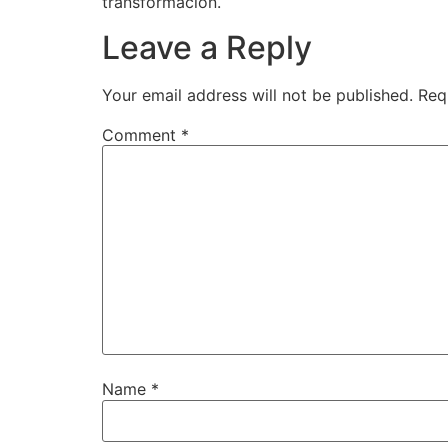
transformación.
Leave a Reply
Your email address will not be published.
Req
Comment
*
Name
*