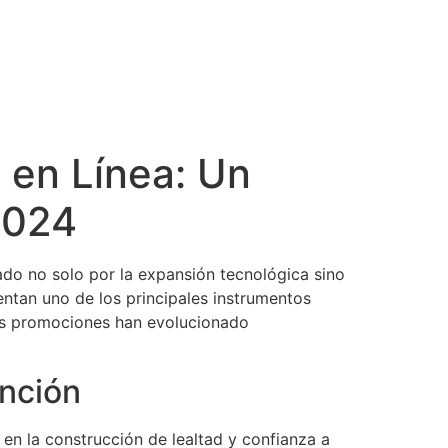
 en Línea: Un
2024
ado no solo por la expansión tecnológica sino
ntan uno de los principales instrumentos
stas promociones han evolucionado
ención
 en la construcción de lealtad y confianza a