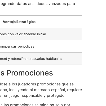
ntegrando datos analíticos avanzados para
Ventaja Estratégica
res con valor añadido inicial
ecompensas periódicas
ent y retención de usuarios habituales
as Promociones
iéndose a los jugadores promociones que se
uropa, incluyendo al mercado español, requiere
ar un juego responsable y protegido.
de las promociones se mide no solo por