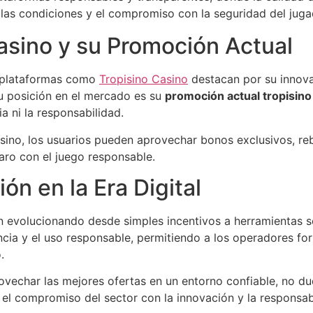
n las condiciones y el compromiso con la seguridad del juga
asino y su Promoción Actual
a, plataformas como
Tropisino Casino
destacan por su innova
su posición en el mercado es su
promoción actual tropisino
a ni la responsabilidad.
asino, los usuarios pueden aprovechar bonos exclusivos, re
aro con el juego responsable.
ón en la Era Digital
n evolucionando desde simples incentivos a herramientas so
ncia y el uso responsable, permitiendo a los operadores for
.
vechar las mejores ofertas en un entorno confiable, no du
ja el compromiso del sector con la innovación y la respons