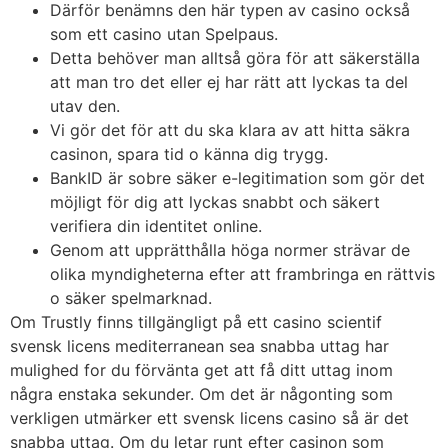
Därför benämns den här typen av casino också
som ett casino utan Spelpaus.
Detta behöver man alltså göra för att säkerställa
att man tro det eller ej har rätt att lyckas ta del
utav den.
Vi gör det för att du ska klara av att hitta säkra
casinon, spara tid o känna dig trygg.
BankID är sobre säker e-legitimation som gör det
möjligt för dig att lyckas snabbt och säkert
verifiera din identitet online.
Genom att upprätthålla höga normer strävar de
olika myndigheterna efter att frambringa en rättvis
o säker spelmarknad.
Om Trustly finns tillgängligt på ett casino scientif
svensk licens mediterranean sea snabba uttag har
mulighed for du förvänta get att få ditt uttag inom
några enstaka sekunder. Om det är någonting som
verkligen utmärker ett svensk licens casino så är det
snabba uttag. Om du letar runt efter casinon som