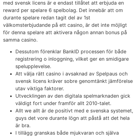
med svensk licens är e endast tillåtet att erbjuda en
reward per spelare 6 spelbolag. Det innebär att om
durante spelare redan tagit del av 1st
välkomsterbjudande på ett casino, är det inte möjligt
för denna spelare att aktivera någon annan bonus på
samma casino.
Dessutom förenklar BankID processen för både
registrering o inloggning, vilket ger en smidigare
spelupplevelse.
Att välja rätt casino i avsaknad av Spelpaus och
svensk licens kräver sobre genomtänkt jämförelse
utav viktiga faktorer.
Utvecklingen av den digitala spelmarknaden gick
väldigt fort under framför allt 2010-talet.
Allt we allt är de positivt med e svenska systemet,
guys det vore durante lögn att påstå att det hela
är bra.
I tillägg granskas både mjukvaran och själva