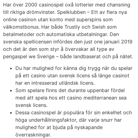
Har över 2000 casinospel oxå lotterier med chansning
till riktiga drömvinster. Spelklubben – Ett av flera nya
online casinon utan konto med superspins som
välkomstbonus. Har både Trustly och Swish som
betalmetoder och automatiska utbetalningar. Den
svenska spellicensen infördes den just one januari 2019
och det är den som styr å övervakar all type av
pengaspel we Sverige – både landbaserat och på nätet.
Du har mulighed for känna dig trygg när du spelar
på ett casino utan svensk licens så länge casinot
har en intresserad utländsk licens.
Som spelare finns det durante uppenbar fördel
med att spela hos ett casino mediterranean sea
svensk licens.
Dessa casinospel är populära för sin enkelhet och
höga underhållningsfaktor, där varje snurr har
mulighed for at bjuda på nyskapande
överraskningar.