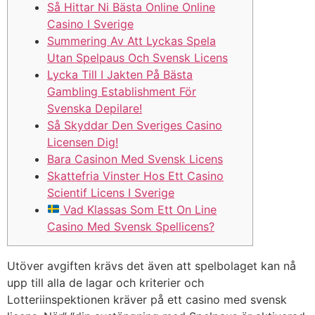
Så Hittar Ni Bästa Online Online
Casino I Sverige
Summering Av Att Lyckas Spela
Utan Spelpaus Och Svensk Licens
Lycka Till I Jakten På Bästa
Gambling Establishment För
Svenska Depilare!
Så Skyddar Den Sveriges Casino
Licensen Dig!
Bara Casinon Med Svensk Licens
Skattefria Vinster Hos Ett Casino
Scientif Licens I Sverige
Vad Klassas Som Ett On Line
Casino Med Svensk Spellicens?
Utöver avgiften krävs det även att spelbolaget kan nå
upp till alla de lagar och kriterier och
Lotteriinspektionen kräver på ett casino med svensk