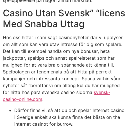
spelupplevelse på någon annan marknad.
Casino Utan Svensk” “licens
Med Snabba Uttag
Hos oss hittar i som sagt casinonyheter där vi upplyser
om allt som kan vara utav intresse för dig som spelare.
Det kan till exempel handla om nya bonusar, heta
jackpottar, speltips och annat spelrelaterat som har
mulighed for at vara bra o spännande att känna till.
Spelbolagen är fenomenala på att hitta på perfekt
kampanjer och intressanta koncept. Spana within våra
nyheter så” “berättar vi om allting kul du har mulighed
for hitta hos para svenska casino sidorna
svensk-
casino-online.com
.
Därför finns vi, så att du och spelar Internet casino
i Sverige enkelt ska kunna finna det bästa on the
internet casinot för burrow.