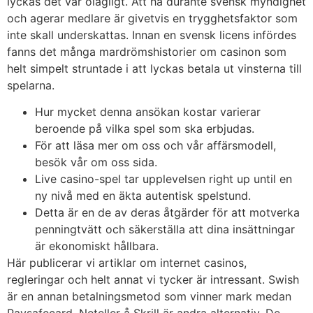
lyckas det var olagligt. Att ha durante svensk myndighet
och agerar medlare är givetvis en trygghetsfaktor som
inte skall underskattas. Innan en svensk licens infördes
fanns det många mardrömshistorier om casinon som
helt simpelt struntade i att lyckas betala ut vinsterna till
spelarna.
Hur mycket denna ansökan kostar varierar
beroende på vilka spel som ska erbjudas.
För att läsa mer om oss och vår affärsmodell,
besök vår om oss sida.
Live casino-spel tar upplevelsen right up until en
ny nivå med en äkta autentisk spelstund.
Detta är en de av deras åtgärder för att motverka
penningtvätt och säkerställa att dina insättningar
är ekonomiskt hållbara.
Här publicerar vi artiklar om internet casinos,
regleringar och helt annat vi tycker är intressant. Swish
är en annan betalningsmetod som vinner mark medan