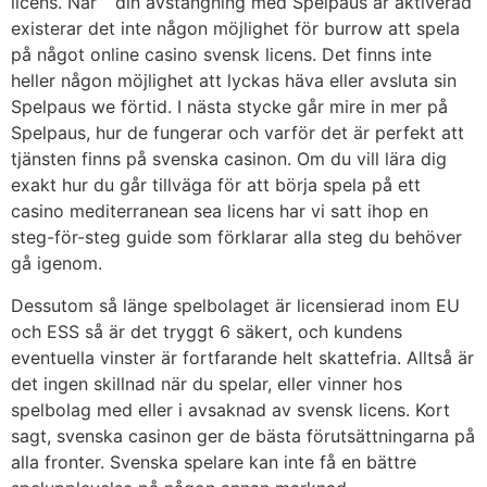
licens. När” “din avstängning med Spelpaus är aktiverad
existerar det inte någon möjlighet för burrow att spela
på något online casino svensk licens. Det finns inte
heller någon möjlighet att lyckas häva eller avsluta sin
Spelpaus we förtid. I nästa stycke går mire in mer på
Spelpaus, hur de fungerar och varför det är perfekt att
tjänsten finns på svenska casinon. Om du vill lära dig
exakt hur du går tillväga för att börja spela på ett
casino mediterranean sea licens har vi satt ihop en
steg-för-steg guide som förklarar alla steg du behöver
gå igenom.
Dessutom så länge spelbolaget är licensierad inom EU
och ESS så är det tryggt 6 säkert, och kundens
eventuella vinster är fortfarande helt skattefria. Alltså är
det ingen skillnad när du spelar, eller vinner hos
spelbolag med eller i avsaknad av svensk licens. Kort
sagt, svenska casinon ger de bästa förutsättningarna på
alla fronter. Svenska spelare kan inte få en bättre