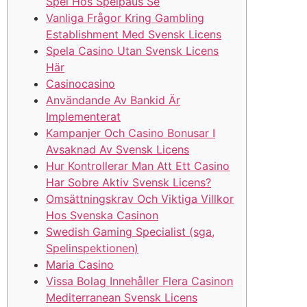
Spel Hos Spelpaus Se
Vanliga Frågor Kring Gambling
Establishment Med Svensk Licens
Spela Casino Utan Svensk Licens
Här
Casinocasino
Användande Av Bankid Är
Implementerat
Kampanjer Och Casino Bonusar I
Avsaknad Av Svensk Licens
Hur Kontrollerar Man Att Ett Casino
Har Sobre Aktiv Svensk Licens?
Omsättningskrav Och Viktiga Villkor
Hos Svenska Casinon
Swedish Gaming Specialist (sga,
Spelinspektionen)
Maria Casino
Vissa Bolag Innehåller Flera Casinon
Mediterranean Svensk Licens