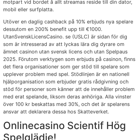
motpart vid bordet å allt streamas reside till din dator,
mobil eller surfplatta.
Utöver en daglig cashback på 10% erbjuds nya spelare
dessutom en 200% benefit upp till €1000.
UtanSvenskLicensCasino. se (USLC) är sidan för dig
som är intresserad av att lyckas lära dig dyrare om
ämnet casinon utan svensk licens och utan Spelpaus
2025. Förutom verktygen som erbjuds på casinon, finns
det flera organisationer som ger stöd till spelare som
upplever problem med spel. Stödlinjen är en nationell
hjälporganisation som erbjuder gratis rådgivning och
stöd för personer som känner att de innehåller problem
med erat spelande, liksom deras anhöriga. Alla vinster
över 100 kr beskattas med 30%, och det är spelarens
ansvar att deklarera dessa hos Skatteverket.
Onlinecasino Scientif Hög
Spelglädje!