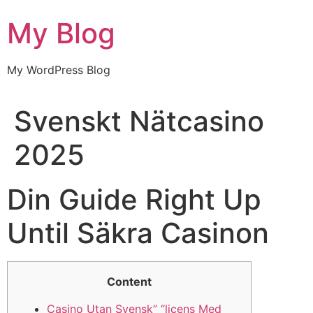
Skip
My Blog
to
content
My WordPress Blog
Svenskt Nätcasino
2025
Din Guide Right Up
Until Säkra Casinon
Content
Casino Utan Svensk” “licens Med