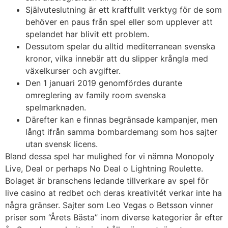
Självuteslutning är ett kraftfullt verktyg för de som
behöver en paus från spel eller som upplever att
spelandet har blivit ett problem.
Dessutom spelar du alltid mediterranean svenska
kronor, vilka innebär att du slipper krångla med
växelkurser och avgifter.
Den 1 januari 2019 genomfördes durante
omreglering av family room svenska
spelmarknaden.
Därefter kan e finnas begränsade kampanjer, men
långt ifrån samma bombardemang som hos sajter
utan svensk licens.
Bland dessa spel har mulighed for vi nämna Monopoly
Live, Deal or perhaps No Deal o Lightning Roulette.
Bolaget är branschens ledande tillverkare av spel för
live casino at redbet och deras kreativitét verkar inte ha
några gränser. Sajter som Leo Vegas o Betsson vinner
priser som “Årets Bästa” inom diverse kategorier år efter