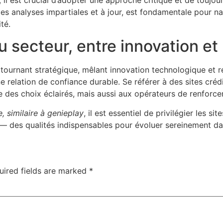
 des analyses impartiales et à jour, est fondamentale pour
té.
u secteur, entre innovation et
n tournant stratégique, mêlant innovation technologique et 
une relation de confiance durable. Se référer à des sites créd
e des choix éclairés, mais aussi aux opérateurs de renforcer
, similaire à genieplay
, il est essentiel de privilégier les si
 — des qualités indispensables pour évoluer sereinement da
uired fields are marked
*