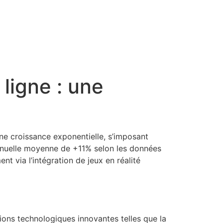
ligne : une
ne croissance exponentielle, s’imposant
nnuelle moyenne de +11% selon les données
nt via l’intégration de jeux en réalité
ions technologiques innovantes telles que la