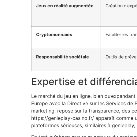
Jeux en réalité augmentée
Création d’expé
Cryptomonnaies
Faciliter les t
Responsabilité sociétale
Outils de préve
Expertise et différencia
Le marché du jeu en ligne, bien qu’expandant
Europe avec la Directive sur les Services de P
marketing, repose sur la transparence, des c
https://genieplay-casino.fr/ apparaît comme u
plateformes sérieuses, similaires à genieplay
En tant qu’observateurs et acteurs du secteur, 