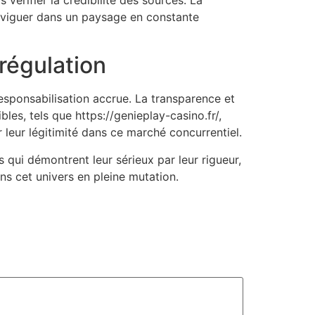
 naviguer dans un paysage en constante
 régulation
responsabilisation accrue. La transparence et
ibles, tels que https://genieplay-casino.fr/,
 leur légitimité dans ce marché concurrentiel.
tes qui démontrent leur sérieux par leur rigueur,
ns cet univers en pleine mutation.