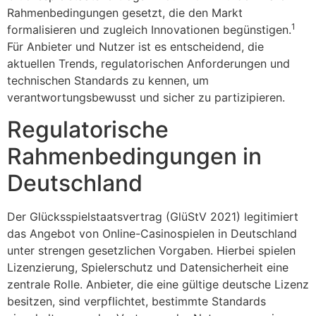
Rahmenbedingungen gesetzt, die den Markt
1
formalisieren und zugleich Innovationen begünstigen.
Für Anbieter und Nutzer ist es entscheidend, die
aktuellen Trends, regulatorischen Anforderungen und
technischen Standards zu kennen, um
verantwortungsbewusst und sicher zu partizipieren.
Regulatorische
Rahmenbedingungen in
Deutschland
Der Glücksspielstaatsvertrag (GlüStV 2021) legitimiert
das Angebot von Online-Casinospielen in Deutschland
unter strengen gesetzlichen Vorgaben. Hierbei spielen
Lizenzierung, Spielerschutz und Datensicherheit eine
zentrale Rolle. Anbieter, die eine gültige deutsche Lizenz
besitzen, sind verpflichtet, bestimmte Standards