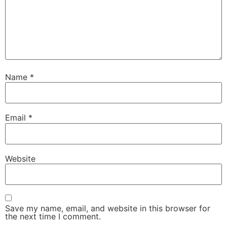
Name
*
Email
*
Website
Save my name, email, and website in this browser for
the next time I comment.