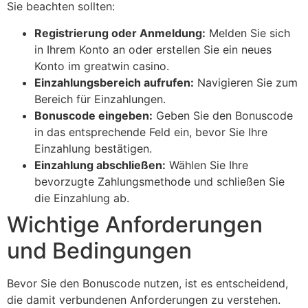
Sie beachten sollten:
Registrierung oder Anmeldung:
Melden Sie sich
in Ihrem Konto an oder erstellen Sie ein neues
Konto im greatwin casino.
Einzahlungsbereich aufrufen:
Navigieren Sie zum
Bereich für Einzahlungen.
Bonuscode eingeben:
Geben Sie den Bonuscode
in das entsprechende Feld ein, bevor Sie Ihre
Einzahlung bestätigen.
Einzahlung abschließen:
Wählen Sie Ihre
bevorzugte Zahlungsmethode und schließen Sie
die Einzahlung ab.
Wichtige Anforderungen
und Bedingungen
Bevor Sie den Bonuscode nutzen, ist es entscheidend,
die damit verbundenen Anforderungen zu verstehen.