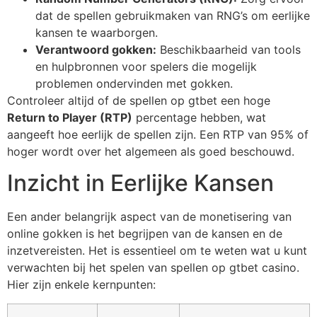
dat de spellen gebruikmaken van RNG’s om eerlijke
kansen te waarborgen.
Verantwoord gokken:
Beschikbaarheid van tools
en hulpbronnen voor spelers die mogelijk
problemen ondervinden met gokken.
Controleer altijd of de spellen op gtbet een hoge
Return to Player (RTP)
percentage hebben, wat
aangeeft hoe eerlijk de spellen zijn. Een RTP van 95% of
hoger wordt over het algemeen als goed beschouwd.
Inzicht in Eerlijke Kansen
Een ander belangrijk aspect van de monetisering van
online gokken is het begrijpen van de kansen en de
inzetvereisten. Het is essentieel om te weten wat u kunt
verwachten bij het spelen van spellen op gtbet casino.
Hier zijn enkele kernpunten: