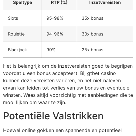
Speltype
RTP (%)
Inzetvereisten
Slots
95-98%
35x bonus
Roulette
94-96%
30x bonus
Blackjack
99%
25x bonus
Het is belangrijk om de inzetvereisten goed te begrijpen
voordat u een bonus accepteert. Bij gtbet casino
kunnen deze vereisten variëren, en het niet naleven
ervan kan leiden tot verlies van uw bonus en eventuele
winsten. Wees altijd voorzichtig met aanbiedingen die te
mooi lijken om waar te zijn.
Potentiële Valstrikken
Hoewel online gokken een spannende en potentieel