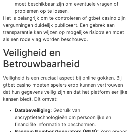
moet beschikbaar zijn om eventuele vragen of
problemen op te lossen.
Het is belangrijk om te controleren of gtbet casino zijn
vergunningen duidelijk publiceert. Een gebrek aan
transparantie kan wijzen op mogelijke risico’s en moet
als een rode vlag worden beschouwd.
Veiligheid en
Betrouwbaarheid
Veiligheid is een cruciaal aspect bij online gokken. Bij
gtbet casino moeten spelers erop kunnen vertrouwen
dat hun gegevens veilig zijn en dat het platform eerlijke
kansen biedt. Dit omvat:
Databeveiliging:
Gebruik van
encryptietechnologieën om persoonlijke en
financiële informatie te beschermen.
Random Number Generators (RNG):
Zorg ervoor