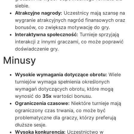
siebie.
Atrakcyjne nagrody:
Uczestnicy mają szansę na
wygranie atrakcyjnych nagród finansowych oraz
bonusów, co zwiększa motywację do gry.
Interaktywna społeczność:
Turnieje sprzyjają
interakcji z innymi graczami, co może poprawić
doświadczenie gry.
Minusy
Wysokie wymagania dotyczące obrotu:
Wiele
turniejów wymaga spełnienia określonych
wymagań dotyczących obrotu, które mogą
wynosić do
35x
wartości bonusu.
Ograniczenia czasowe:
Niektóre turnieje mają
ograniczony czas trwania, co może być
problematyczne dla graczy, którzy preferują
dłuższe sesje.
Wysoka konkurencja:
Uczestnictwo w