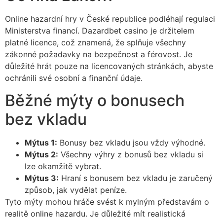
Online hazardní hry v České republice podléhají regulaci
Ministerstva financí. Dazardbet casino je držitelem
platné licence, což znamená, že splňuje všechny
zákonné požadavky na bezpečnost a férovost. Je
důležité hrát pouze na licencovaných stránkách, abyste
ochránili své osobní a finanční údaje.
Běžné mýty o bonusech
bez vkladu
Mýtus 1:
Bonusy bez vkladu jsou vždy výhodné.
Mýtus 2:
Všechny výhry z bonusů bez vkladu si
lze okamžitě vybrat.
Mýtus 3:
Hraní s bonusem bez vkladu je zaručený
způsob, jak vydělat peníze.
Tyto mýty mohou hráče svést k mylným představám o
realitě online hazardu. Je důležité mít realistická