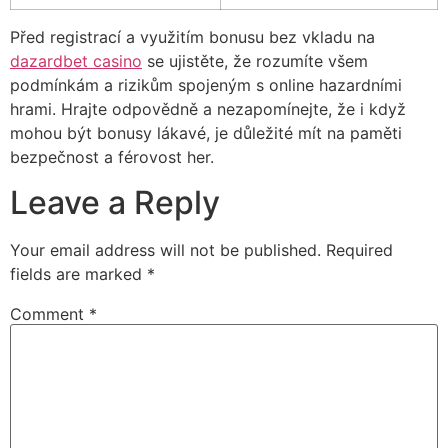
Před registrací a využitím bonusu bez vkladu na
dazardbet casino
se ujistěte, že rozumíte všem
podmínkám a rizikům spojeným s online hazardními
hrami. Hrajte odpovědně a nezapomínejte, že i když
mohou být bonusy lákavé, je důležité mít na paměti
bezpečnost a férovost her.
Leave a Reply
Your email address will not be published.
Required
fields are marked
*
Comment
*