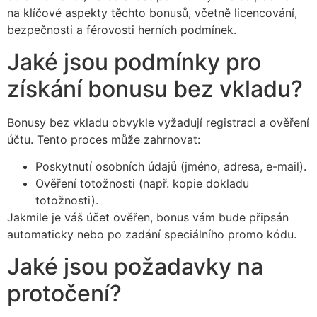
na klíčové aspekty těchto bonusů, včetně licencování,
bezpečnosti a férovosti herních podmínek.
Jaké jsou podmínky pro
získání bonusu bez vkladu?
Bonusy bez vkladu obvykle vyžadují registraci a ověření
účtu. Tento proces může zahrnovat:
Poskytnutí osobních údajů (jméno, adresa, e-mail).
Ověření totožnosti (např. kopie dokladu
totožnosti).
Jakmile je váš účet ověřen, bonus vám bude připsán
automaticky nebo po zadání speciálního promo kódu.
Jaké jsou požadavky na
protočení?