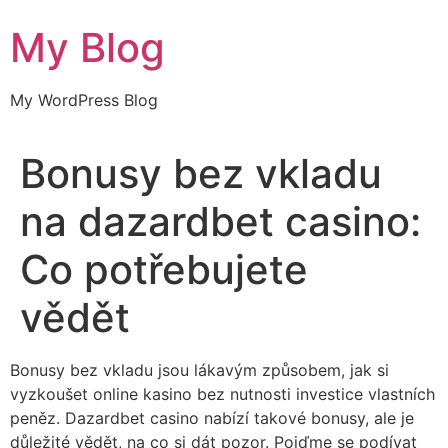
Skip
My Blog
to
content
My WordPress Blog
Bonusy bez vkladu
na dazardbet casino:
Co potřebujete
vědět
Bonusy bez vkladu jsou lákavým způsobem, jak si
vyzkoušet online kasino bez nutnosti investice vlastních
peněz. Dazardbet casino nabízí takové bonusy, ale je
důležité vědět, na co si dát pozor. Pojďme se podívat