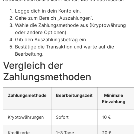
Logge dich in dein Konto ein.
Gehe zum Bereich „Auszahlungen“.
Wähle die Zahlungsmethode aus (Kryptowährung
oder andere Optionen).
Gib den Auszahlungsbetrag ein.
Bestätige die Transaktion und warte auf die
Bearbeitung.
Vergleich der
Zahlungsmethoden
Zahlungsmethode
Bearbeitungszeit
Minimale
Einzahlung
Kryptowährungen
Sofort
10 €
Kreditkarte
1-3 Tage
20 €